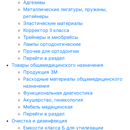
Адгезивы
Металлические лигатуры, пружины,
ретейнеры
Эластические материалы
Корректор II класса
Трейнеры и миобрейсы
Лампы ортодонтические
Прочее для ортодонтии
Перейти в раздел
Товары общемедицинского назначения
Продукция 3М
Расходные материалы общемедицинского
назначения
Функциональная диагностика
Акушерство, гинекология
Мебель медицинская
Перейти в раздел
Очистка и дезинфекция
Емкости класса Б для утилизации