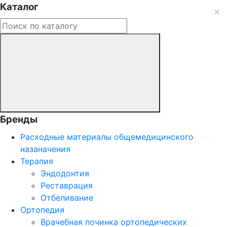
Каталог
Бренды
Расходные материалы общемедицинского
назаначения
Терапия
Эндодонтия
Реставрация
Отбеливание
Ортопедия
Врачебная починка ортопедических