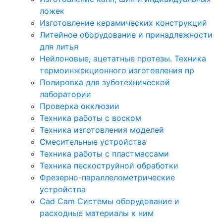
ложек
Изготовление керамических конструкций
Литейное оборудование и принадлежности
для литья
Нейлоновые, ацетатные протезы. Техника
термоинжекционного изготовления пр
Полировка для зуботехнической
лаборатории
Проверка окклюзии
Техника работы с воском
Техника изготовления моделей
Смесительные устройства
Техника работы с пластмассами
Техника пескоструйной обработки
Фрезерно-параллелометрические
устройства
Cad Cam Системы оборудование и
расходные материалы к ним