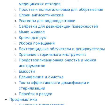
медицинских отходов
Простыни полиэтиленовые для обертывания
Спреи антисептические
Реагенты для водоподготовки
Салфетки для дезинфекции поверхностей
Мыло жидкое
Крема для рук
Уборка помещений
Бактерицидные облучатели и рециркуляторы
Хранение стерильного инструмента
Предстерилизационная очистка и мойка
инструментов
Емкости
Дезинфекция и очистка
Тесты эффективности дезинфекции и
стерилизации
Перейти в раздел
Профилактика
Снижение гиперестезии