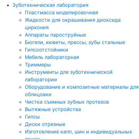
Зуботехническая лаборатория
Пластмасса моделировочная
Жидкости для окрашивания диоксида
циркония
Аппараты пароструйные
Бюгели, кюветы, прессы, зубы стальные
Гипсоотстойники
Мебель лабораторная
Триммеры
Инструменты для зуботехнической
лаборатории
Оборудование и композитные материалы для
облицовки
Чистка съемных зубных протезов
Вытяжные устройства
Гипсы
Диски отрезные
Изготовление капп, шин и индивидуальных
ложек