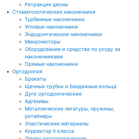
Ретракция десны
Стоматологические наконечники
Турбинные наконечники
Угловые наконечники
Эндодонтические наконечники
Микромоторы
Оборудование и средства по уходу за
наконечниками
Прямые наконечники
Ортодонтия
Брекеты
Щечные трубки и бандажные кольца
Дуги ортодонтические
Адгезивы
Металлические лигатуры, пружины,
ретейнеры
Эластические материалы
Корректор II класса
Лампы ортодонтические