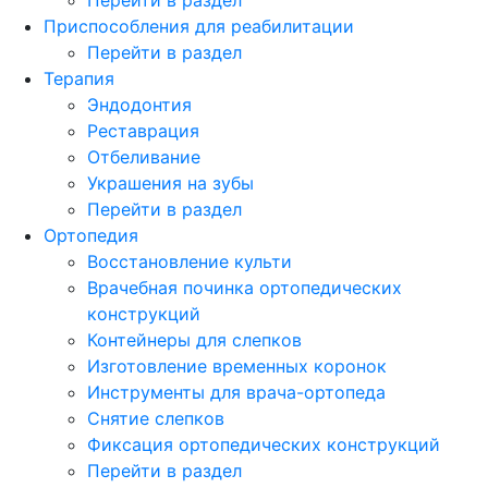
Приспособления для реабилитации
Перейти в раздел
Терапия
Эндодонтия
Реставрация
Отбеливание
Украшения на зубы
Перейти в раздел
Ортопедия
Восстановление культи
Врачебная починка ортопедических
конструкций
Контейнеры для слепков
Изготовление временных коронок
Инструменты для врача-ортопеда
Снятие слепков
Фиксация ортопедических конструкций
Перейти в раздел