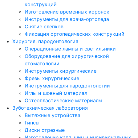
конструкций
Изготовление временных коронок
Инструменты для врача-ортопеда
Снятие слепков
Фиксация ортопедических конструкций
Хирургия, пародонтология
Операционные лампы и светильники
Оборудование для хирургической
стоматологии.
Инструменты хирургические
Фрезы хирургические
Инструменты для пародонтологии
Иглы и шовный материал
Остеопластические материалы
Зуботехническая лаборатория
Вытяжные устройства
Гипсы
Диски отрезные
Изготовление капп, шин и индивидуальных