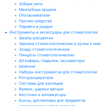
Зубные нити
Межзубные ершики
Ополаскиватели
Прочие средства
Перейти в раздел
Инструменты и аксессуары для стоматологии
Шкалы-расцветки
Зеркала стоматологические и ручки к ним
Зонды стоматологические
Пинцеты стоматологические
Штопферы, гладилки, экскаваторы
Шпатели
Наборы инструментов для стоматологии
Роторасширители
Системы для изоляции
Валики, шарики ватные
Кисточки и аппликаторы
Боксы, диспенсеры для предметов
одноразового использования