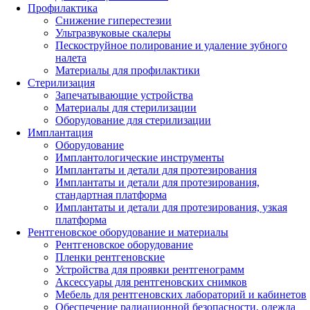
Профилактика
Снижение гиперестезии
Ультразвуковые скалеры
Пескоструйное полирование и удаление зубного
налета
Материалы для профилактики
Стерилизация
Запечатывающие устройства
Материалы для стерилизации
Оборудование для стерилизации
Имплантация
Оборудование
Имплантологические инструменты
Имплантаты и детали для протезирования
Имплантаты и детали для протезирования,
стандартная платформа
Имплантаты и детали для протезирования, узкая
платформа
Рентгеновское оборудование и материалы
Рентгеновское оборудование
Пленки рентгеновские
Устройства для проявки рентгенограмм
Аксессуары для рентгеновских снимков
Мебель для рентгеновских лабораторий и кабинетов
Обеспечение радиационной безопасности, одежда