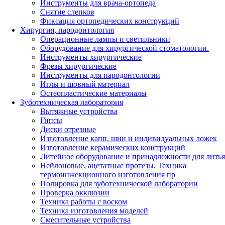
Инструменты для врача-ортопеда
Снятие слепков
Фиксация ортопедических конструкций
Хирургия, пародонтология
Операционные лампы и светильники
Оборудование для хирургической стоматологии.
Инструменты хирургические
Фрезы хирургические
Инструменты для пародонтологии
Иглы и шовный материал
Остеопластические материалы
Зуботехническая лаборатория
Вытяжные устройства
Гипсы
Диски отрезные
Изготовление капп, шин и индивидуальных ложек
Изготовление керамических конструкций
Литейное оборудование и принадлежности для литья
Нейлоновые, ацетатные протезы. Техника
термоинжекционного изготовления пр
Полировка для зуботехнической лаборатории
Проверка окклюзии
Техника работы с воском
Техника изготовления моделей
Смесительные устройства