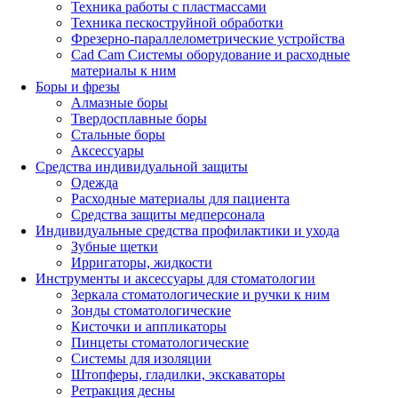
Техника работы с пластмассами
Техника пескоструйной обработки
Фрезерно-параллелометрические устройства
Cad Cam Системы оборудование и расходные
материалы к ним
Боры и фрезы
Алмазные боры
Твердосплавные боры
Стальные боры
Аксессуары
Средства индивидуальной защиты
Одежда
Расходные материалы для пациента
Средства защиты медперсонала
Индивидуальные средства профилактики и ухода
Зубные щетки
Ирригаторы, жидкости
Инструменты и аксессуары для стоматологии
Зеркала стоматологические и ручки к ним
Зонды стоматологические
Кисточки и аппликаторы
Пинцеты стоматологические
Системы для изоляции
Штопферы, гладилки, экскаваторы
Ретракция десны