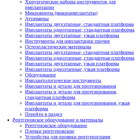
Хирургические наборы инструментов для
имплантации
Микровинты (микроимплантаты)
Аттачмены
Имплантаты двухэтапные, стандартная платформа
Имплантаты одноэтапные, стандартная платформа
Имплантаты двухэтапные, узкая платформа
Инструменты для имплантации прочие
Остеопластические материалы
Имплантаты двухэтапные, стандартная платформа
Имплантаты одноэтапные, стандартная платформа
Имплантаты двухэтапные, узкая платформа
Имплантаты одноэтапные, узкая платформа
Оборудование
Имплантологические инструменты
Имплантаты и детали для протезирования
Имплантаты и детали для протезирования,
стандартная платформа
Имплантаты и детали для протезирования, узкая
платформа
Перейти в раздел
Рентгеновское оборудование и материалы
Рентгеновское оборудование
Пленки рентгеновские
Устройства для проявки рентгенограмм