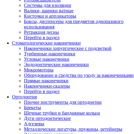
Системы для изоляции
Валики, шарики ватные
Кисточки и аппликаторы
Боксы, диспенсеры для предметов одноразового
использования
Ретракция десны
Перейти в раздел
Стоматологические наконечники
Наконечники хирургические с подсветкой
Турбинные наконечники
Угловые наконечники
Эндодонтические наконечники
Микромоторы
Оборудование и средства по уходу за наконечниками
Прямые наконечники
Наконечники-скалеры
Перейти в раздел
Ортодонтия
Прочие инструменты для ортодонтии
Брекеты
Щечные трубки и бандажные кольца
Дуги ортодонтические
Адгезивы
Металлические лигатуры, пружины, ретейнеры