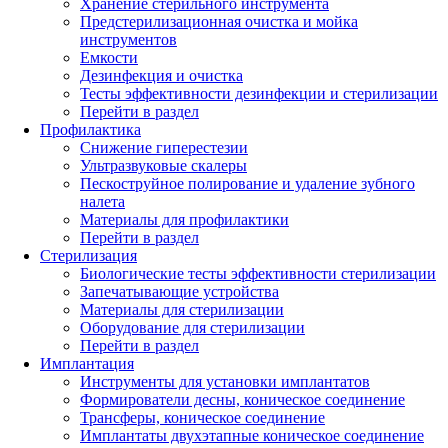
Хранение стерильного инструмента
Предстерилизационная очистка и мойка
инструментов
Емкости
Дезинфекция и очистка
Тесты эффективности дезинфекции и стерилизации
Перейти в раздел
Профилактика
Снижение гиперестезии
Ультразвуковые скалеры
Пескоструйное полирование и удаление зубного
налета
Материалы для профилактики
Перейти в раздел
Стерилизация
Биологические тесты эффективности стерилизации
Запечатывающие устройства
Материалы для стерилизации
Оборудование для стерилизации
Перейти в раздел
Имплантация
Инструменты для установки имплантатов
Формирователи десны, коническое соединение
Трансферы, коническое соединение
Имплантаты двухэтапные коническое соединение