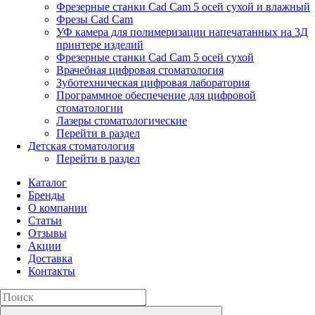
Фрезерные станки Cad Cam 5 осей сухой и влажный
Фрезы Cad Cam
УФ камера для полимеризации напечатанных на 3Д
принтере изделий
Фрезерные станки Cad Cam 5 осей сухой
Врачебная цифровая стоматология
Зуботехническая цифровая лаборатория
Программное обеспечение для цифровой
стоматологии
Лазеры стоматологические
Перейти в раздел
Детская стоматология
Перейти в раздел
Каталог
Бренды
О компании
Статьи
Отзывы
Акции
Доставка
Контакты