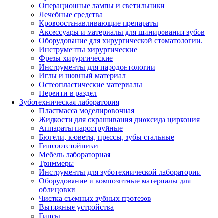
Операционные лампы и светильники
Лечебные средства
Кровоостанавливающие препараты
Аксессуары и материалы для шинирования зубов
Оборудование для хирургической стоматологии.
Инструменты хирургические
Фрезы хирургические
Инструменты для пародонтологии
Иглы и шовный материал
Остеопластические материалы
Перейти в раздел
Зуботехническая лаборатория
Пластмасса моделировочная
Жидкости для окрашивания диоксида циркония
Аппараты пароструйные
Бюгели, кюветы, прессы, зубы стальные
Гипсоотстойники
Мебель лабораторная
Триммеры
Инструменты для зуботехнической лаборатории
Оборудование и композитные материалы для
облицовки
Чистка съемных зубных протезов
Вытяжные устройства
Гипсы