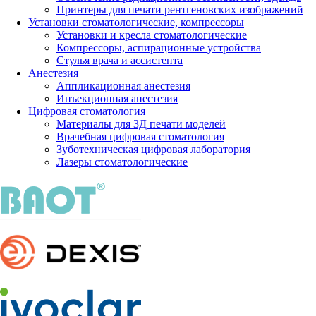
Принтеры для печати рентгеновских изображений
Установки стоматологические, компрессоры
Установки и кресла стоматологические
Компрессоры, аспирационные устройства
Стулья врача и ассистента
Анестезия
Аппликационная анестезия
Инъекционная анестезия
Цифровая стоматология
Материалы для 3Д печати моделей
Врачебная цифровая стоматология
Зуботехническая цифровая лаборатория
Лазеры стоматологические