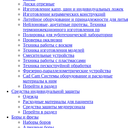
Диски отрезные
Изготовление капп, шин и индивидуальных ложек
Изготовление керамических конструкций
Литейное оборудование и принадлежности для литья
Нейлоновые, ацетатные протезы. Техника
термоинжекционного изготовления пр
Полировка для зуботехнической лаборатории
Проверка окклюзии
Техника работы с воском
Техника изготовления моделей
Смесительные устройства
Техника работы с пластмассами
Техника пескоструйной обработки
Фрезерно-параллелометрические устройства
Cad Cam Системы оборудование и расходные
материалы к ним
Перейти в раздел
Средства индивидуальной защиты
Одежда
Расходные материалы для пациента
Средства защиты медперсонала
Перейти в раздел
Боры и фрезы
Наборы боров
Алмазные боры