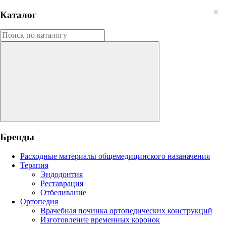
Каталог
Бренды
Расходные материалы общемедицинского назаначения
Терапия
Эндодонтия
Реставрация
Отбеливание
Ортопедия
Врачебная починка ортопедических конструкций
Изготовление временных коронок