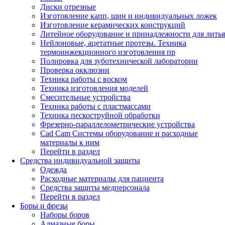
Диски отрезные
Изготовление капп, шин и индивидуальных ложек
Изготовление керамических конструкций
Литейное оборудование и принадлежности для литья
Нейлоновые, ацетатные протезы. Техника
термоинжекционного изготовления пр
Полировка для зуботехнической лаборатории
Проверка окклюзии
Техника работы с воском
Техника изготовления моделей
Смесительные устройства
Техника работы с пластмассами
Техника пескоструйной обработки
Фрезерно-параллелометрические устройства
Cad Cam Системы оборудование и расходные
материалы к ним
Перейти в раздел
Средства индивидуальной защиты
Одежда
Расходные материалы для пациента
Средства защиты медперсонала
Перейти в раздел
Боры и фрезы
Наборы боров
Алмазные боры