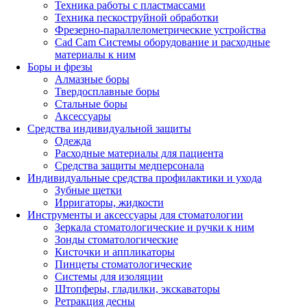
Техника работы с пластмассами
Техника пескоструйной обработки
Фрезерно-параллелометрические устройства
Cad Cam Системы оборудование и расходные
материалы к ним
Боры и фрезы
Алмазные боры
Твердосплавные боры
Стальные боры
Аксессуары
Средства индивидуальной защиты
Одежда
Расходные материалы для пациента
Средства защиты медперсонала
Индивидуальные средства профилактики и ухода
Зубные щетки
Ирригаторы, жидкости
Инструменты и аксессуары для стоматологии
Зеркала стоматологические и ручки к ним
Зонды стоматологические
Кисточки и аппликаторы
Пинцеты стоматологические
Системы для изоляции
Штопферы, гладилки, экскаваторы
Ретракция десны