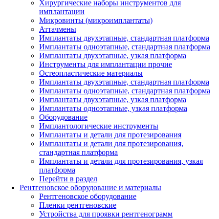
Хирургические наборы инструментов для
имплантации
Микровинты (микроимплантаты)
Аттачмены
Имплантаты двухэтапные, стандартная платформа
Имплантаты одноэтапные, стандартная платформа
Имплантаты двухэтапные, узкая платформа
Инструменты для имплантации прочие
Остеопластические материалы
Имплантаты двухэтапные, стандартная платформа
Имплантаты одноэтапные, стандартная платформа
Имплантаты двухэтапные, узкая платформа
Имплантаты одноэтапные, узкая платформа
Оборудование
Имплантологические инструменты
Имплантаты и детали для протезирования
Имплантаты и детали для протезирования,
стандартная платформа
Имплантаты и детали для протезирования, узкая
платформа
Перейти в раздел
Рентгеновское оборудование и материалы
Рентгеновское оборудование
Пленки рентгеновские
Устройства для проявки рентгенограмм