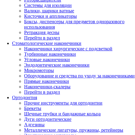
Системы для изоляции
Валики, шарики ватные
Кисточки и аппликаторы
Боксы, диспенсеры для предметов одноразового
использования
Ретракция десны
Перейти в раздел
Стоматологические наконечники
Наконечники хирургические с подсветкой
Турбинные наконечники
Угловые наконечники
Эндодонтические наконечники
Микромоторы
Оборудование и средства по уходу за наконечниками
Прямые наконечники
Наконечники-скалеры
Перейти в раздел
Ортодонтия
Прочие инструменты для ортодонтии
Брекеты
Щечные трубки и бандажные кольца
Дуги ортодонтические
Адгезивы
Металлические лигатуры, пружины, ретейнеры