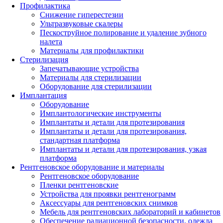
Профилактика
Снижение гиперестезии
Ультразвуковые скалеры
Пескоструйное полирование и удаление зубного
налета
Материалы для профилактики
Стерилизация
Запечатывающие устройства
Материалы для стерилизации
Оборудование для стерилизации
Имплантация
Оборудование
Имплантологические инструменты
Имплантаты и детали для протезирования
Имплантаты и детали для протезирования,
стандартная платформа
Имплантаты и детали для протезирования, узкая
платформа
Рентгеновское оборудование и материалы
Рентгеновское оборудование
Пленки рентгеновские
Устройства для проявки рентгенограмм
Аксессуары для рентгеновских снимков
Мебель для рентгеновских лабораторий и кабинетов
Обеспечение радиационной безопасности, одежда