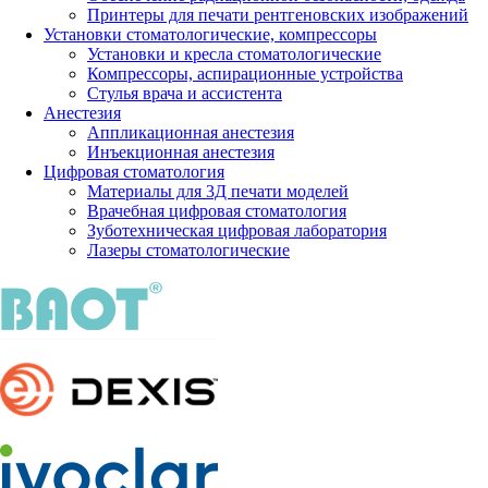
Принтеры для печати рентгеновских изображений
Установки стоматологические, компрессоры
Установки и кресла стоматологические
Компрессоры, аспирационные устройства
Стулья врача и ассистента
Анестезия
Аппликационная анестезия
Инъекционная анестезия
Цифровая стоматология
Материалы для 3Д печати моделей
Врачебная цифровая стоматология
Зуботехническая цифровая лаборатория
Лазеры стоматологические