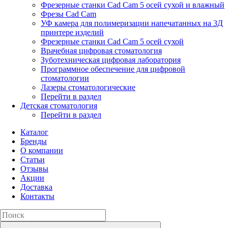
Фрезерные станки Cad Cam 5 осей сухой и влажный
Фрезы Cad Cam
УФ камера для полимеризации напечатанных на 3Д
принтере изделий
Фрезерные станки Cad Cam 5 осей сухой
Врачебная цифровая стоматология
Зуботехническая цифровая лаборатория
Программное обеспечение для цифровой
стоматологии
Лазеры стоматологические
Перейти в раздел
Детская стоматология
Перейти в раздел
Каталог
Бренды
О компании
Статьи
Отзывы
Акции
Доставка
Контакты