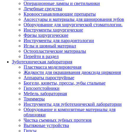
Операционные лампы и светильники
Лечебные средства
Кровоостанавливающие препараты
Аксессуары и материалы для шинирования зубов
Оборудование для хирургической стоматологии.
Инструменты хирургические
Фрезы хирургические
Инструменты для пародонтологии
Иглы и шовный материал
Остеопластические материалы
Перейти в раздел
Зуботехническая лаборатория
Пластмасса моделировочная
Жидкости для окрашивания диоксида циркония
Аппараты пароструйные
Бюгели, кюветы, прессы, зубы стальные
Гипсоотстойники
Мебель лабораторная
Триммеры
Инструменты для зуботехнической лаборатории
Оборудование и композитные материалы для
облицовки
Чистка съемных зубных протезов
Вытяжные устройства
Гипсы