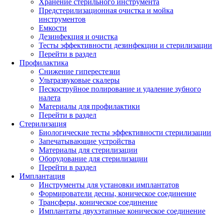
Хранение стерильного инструмента
Предстерилизационная очистка и мойка
инструментов
Емкости
Дезинфекция и очистка
Тесты эффективности дезинфекции и стерилизации
Перейти в раздел
Профилактика
Снижение гиперестезии
Ультразвуковые скалеры
Пескоструйное полирование и удаление зубного
налета
Материалы для профилактики
Перейти в раздел
Стерилизация
Биологические тесты эффективности стерилизации
Запечатывающие устройства
Материалы для стерилизации
Оборудование для стерилизации
Перейти в раздел
Имплантация
Инструменты для установки имплантатов
Формирователи десны, коническое соединение
Трансферы, коническое соединение
Имплантаты двухэтапные коническое соединение