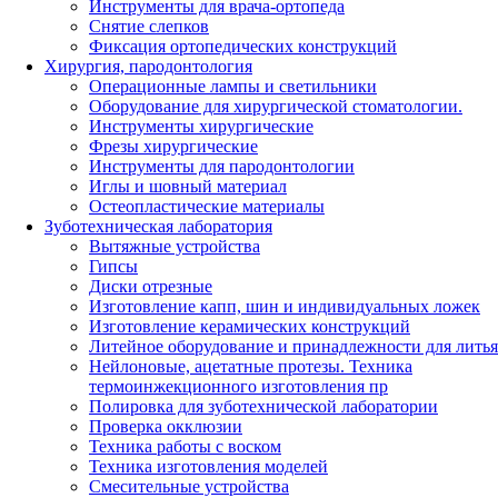
Инструменты для врача-ортопеда
Снятие слепков
Фиксация ортопедических конструкций
Хирургия, пародонтология
Операционные лампы и светильники
Оборудование для хирургической стоматологии.
Инструменты хирургические
Фрезы хирургические
Инструменты для пародонтологии
Иглы и шовный материал
Остеопластические материалы
Зуботехническая лаборатория
Вытяжные устройства
Гипсы
Диски отрезные
Изготовление капп, шин и индивидуальных ложек
Изготовление керамических конструкций
Литейное оборудование и принадлежности для литья
Нейлоновые, ацетатные протезы. Техника
термоинжекционного изготовления пр
Полировка для зуботехнической лаборатории
Проверка окклюзии
Техника работы с воском
Техника изготовления моделей
Смесительные устройства