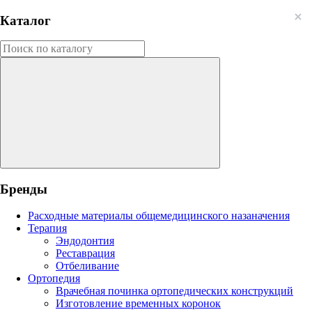
Каталог
Бренды
Расходные материалы общемедицинского назаначения
Терапия
Эндодонтия
Реставрация
Отбеливание
Ортопедия
Врачебная починка ортопедических конструкций
Изготовление временных коронок