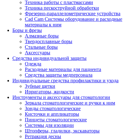
Техника работы с пластмассами
Техника пескоструйной обработки
Фрезерно-параллелометрические устройства
Cad Cam Системы оборудование и расходные
материалы к ним
Боры и фрезы
Алмазные боры
Твердосплавные боры
Стальные боры
Аксессуары
Средства индивидуальной защиты
Одежда
Расходные материалы для пациента
Средства защиты медперсонала
Индивидуальные средства профилактики и ухода
Зубные щетки
Ирригаторы, жидкости
Инструменты и аксессуары для стоматологии
Зеркала стоматологические и ручки к ним
Зонды стоматологические
Кисточки и аппликаторы
Пинцеты стоматологические
Системы для изоляции
Штопферы, гладилки, экскаваторы
Ретракция десны