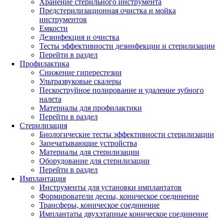
Хранение стерильного инструмента
Предстерилизационная очистка и мойка
инструментов
Емкости
Дезинфекция и очистка
Тесты эффективности дезинфекции и стерилизации
Перейти в раздел
Профилактика
Снижение гиперестезии
Ультразвуковые скалеры
Пескоструйное полирование и удаление зубного
налета
Материалы для профилактики
Перейти в раздел
Стерилизация
Биологические тесты эффективности стерилизации
Запечатывающие устройства
Материалы для стерилизации
Оборудование для стерилизации
Перейти в раздел
Имплантация
Инструменты для установки имплантатов
Формирователи десны, коническое соединение
Трансферы, коническое соединение
Имплантаты двухэтапные коническое соединение