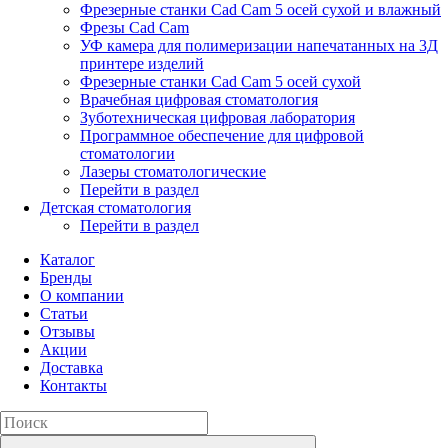
Фрезерные станки Cad Cam 5 осей сухой и влажный
Фрезы Cad Cam
УФ камера для полимеризации напечатанных на 3Д
принтере изделий
Фрезерные станки Cad Cam 5 осей сухой
Врачебная цифровая стоматология
Зуботехническая цифровая лаборатория
Программное обеспечение для цифровой
стоматологии
Лазеры стоматологические
Перейти в раздел
Детская стоматология
Перейти в раздел
Каталог
Бренды
О компании
Статьи
Отзывы
Акции
Доставка
Контакты