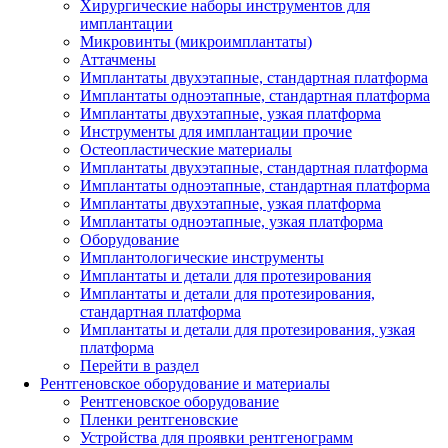
Хирургические наборы инструментов для
имплантации
Микровинты (микроимплантаты)
Аттачмены
Имплантаты двухэтапные, стандартная платформа
Имплантаты одноэтапные, стандартная платформа
Имплантаты двухэтапные, узкая платформа
Инструменты для имплантации прочие
Остеопластические материалы
Имплантаты двухэтапные, стандартная платформа
Имплантаты одноэтапные, стандартная платформа
Имплантаты двухэтапные, узкая платформа
Имплантаты одноэтапные, узкая платформа
Оборудование
Имплантологические инструменты
Имплантаты и детали для протезирования
Имплантаты и детали для протезирования,
стандартная платформа
Имплантаты и детали для протезирования, узкая
платформа
Перейти в раздел
Рентгеновское оборудование и материалы
Рентгеновское оборудование
Пленки рентгеновские
Устройства для проявки рентгенограмм