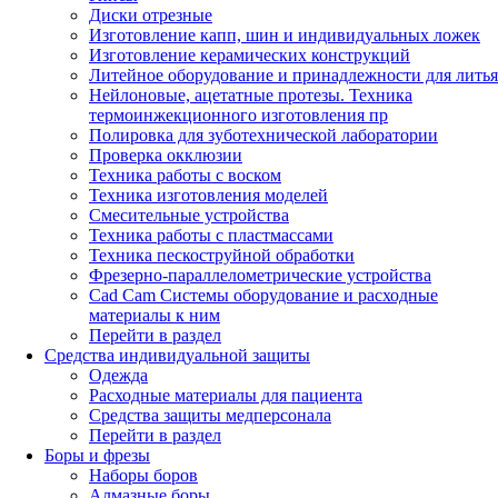
Диски отрезные
Изготовление капп, шин и индивидуальных ложек
Изготовление керамических конструкций
Литейное оборудование и принадлежности для литья
Нейлоновые, ацетатные протезы. Техника
термоинжекционного изготовления пр
Полировка для зуботехнической лаборатории
Проверка окклюзии
Техника работы с воском
Техника изготовления моделей
Смесительные устройства
Техника работы с пластмассами
Техника пескоструйной обработки
Фрезерно-параллелометрические устройства
Cad Cam Системы оборудование и расходные
материалы к ним
Перейти в раздел
Средства индивидуальной защиты
Одежда
Расходные материалы для пациента
Средства защиты медперсонала
Перейти в раздел
Боры и фрезы
Наборы боров
Алмазные боры