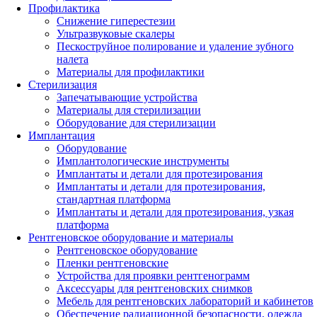
Профилактика
Снижение гиперестезии
Ультразвуковые скалеры
Пескоструйное полирование и удаление зубного
налета
Материалы для профилактики
Стерилизация
Запечатывающие устройства
Материалы для стерилизации
Оборудование для стерилизации
Имплантация
Оборудование
Имплантологические инструменты
Имплантаты и детали для протезирования
Имплантаты и детали для протезирования,
стандартная платформа
Имплантаты и детали для протезирования, узкая
платформа
Рентгеновское оборудование и материалы
Рентгеновское оборудование
Пленки рентгеновские
Устройства для проявки рентгенограмм
Аксессуары для рентгеновских снимков
Мебель для рентгеновских лабораторий и кабинетов
Обеспечение радиационной безопасности, одежда