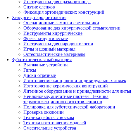
Инструменты для врача-ортопеда
Снятие слепков
Фиксация ортопедических конструкций
Хирургия, пародонтология
Операционные лампы и светильники
Оборудование для хирургической стоматологии.
Инструменты хирургические
Фрезы хирургические
Инструменты для пародонтологии
Иглы и шовный материал
Остеопластические материалы
Зуботехническая лаборатория
Вытяжные устройства
Гипсы
Диски отрезные
Изготовление капп, шин и индивидуальных ложек
Изготовление керамических конструкций
Литейное оборудование и принадлежности для литья
Нейлоновые, ацетатные протезы. Техника
термоинжекционного изготовления пр
Полировка для зуботехнической лаборатории
Проверка окклюзии
Техника работы с воском
Техника изготовления моделей
Смесительные устройства