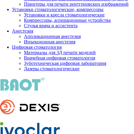
Принтеры для печати рентгеновских изображений
Установки стоматологические, компрессоры
Установки и кресла стоматологические
Компрессоры, аспирационные устройства
Стулья врача и ассистента
Анестезия
Аппликационная анестезия
Инъекционная анестезия
Цифровая стоматология
Материалы для 3Д печати моделей
Врачебная цифровая стоматология
Зуботехническая цифровая лаборатория
Лазеры стоматологические