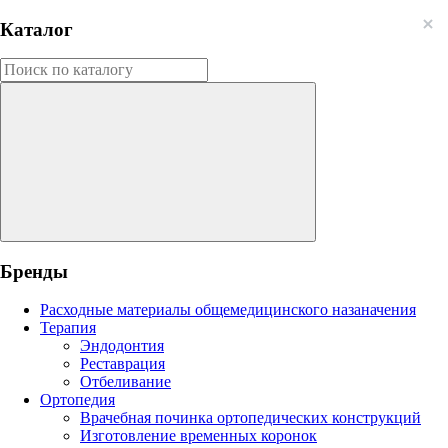
Каталог
Бренды
Расходные материалы общемедицинского назаначения
Терапия
Эндодонтия
Реставрация
Отбеливание
Ортопедия
Врачебная починка ортопедических конструкций
Изготовление временных коронок