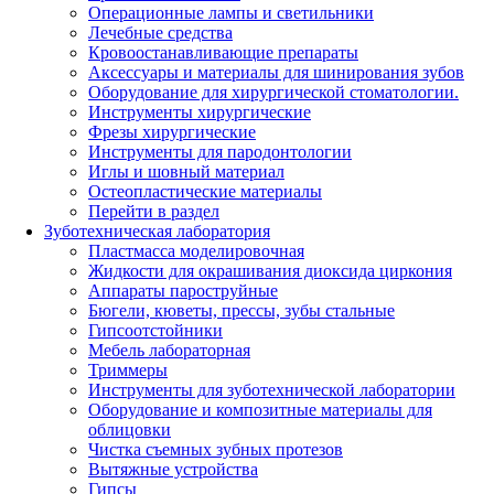
Операционные лампы и светильники
Лечебные средства
Кровоостанавливающие препараты
Аксессуары и материалы для шинирования зубов
Оборудование для хирургической стоматологии.
Инструменты хирургические
Фрезы хирургические
Инструменты для пародонтологии
Иглы и шовный материал
Остеопластические материалы
Перейти в раздел
Зуботехническая лаборатория
Пластмасса моделировочная
Жидкости для окрашивания диоксида циркония
Аппараты пароструйные
Бюгели, кюветы, прессы, зубы стальные
Гипсоотстойники
Мебель лабораторная
Триммеры
Инструменты для зуботехнической лаборатории
Оборудование и композитные материалы для
облицовки
Чистка съемных зубных протезов
Вытяжные устройства
Гипсы