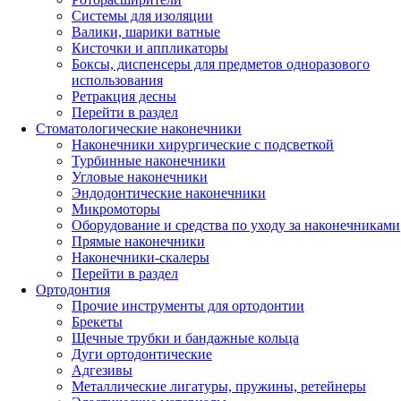
Системы для изоляции
Валики, шарики ватные
Кисточки и аппликаторы
Боксы, диспенсеры для предметов одноразового
использования
Ретракция десны
Перейти в раздел
Стоматологические наконечники
Наконечники хирургические с подсветкой
Турбинные наконечники
Угловые наконечники
Эндодонтические наконечники
Микромоторы
Оборудование и средства по уходу за наконечниками
Прямые наконечники
Наконечники-скалеры
Перейти в раздел
Ортодонтия
Прочие инструменты для ортодонтии
Брекеты
Щечные трубки и бандажные кольца
Дуги ортодонтические
Адгезивы
Металлические лигатуры, пружины, ретейнеры