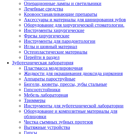
Операционные лампы и светильники
Лечебные средства
Кровоостанавливающие препараты
Аксессуары и материалы для шинирования зубов
Оборудование для хирургической стоматологии.
Инструменты хирургические
Фрезы хирургические
Инструменты для пародонтологии
Иглы и шовный материал
Остеопластические материалы
Перейти в раздел
Зуботехническая лаборатория
Пластмасса моделировочная
Жидкости для окрашивания диоксида циркония
Аппараты пароструйные
Бюгели, кюветы, прессы, зубы стальные
Гипсоотстойники
Мебель лабораторная
Триммеры
Инструменты для зуботехнической лаборатории
Оборудование и композитные материалы для
облицовки
Чистка съемных зубных протезов
Вытяжные устройства
Гипсы