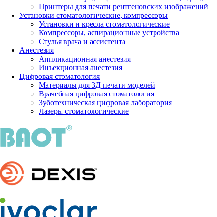
Принтеры для печати рентгеновских изображений
Установки стоматологические, компрессоры
Установки и кресла стоматологические
Компрессоры, аспирационные устройства
Стулья врача и ассистента
Анестезия
Аппликационная анестезия
Инъекционная анестезия
Цифровая стоматология
Материалы для 3Д печати моделей
Врачебная цифровая стоматология
Зуботехническая цифровая лаборатория
Лазеры стоматологические