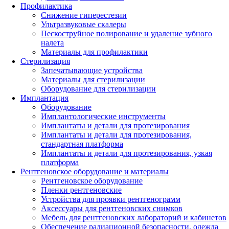
Профилактика
Снижение гиперестезии
Ультразвуковые скалеры
Пескоструйное полирование и удаление зубного
налета
Материалы для профилактики
Стерилизация
Запечатывающие устройства
Материалы для стерилизации
Оборудование для стерилизации
Имплантация
Оборудование
Имплантологические инструменты
Имплантаты и детали для протезирования
Имплантаты и детали для протезирования,
стандартная платформа
Имплантаты и детали для протезирования, узкая
платформа
Рентгеновское оборудование и материалы
Рентгеновское оборудование
Пленки рентгеновские
Устройства для проявки рентгенограмм
Аксессуары для рентгеновских снимков
Мебель для рентгеновских лабораторий и кабинетов
Обеспечение радиационной безопасности, одежда