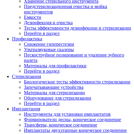
Хранение стерильного инструмента
Предстерилизационная очистка и мойка
инструментов
Емкости
Дезинфекция и очистка
Тесты эффективности дезинфекции и стерилизации
Перейти в раздел
Профилактика
Снижение гиперестезии
Ультразвуковые скалеры
Пескоструйное полирование и удаление зубного
налета
Материалы для профилактики
Перейти в раздел
Стерилизация
Биологические тесты эффективности стерилизации
Запечатывающие устройства
Материалы для стерилизации
Оборудование для стерилизации
Перейти в раздел
Имплантация
Инструменты для установки имплантатов
Формирователи десны, коническое соединение
Трансферы, коническое соединение
Имплантаты двухэтапные коническое соединение