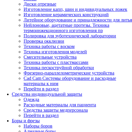
Диски отрезные
Изготовление капп, шин и индивидуальных ложек
Изготовление керамических конструкций
Литейное оборудование и принадлежности для литья
Нейлоновые, ацетатные протезы. Техника
термоинжекционного изготовления пр
Полировка для зуботехнической лаборатории
Проверка окклюзии
Техника работы с воском
Техника изготовления моделей
Смесительные устройства
Техника работы с пластмассами
Техника пескоструйной обработки
Фрезерно-параллелометрические устройства
Cad Cam Системы оборудование и расходные
материалы к ним
Перейти в раздел
Средства индивидуальной защиты
Одежда
Расходные материалы для пациента
Средства защиты медперсонала
Перейти в раздел
Боры и фрезы
Наборы боров
Алмазные боры