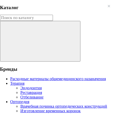
Каталог
Бренды
Расходные материалы общемедицинского назаначения
Терапия
Эндодонтия
Реставрация
Отбеливание
Ортопедия
Врачебная починка ортопедических конструкций
Изготовление временных коронок