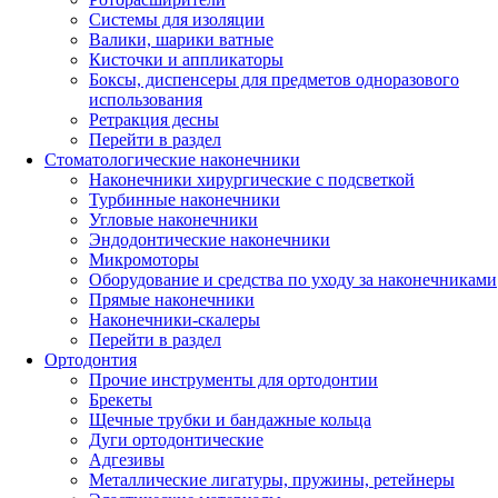
Системы для изоляции
Валики, шарики ватные
Кисточки и аппликаторы
Боксы, диспенсеры для предметов одноразового
использования
Ретракция десны
Перейти в раздел
Стоматологические наконечники
Наконечники хирургические с подсветкой
Турбинные наконечники
Угловые наконечники
Эндодонтические наконечники
Микромоторы
Оборудование и средства по уходу за наконечниками
Прямые наконечники
Наконечники-скалеры
Перейти в раздел
Ортодонтия
Прочие инструменты для ортодонтии
Брекеты
Щечные трубки и бандажные кольца
Дуги ортодонтические
Адгезивы
Металлические лигатуры, пружины, ретейнеры