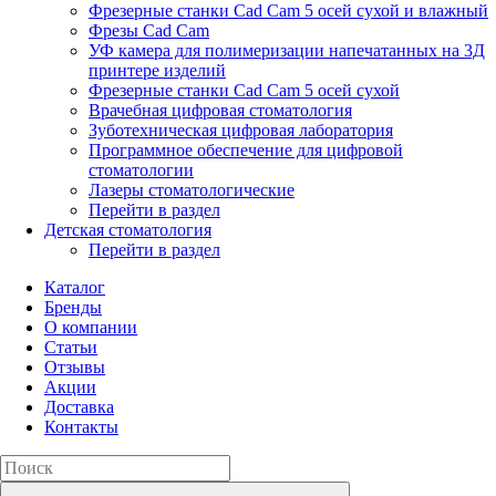
Фрезерные станки Cad Cam 5 осей сухой и влажный
Фрезы Cad Cam
УФ камера для полимеризации напечатанных на 3Д
принтере изделий
Фрезерные станки Cad Cam 5 осей сухой
Врачебная цифровая стоматология
Зуботехническая цифровая лаборатория
Программное обеспечение для цифровой
стоматологии
Лазеры стоматологические
Перейти в раздел
Детская стоматология
Перейти в раздел
Каталог
Бренды
О компании
Статьи
Отзывы
Акции
Доставка
Контакты