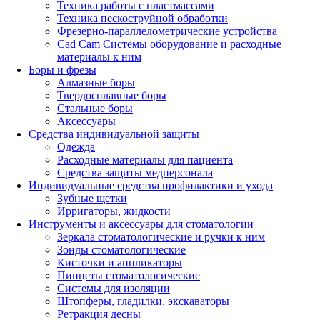
Техника работы с пластмассами
Техника пескоструйной обработки
Фрезерно-параллелометрические устройства
Cad Cam Системы оборудование и расходные
материалы к ним
Боры и фрезы
Алмазные боры
Твердосплавные боры
Стальные боры
Аксессуары
Средства индивидуальной защиты
Одежда
Расходные материалы для пациента
Средства защиты медперсонала
Индивидуальные средства профилактики и ухода
Зубные щетки
Ирригаторы, жидкости
Инструменты и аксессуары для стоматологии
Зеркала стоматологические и ручки к ним
Зонды стоматологические
Кисточки и аппликаторы
Пинцеты стоматологические
Системы для изоляции
Штопферы, гладилки, экскаваторы
Ретракция десны