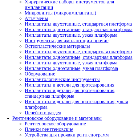
Хирургические наборы инструментов для
имплантации
Микровинты (микроимплантаты)
Аттачмены
Имплантаты двухэтапные, стандартная платформа
Имплантаты одноэтапные, стандартная платформа
Имплантаты двухэтапные, узкая платформа
Инструменты для имплантации прочие
Остеопластические материалы
Имплантаты двухэтапные, стандартная платформа
Имплантаты одноэтапные, стандартная платформа
Имплантаты двухэтапные, узкая платформа
Имплантаты одноэтапные, узкая платформа
Оборудование
Имплантологические инструменты
Имплантаты и детали для протезирования
Имплантаты и детали для протезирования,
стандартная платформа
Имплантаты и детали для протезирования, узкая
платформа
Перейти в раздел
Рентгеновское оборудование и материалы
Рентгеновское оборудование
Пленки рентгеновские
Устройства для проявки рентгенограмм