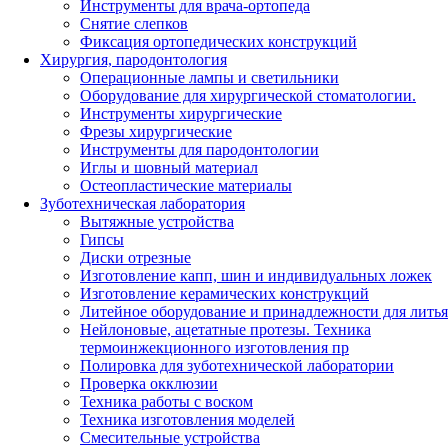
Инструменты для врача-ортопеда
Снятие слепков
Фиксация ортопедических конструкций
Хирургия, пародонтология
Операционные лампы и светильники
Оборудование для хирургической стоматологии.
Инструменты хирургические
Фрезы хирургические
Инструменты для пародонтологии
Иглы и шовный материал
Остеопластические материалы
Зуботехническая лаборатория
Вытяжные устройства
Гипсы
Диски отрезные
Изготовление капп, шин и индивидуальных ложек
Изготовление керамических конструкций
Литейное оборудование и принадлежности для литья
Нейлоновые, ацетатные протезы. Техника
термоинжекционного изготовления пр
Полировка для зуботехнической лаборатории
Проверка окклюзии
Техника работы с воском
Техника изготовления моделей
Смесительные устройства