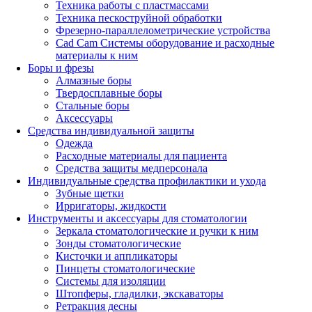
Техника работы с пластмассами
Техника пескоструйной обработки
Фрезерно-параллелометрические устройства
Cad Cam Системы оборудование и расходные
материалы к ним
Боры и фрезы
Алмазные боры
Твердосплавные боры
Стальные боры
Аксессуары
Средства индивидуальной защиты
Одежда
Расходные материалы для пациента
Средства защиты медперсонала
Индивидуальные средства профилактики и ухода
Зубные щетки
Ирригаторы, жидкости
Инструменты и аксессуары для стоматологии
Зеркала стоматологические и ручки к ним
Зонды стоматологические
Кисточки и аппликаторы
Пинцеты стоматологические
Системы для изоляции
Штопферы, гладилки, экскаваторы
Ретракция десны