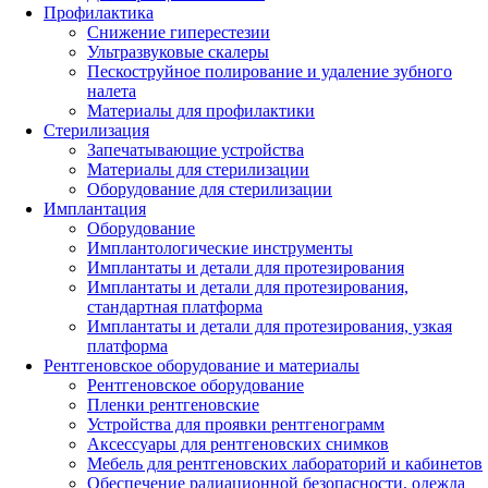
Профилактика
Снижение гиперестезии
Ультразвуковые скалеры
Пескоструйное полирование и удаление зубного
налета
Материалы для профилактики
Стерилизация
Запечатывающие устройства
Материалы для стерилизации
Оборудование для стерилизации
Имплантация
Оборудование
Имплантологические инструменты
Имплантаты и детали для протезирования
Имплантаты и детали для протезирования,
стандартная платформа
Имплантаты и детали для протезирования, узкая
платформа
Рентгеновское оборудование и материалы
Рентгеновское оборудование
Пленки рентгеновские
Устройства для проявки рентгенограмм
Аксессуары для рентгеновских снимков
Мебель для рентгеновских лабораторий и кабинетов
Обеспечение радиационной безопасности, одежда