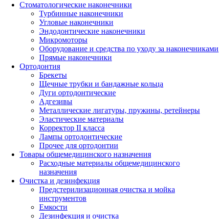
Стоматологические наконечники
Турбинные наконечники
Угловые наконечники
Эндодонтические наконечники
Микромоторы
Оборудование и средства по уходу за наконечниками
Прямые наконечники
Ортодонтия
Брекеты
Щечные трубки и бандажные кольца
Дуги ортодонтические
Адгезивы
Металлические лигатуры, пружины, ретейнеры
Эластические материалы
Корректор II класса
Лампы ортодонтические
Прочее для ортодонтии
Товары общемедицинского назначения
Расходные материалы общемедицинского
назначения
Очистка и дезинфекция
Предстерилизационная очистка и мойка
инструментов
Емкости
Дезинфекция и очистка