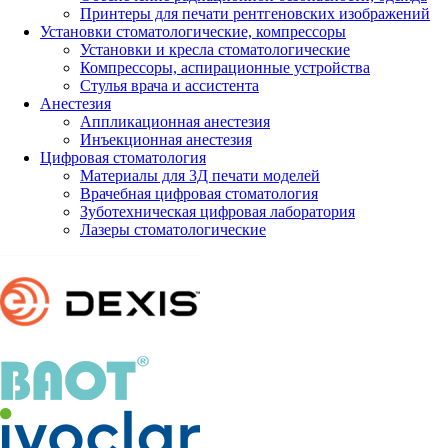
Принтеры для печати рентгеновских изображений
Установки стоматологические, компрессоры
Установки и кресла стоматологические
Компрессоры, аспирационные устройства
Стулья врача и ассистента
Анестезия
Аппликационная анестезия
Инъекционная анестезия
Цифровая стоматология
Материалы для 3Д печати моделей
Врачебная цифровая стоматология
Зуботехническая цифровая лаборатория
Лазеры стоматологические