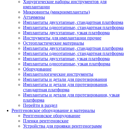
Хирургические наборы инструментов для
имплантации
Микровинты (микроимплантаты)
Аттачмены
Имплантаты двухэтапные, стандартная платформа
Имплантаты одноэтапные, стандартная платформа
Имплантаты двухэтапные, узкая платформа
Инструменты для имплантации прочие
Остеопластические материалы
Имплантаты двухэтапные, стандартная платформа
Имплантаты одноэтапные, стандартная платформа
Имплантаты двухэтапные, узкая платформа
Имплантаты одноэтапные, узкая платформа
Оборудование
Имплантологические инструменты
Имплантаты и детали для протезирования
Имплантаты и детали для протезирования,
стандартная платформа
Имплантаты и детали для протезирования, узкая
платформа
Перейти в раздел
Рентгеновское оборудование и материалы
Рентгеновское оборудование
Пленки рентгеновские
Устройства для проявки рентгенограмм