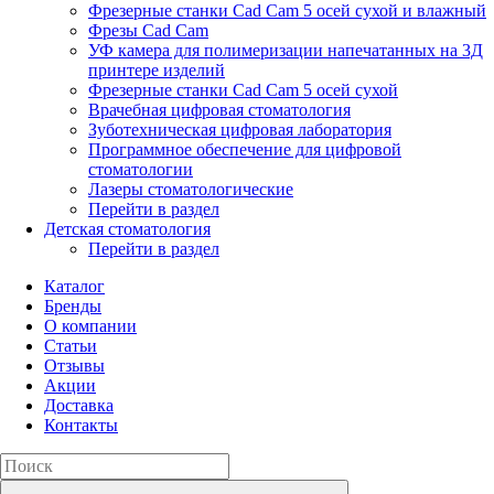
Фрезерные станки Cad Cam 5 осей сухой и влажный
Фрезы Cad Cam
УФ камера для полимеризации напечатанных на 3Д
принтере изделий
Фрезерные станки Cad Cam 5 осей сухой
Врачебная цифровая стоматология
Зуботехническая цифровая лаборатория
Программное обеспечение для цифровой
стоматологии
Лазеры стоматологические
Перейти в раздел
Детская стоматология
Перейти в раздел
Каталог
Бренды
О компании
Статьи
Отзывы
Акции
Доставка
Контакты