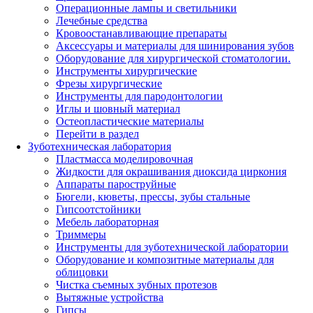
Операционные лампы и светильники
Лечебные средства
Кровоостанавливающие препараты
Аксессуары и материалы для шинирования зубов
Оборудование для хирургической стоматологии.
Инструменты хирургические
Фрезы хирургические
Инструменты для пародонтологии
Иглы и шовный материал
Остеопластические материалы
Перейти в раздел
Зуботехническая лаборатория
Пластмасса моделировочная
Жидкости для окрашивания диоксида циркония
Аппараты пароструйные
Бюгели, кюветы, прессы, зубы стальные
Гипсоотстойники
Мебель лабораторная
Триммеры
Инструменты для зуботехнической лаборатории
Оборудование и композитные материалы для
облицовки
Чистка съемных зубных протезов
Вытяжные устройства
Гипсы