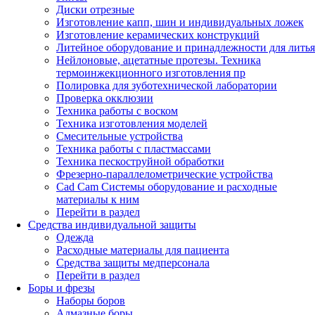
Диски отрезные
Изготовление капп, шин и индивидуальных ложек
Изготовление керамических конструкций
Литейное оборудование и принадлежности для литья
Нейлоновые, ацетатные протезы. Техника
термоинжекционного изготовления пр
Полировка для зуботехнической лаборатории
Проверка окклюзии
Техника работы с воском
Техника изготовления моделей
Смесительные устройства
Техника работы с пластмассами
Техника пескоструйной обработки
Фрезерно-параллелометрические устройства
Cad Cam Системы оборудование и расходные
материалы к ним
Перейти в раздел
Средства индивидуальной защиты
Одежда
Расходные материалы для пациента
Средства защиты медперсонала
Перейти в раздел
Боры и фрезы
Наборы боров
Алмазные боры