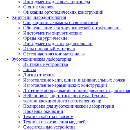
Инструменты для врача-ортопеда
Снятие слепков
Фиксация ортопедических конструкций
Хирургия, пародонтология
Операционные лампы и светильники
Оборудование для хирургической стоматологии.
Инструменты хирургические
Фрезы хирургические
Инструменты для пародонтологии
Иглы и шовный материал
Остеопластические материалы
Зуботехническая лаборатория
Вытяжные устройства
Гипсы
Диски отрезные
Изготовление капп, шин и индивидуальных ложек
Изготовление керамических конструкций
Литейное оборудование и принадлежности для литья
Нейлоновые, ацетатные протезы. Техника
термоинжекционного изготовления пр
Полировка для зуботехнической лаборатории
Проверка окклюзии
Техника работы с воском
Техника изготовления моделей
Смесительные устройства