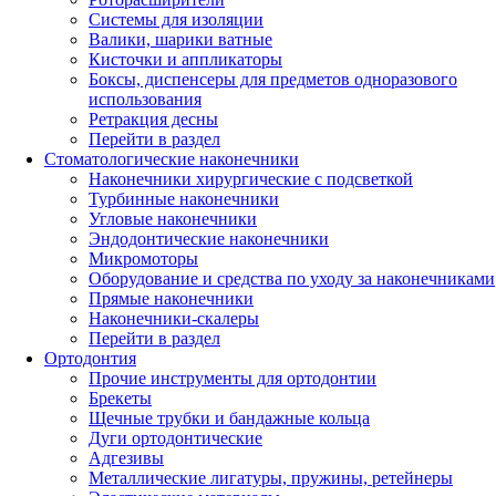
Системы для изоляции
Валики, шарики ватные
Кисточки и аппликаторы
Боксы, диспенсеры для предметов одноразового
использования
Ретракция десны
Перейти в раздел
Стоматологические наконечники
Наконечники хирургические с подсветкой
Турбинные наконечники
Угловые наконечники
Эндодонтические наконечники
Микромоторы
Оборудование и средства по уходу за наконечниками
Прямые наконечники
Наконечники-скалеры
Перейти в раздел
Ортодонтия
Прочие инструменты для ортодонтии
Брекеты
Щечные трубки и бандажные кольца
Дуги ортодонтические
Адгезивы
Металлические лигатуры, пружины, ретейнеры