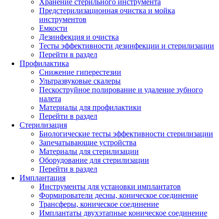
Хранение стерильного инструмента
Предстерилизационная очистка и мойка
инструментов
Емкости
Дезинфекция и очистка
Тесты эффективности дезинфекции и стерилизации
Перейти в раздел
Профилактика
Снижение гиперестезии
Ультразвуковые скалеры
Пескоструйное полирование и удаление зубного
налета
Материалы для профилактики
Перейти в раздел
Стерилизация
Биологические тесты эффективности стерилизации
Запечатывающие устройства
Материалы для стерилизации
Оборудование для стерилизации
Перейти в раздел
Имплантация
Инструменты для установки имплантатов
Формирователи десны, коническое соединение
Трансферы, коническое соединение
Имплантаты двухэтапные коническое соединение