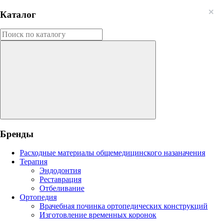
Каталог
Бренды
Расходные материалы общемедицинского назаначения
Терапия
Эндодонтия
Реставрация
Отбеливание
Ортопедия
Врачебная починка ортопедических конструкций
Изготовление временных коронок