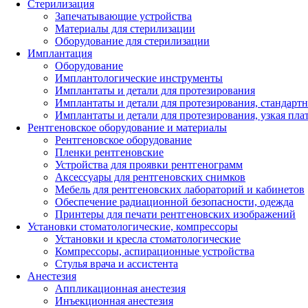
Стерилизация
Запечатывающие устройства
Материалы для стерилизации
Оборудование для стерилизации
Имплантация
Оборудование
Имплантологические инструменты
Имплантаты и детали для протезирования
Имплантаты и детали для протезирования, стандарт
Имплантаты и детали для протезирования, узкая пла
Рентгеновское оборудование и материалы
Рентгеновское оборудование
Пленки рентгеновские
Устройства для проявки рентгенограмм
Аксессуары для рентгеновских снимков
Мебель для рентгеновских лабораторий и кабинетов
Обеспечение радиационной безопасности, одежда
Принтеры для печати рентгеновских изображений
Установки стоматологические, компрессоры
Установки и кресла стоматологические
Компрессоры, аспирационные устройства
Стулья врача и ассистента
Анестезия
Аппликационная анестезия
Инъекционная анестезия