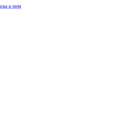
алы к ним