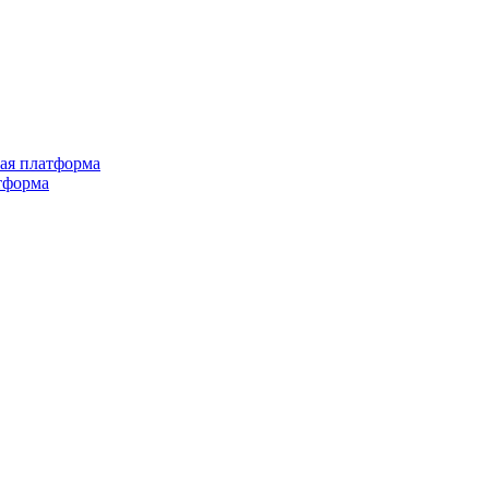
ная платформа
тформа