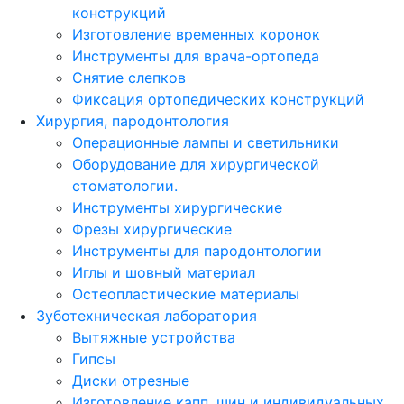
конструкций
Изготовление временных коронок
Инструменты для врача-ортопеда
Снятие слепков
Фиксация ортопедических конструкций
Хирургия, пародонтология
Операционные лампы и светильники
Оборудование для хирургической
стоматологии.
Инструменты хирургические
Фрезы хирургические
Инструменты для пародонтологии
Иглы и шовный материал
Остеопластические материалы
Зуботехническая лаборатория
Вытяжные устройства
Гипсы
Диски отрезные
Изготовление капп, шин и индивидуальных