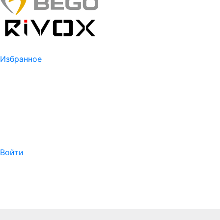
Избранное
Войти