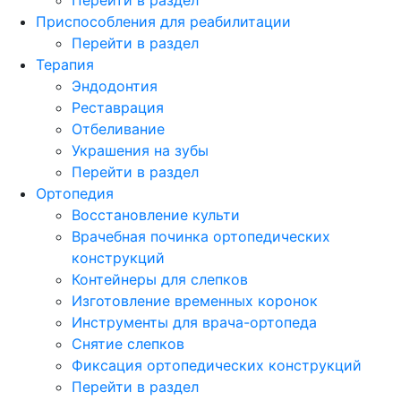
Приспособления для реабилитации
Перейти в раздел
Терапия
Эндодонтия
Реставрация
Отбеливание
Украшения на зубы
Перейти в раздел
Ортопедия
Восстановление культи
Врачебная починка ортопедических
конструкций
Контейнеры для слепков
Изготовление временных коронок
Инструменты для врача-ортопеда
Снятие слепков
Фиксация ортопедических конструкций
Перейти в раздел