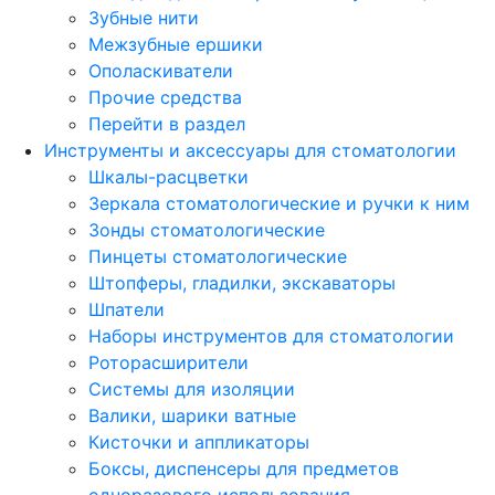
Зубные нити
Межзубные ершики
Ополаскиватели
Прочие средства
Перейти в раздел
Инструменты и аксессуары для стоматологии
Шкалы-расцветки
Зеркала стоматологические и ручки к ним
Зонды стоматологические
Пинцеты стоматологические
Штопферы, гладилки, экскаваторы
Шпатели
Наборы инструментов для стоматологии
Роторасширители
Системы для изоляции
Валики, шарики ватные
Кисточки и аппликаторы
Боксы, диспенсеры для предметов
одноразового использования