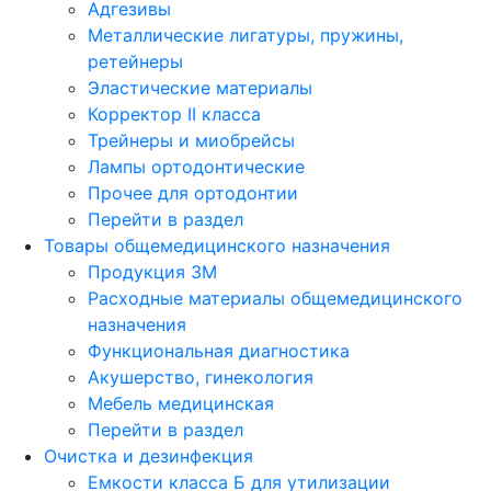
Адгезивы
Металлические лигатуры, пружины,
ретейнеры
Эластические материалы
Корректор II класса
Трейнеры и миобрейсы
Лампы ортодонтические
Прочее для ортодонтии
Перейти в раздел
Товары общемедицинского назначения
Продукция 3М
Расходные материалы общемедицинского
назначения
Функциональная диагностика
Акушерство, гинекология
Мебель медицинская
Перейти в раздел
Очистка и дезинфекция
Емкости класса Б для утилизации