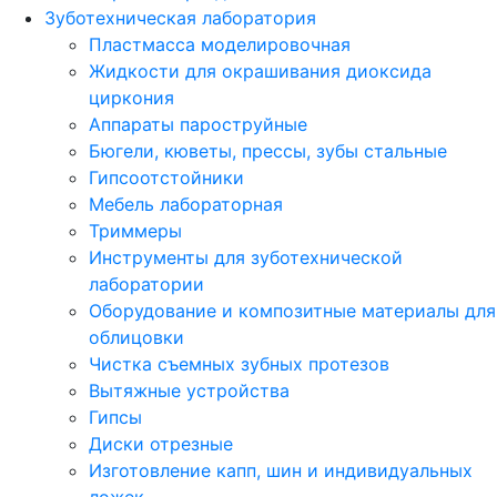
Зуботехническая лаборатория
Пластмасса моделировочная
Жидкости для окрашивания диоксида
циркония
Аппараты пароструйные
Бюгели, кюветы, прессы, зубы стальные
Гипсоотстойники
Мебель лабораторная
Триммеры
Инструменты для зуботехнической
лаборатории
Оборудование и композитные материалы для
облицовки
Чистка съемных зубных протезов
Вытяжные устройства
Гипсы
Диски отрезные
Изготовление капп, шин и индивидуальных
ложек