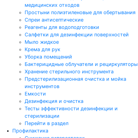
медицинских отходов
Простыни полиэтиленовые для обертывания
Спреи антисептические
Реагенты для водоподготовки
Салфетки для дезинфекции поверхностей
Мыло жидкое
Крема для рук
Уборка помещений
Бактерицидные облучатели и рециркуляторы
Хранение стерильного инструмента
Предстерилизационная очистка и мойка
инструментов
Емкости
Дезинфекция и очистка
Тесты эффективности дезинфекции и
стерилизации
Перейти в раздел
Профилактика
Снижение гиперестезии