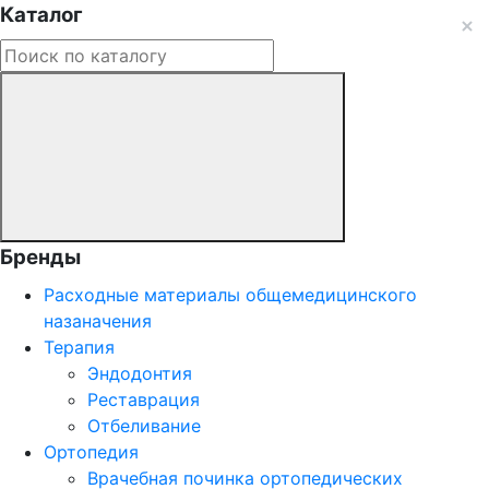
Каталог
Бренды
Расходные материалы общемедицинского
назаначения
Терапия
Эндодонтия
Реставрация
Отбеливание
Ортопедия
Врачебная починка ортопедических