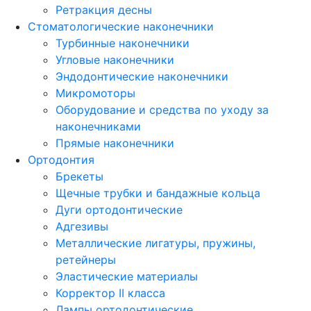
Ретракция десны
Стоматологические наконечники
Турбинные наконечники
Угловые наконечники
Эндодонтические наконечники
Микромоторы
Оборудование и средства по уходу за
наконечниками
Прямые наконечники
Ортодонтия
Брекеты
Щечные трубки и бандажные кольца
Дуги ортодонтические
Адгезивы
Металлические лигатуры, пружины,
ретейнеры
Эластические материалы
Корректор II класса
Лампы ортодонтические