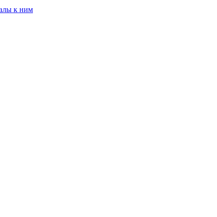
алы к ним