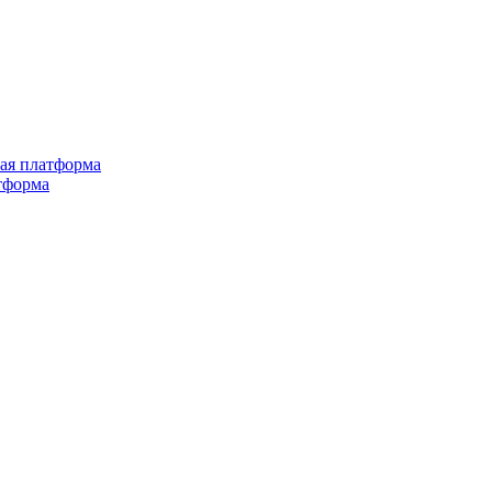
ная платформа
тформа