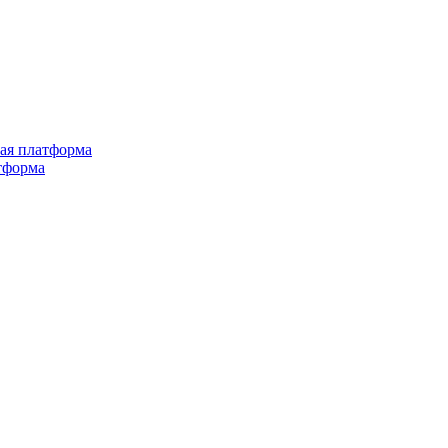
ная платформа
тформа