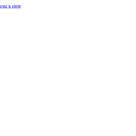
алы к ним