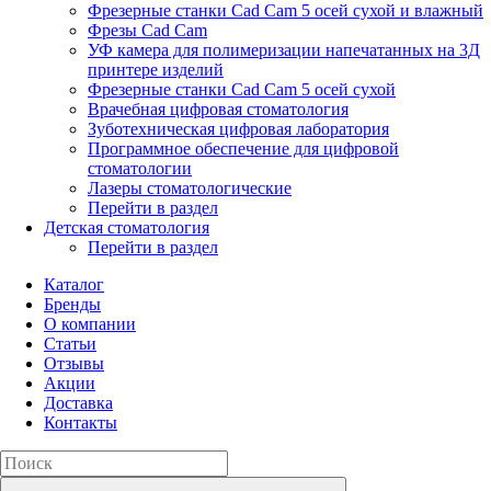
Фрезерные станки Cad Cam 5 осей сухой и влажный
Фрезы Cad Cam
УФ камера для полимеризации напечатанных на 3Д
принтере изделий
Фрезерные станки Cad Cam 5 осей сухой
Врачебная цифровая стоматология
Зуботехническая цифровая лаборатория
Программное обеспечение для цифровой
стоматологии
Лазеры стоматологические
Перейти в раздел
Детская стоматология
Перейти в раздел
Каталог
Бренды
О компании
Статьи
Отзывы
Акции
Доставка
Контакты