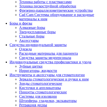
Техника работы с пластмассами
Техника пескоструйной обработки
Фрезерно-параллелометрические устройства
Cad Cam Системы оборудование и расходные
материалы к ним
Боры и фрезы
Алмазные боры
Твердосплавные боры
Стальные боры
Аксессуары
Средства индивидуальной защиты
Одежда
Расходные материалы для пациента
Средства защиты медперсонала
Индивидуальные средства профилактики и ухода
Зубные щетки
Ирригаторы, жидкости
Инструменты и аксессуары для стоматологии
Зеркала стоматологические и ручки к ним
Зонды стоматологические
Кисточки и аппликаторы
Пинцеты стоматологические
Системы для изоляции
Штопферы, гладилки, экскаваторы
Ретракция десны