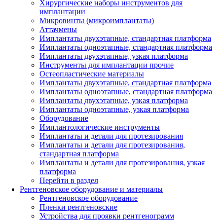
Хирургические наборы инструментов для
имплантации
Микровинты (микроимплантаты)
Аттачмены
Имплантаты двухэтапные, стандартная платформа
Имплантаты одноэтапные, стандартная платформа
Имплантаты двухэтапные, узкая платформа
Инструменты для имплантации прочие
Остеопластические материалы
Имплантаты двухэтапные, стандартная платформа
Имплантаты одноэтапные, стандартная платформа
Имплантаты двухэтапные, узкая платформа
Имплантаты одноэтапные, узкая платформа
Оборудование
Имплантологические инструменты
Имплантаты и детали для протезирования
Имплантаты и детали для протезирования,
стандартная платформа
Имплантаты и детали для протезирования, узкая
платформа
Перейти в раздел
Рентгеновское оборудование и материалы
Рентгеновское оборудование
Пленки рентгеновские
Устройства для проявки рентгенограмм