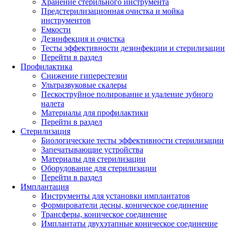
Хранение стерильного инструмента
Предстерилизационная очистка и мойка
инструментов
Емкости
Дезинфекция и очистка
Тесты эффективности дезинфекции и стерилизации
Перейти в раздел
Профилактика
Снижение гиперестезии
Ультразвуковые скалеры
Пескоструйное полирование и удаление зубного
налета
Материалы для профилактики
Перейти в раздел
Стерилизация
Биологические тесты эффективности стерилизации
Запечатывающие устройства
Материалы для стерилизации
Оборудование для стерилизации
Перейти в раздел
Имплантация
Инструменты для установки имплантатов
Формирователи десны, коническое соединение
Трансферы, коническое соединение
Имплантаты двухэтапные коническое соединение