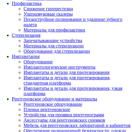
Профилактика
Снижение гиперестезии
Ультразвуковые скалеры
Пескоструйное полирование и удаление зубного
налета
Материалы для профилактики
Стерилизация
Запечатывающие устройства
Материалы для стерилизации
Оборудование для стерилизации
Имплантация
Оборудование
Имплантологические инструменты
Имплантаты и детали для протезирования
Имплантаты и детали для протезирования,
стандартная платформа
Имплантаты и детали для протезирования, узкая
платформа
Рентгеновское оборудование и материалы
Рентгеновское оборудование
Пленки рентгеновские
Устройства для проявки рентгенограмм
Аксессуары для рентгеновских снимков
Мебель для рентгеновских лабораторий и кабинетов
Обеспечение радиационной безопасности, одежда