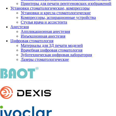
Принтеры для печати рентгеновских изображений
Установки стоматологические, компрессоры
Установки и кресла стоматологические
Компрессоры, аспирационные устройства
Стулья врача и ассистента
Анестезия
Аппликационная анестезия
Инъекционная анестезия
Цифровая стоматология
Материалы для 3Д печати моделей
Врачебная цифровая стоматология
Зуботехническая цифровая лаборатория
Лазеры стоматологические