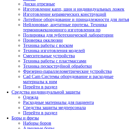
Диски отрезные
Изготовление капп, шин и индивидуальных ложек
Изготовление керамических конструкций
Литейное оборудование и принадлежности для литья
Нейлоновые, ацетатные протезы. Техника
термоинжекционного изготовления пр
Полировка для зуботехнической лаборатории
Проверка окклюзии
Техника работы с воском
Техника изготовления моделей
Смесительные устройства
Техника работы с пластмассами
Техника пескоструйной обработки
Фрезерно-параллелометрические устройства
Cad Cam Системы оборудование и расходные
материалы к ним
Перейти в раздел
Средства индивидуальной защиты
Одежда
Расходные материалы для пациента
Средства защиты медперсонала
Перейти в раздел
Боры и фрезы
Наборы боров
Алмазные боры