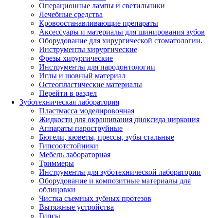
Операционные лампы и светильники
Лечебные средства
Кровоостанавливающие препараты
Аксессуары и материалы для шинирования зубов
Оборудование для хирургической стоматологии.
Инструменты хирургические
Фрезы хирургические
Инструменты для пародонтологии
Иглы и шовный материал
Остеопластические материалы
Перейти в раздел
Зуботехническая лаборатория
Пластмасса моделировочная
Жидкости для окрашивания диоксида циркония
Аппараты пароструйные
Бюгели, кюветы, прессы, зубы стальные
Гипсоотстойники
Мебель лабораторная
Триммеры
Инструменты для зуботехнической лаборатории
Оборудование и композитные материалы для
облицовки
Чистка съемных зубных протезов
Вытяжные устройства
Гипсы