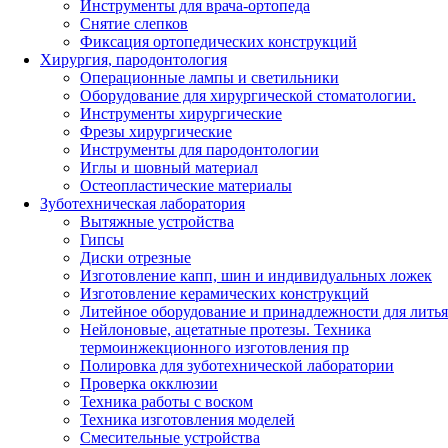
Инструменты для врача-ортопеда
Снятие слепков
Фиксация ортопедических конструкций
Хирургия, пародонтология
Операционные лампы и светильники
Оборудование для хирургической стоматологии.
Инструменты хирургические
Фрезы хирургические
Инструменты для пародонтологии
Иглы и шовный материал
Остеопластические материалы
Зуботехническая лаборатория
Вытяжные устройства
Гипсы
Диски отрезные
Изготовление капп, шин и индивидуальных ложек
Изготовление керамических конструкций
Литейное оборудование и принадлежности для литья
Нейлоновые, ацетатные протезы. Техника
термоинжекционного изготовления пр
Полировка для зуботехнической лаборатории
Проверка окклюзии
Техника работы с воском
Техника изготовления моделей
Смесительные устройства