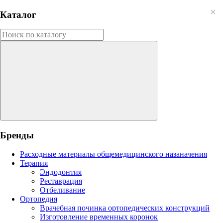
Каталог
Бренды
Расходные материалы общемедицинского назаначения
Терапия
Эндодонтия
Реставрация
Отбеливание
Ортопедия
Врачебная починка ортопедических конструкций
Изготовление временных коронок