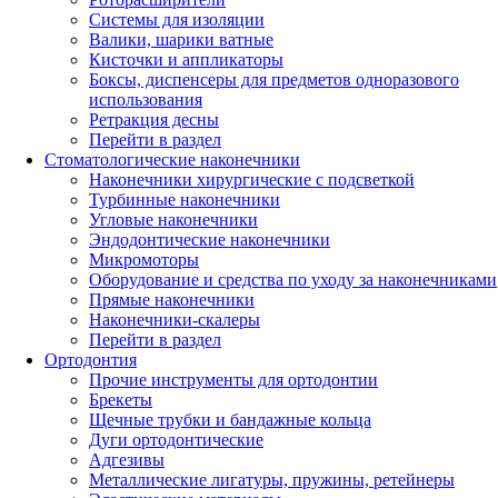
Системы для изоляции
Валики, шарики ватные
Кисточки и аппликаторы
Боксы, диспенсеры для предметов одноразового
использования
Ретракция десны
Перейти в раздел
Стоматологические наконечники
Наконечники хирургические с подсветкой
Турбинные наконечники
Угловые наконечники
Эндодонтические наконечники
Микромоторы
Оборудование и средства по уходу за наконечниками
Прямые наконечники
Наконечники-скалеры
Перейти в раздел
Ортодонтия
Прочие инструменты для ортодонтии
Брекеты
Щечные трубки и бандажные кольца
Дуги ортодонтические
Адгезивы
Металлические лигатуры, пружины, ретейнеры