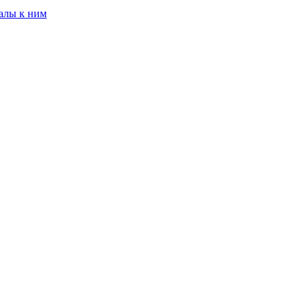
алы к ним