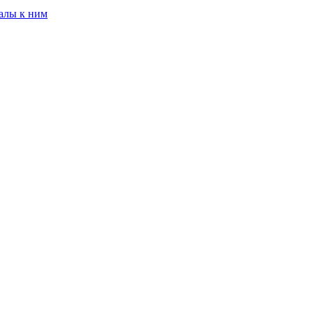
алы к ним