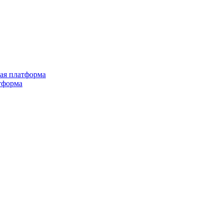
ная платформа
тформа