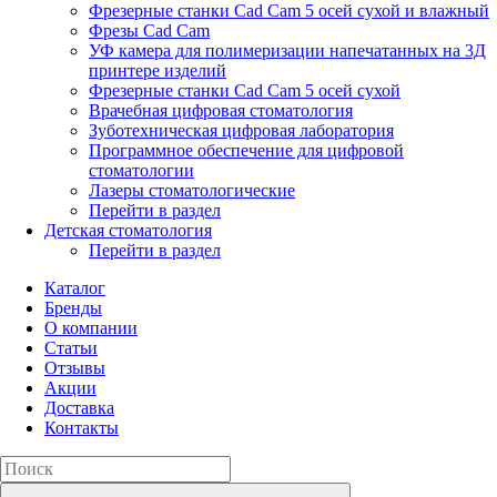
Фрезерные станки Cad Cam 5 осей сухой и влажный
Фрезы Cad Cam
УФ камера для полимеризации напечатанных на 3Д
принтере изделий
Фрезерные станки Cad Cam 5 осей сухой
Врачебная цифровая стоматология
Зуботехническая цифровая лаборатория
Программное обеспечение для цифровой
стоматологии
Лазеры стоматологические
Перейти в раздел
Детская стоматология
Перейти в раздел
Каталог
Бренды
О компании
Статьи
Отзывы
Акции
Доставка
Контакты