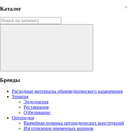
Каталог
Бренды
Расходные материалы общемедицинского назаначения
Терапия
Эндодонтия
Реставрация
Отбеливание
Ортопедия
Врачебная починка ортопедических конструкций
Изготовление временных коронок