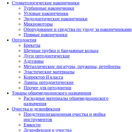
Стоматологические наконечники
Турбинные наконечники
Угловые наконечники
Эндодонтические наконечники
Микромоторы
Оборудование и средства по уходу за наконечниками
Прямые наконечники
Ортодонтия
Брекеты
Щечные трубки и бандажные кольца
Дуги ортодонтические
Адгезивы
Металлические лигатуры, пружины, ретейнеры
Эластические материалы
Корректор II класса
Лампы ортодонтические
Прочее для ортодонтии
Товары общемедицинского назначения
Расходные материалы общемедицинского
назначения
Очистка и дезинфекция
Предстерилизационная очистка и мойка
инструментов
Емкости
Дезинфекция и очистка