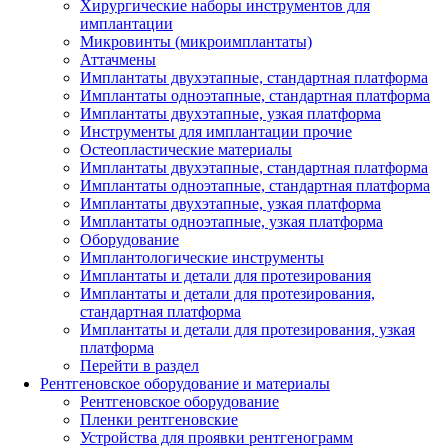
Хирургические наборы инструментов для
имплантации
Микровинты (микроимплантаты)
Аттачмены
Имплантаты двухэтапные, стандартная платформа
Имплантаты одноэтапные, стандартная платформа
Имплантаты двухэтапные, узкая платформа
Инструменты для имплантации прочие
Остеопластические материалы
Имплантаты двухэтапные, стандартная платформа
Имплантаты одноэтапные, стандартная платформа
Имплантаты двухэтапные, узкая платформа
Имплантаты одноэтапные, узкая платформа
Оборудование
Имплантологические инструменты
Имплантаты и детали для протезирования
Имплантаты и детали для протезирования,
стандартная платформа
Имплантаты и детали для протезирования, узкая
платформа
Перейти в раздел
Рентгеновское оборудование и материалы
Рентгеновское оборудование
Пленки рентгеновские
Устройства для проявки рентгенограмм