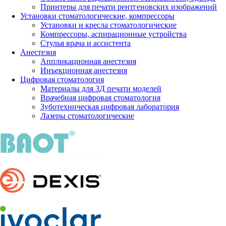
Принтеры для печати рентгеновских изображений
Установки стоматологические, компрессоры
Установки и кресла стоматологические
Компрессоры, аспирационные устройства
Стулья врача и ассистента
Анестезия
Аппликационная анестезия
Инъекционная анестезия
Цифровая стоматология
Материалы для 3Д печати моделей
Врачебная цифровая стоматология
Зуботехническая цифровая лаборатория
Лазеры стоматологические