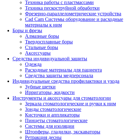
Техника работы с пластмассами
Техника пескоструйной обработки
Фрезерно-параллелометрические устройства
Cad Cam Системы оборудование и расходные
материалы к ним
Боры и фрезы
Алмазные боры
Твердосплавные боры
Стальные боры
Аксессуары
Средства индивидуальной защиты
Одежда
Расходные материалы для пациента
Средства защиты медперсонала
Индивидуальные средства профилактики и ухода
Зубные щетки
Ирригаторы, жидкости
Инструменты и аксессуары для стоматологии
Зеркала стоматологические и ручки к ним
Зонды стоматологические
Кисточки и аппликаторы
Пинцеты стоматологические
Системы для изоляции
Штопферы, гладилки, экскаваторы
Ретракция десны