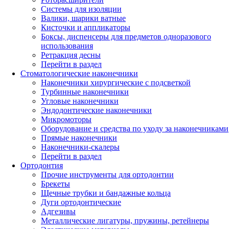
Системы для изоляции
Валики, шарики ватные
Кисточки и аппликаторы
Боксы, диспенсеры для предметов одноразового
использования
Ретракция десны
Перейти в раздел
Стоматологические наконечники
Наконечники хирургические с подсветкой
Турбинные наконечники
Угловые наконечники
Эндодонтические наконечники
Микромоторы
Оборудование и средства по уходу за наконечниками
Прямые наконечники
Наконечники-скалеры
Перейти в раздел
Ортодонтия
Прочие инструменты для ортодонтии
Брекеты
Щечные трубки и бандажные кольца
Дуги ортодонтические
Адгезивы
Металлические лигатуры, пружины, ретейнеры