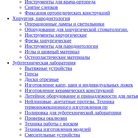
Инструменты для врача-ортопеда
Снятие слепков
Фиксация ортопедических конструкций
Хирургия, пародонтология
Операционные лампы и светильники
Оборудование для хирургической стоматологии.
Инструменты хирургические
Фрезы хирургические
Инструменты для пародонтологии
Иглы и шовный материал
Остеопластические материалы
Зуботехническая лаборатория
Вытяжные устройства
Гипсы
Диски отрезные
Изготовление капп, шин и индивидуальных ложек
Изготовление керамических конструкций
Литейное оборудование и принадлежности для литья
Нейлоновые, ацетатные протезы. Техника
термоинжекционного изготовления пр
Полировка для зуботехнической лаборатории
Проверка окклюзии
Техника работы с воском
Техника изготовления моделей
Смесительные устройства