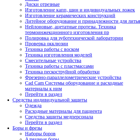
Диски отрезные
Изготовление капп, шин и индивидуальных ложек
Изготовление керамических конструкций
Литейное оборудование и принадлежности для литья
Нейлоновые, ацетатные протезы. Техника
термоинжекционного изготовления пр
Полировка для зуботехнической лаборатории
Проверка окклюзии
Техника работы с воском
Техника изготовления моделей
Смесительные устройства
Техника работы с пластмассами
Техника пескоструйной обработки
Фрезерно-параллелометрические устройства
Cad Cam Системы оборудование и расходные
материалы к ним
Перейти в раздел
Средства индивидуальной защиты
Одежда
Расходные материалы для пациента
Средства защиты медперсонала
Перейти в раздел
Боры и фрезы
Наборы боров
Алмазные боры