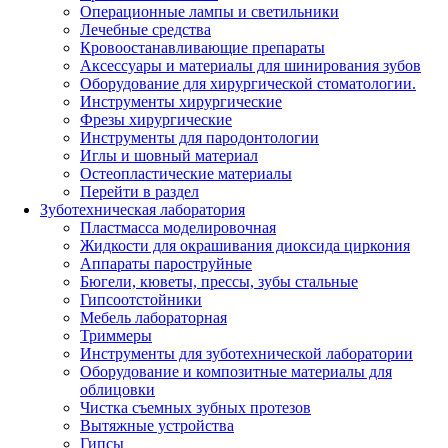
Операционные лампы и светильники
Лечебные средства
Кровоостанавливающие препараты
Аксессуары и материалы для шинирования зубов
Оборудование для хирургической стоматологии.
Инструменты хирургические
Фрезы хирургические
Инструменты для пародонтологии
Иглы и шовный материал
Остеопластические материалы
Перейти в раздел
Зуботехническая лаборатория
Пластмасса моделировочная
Жидкости для окрашивания диоксида циркония
Аппараты пароструйные
Бюгели, кюветы, прессы, зубы стальные
Гипсоотстойники
Мебель лабораторная
Триммеры
Инструменты для зуботехнической лаборатории
Оборудование и композитные материалы для
облицовки
Чистка съемных зубных протезов
Вытяжные устройства
Гипсы