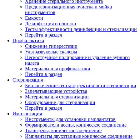
Хранение стерильного инструмента
Предстерилизационная очистка и мойка
инструментов
Емкости
Дезинфекция и очистка
Тесты эффективности дезинфекции и стерилизации
Перейти в раздел
Профилактика
Снижение гиперестезии
Ультразвуковые скалеры
Пескоструйное полирование и удаление зубного
налета
Материалы для профилактики
Перейти в раздел
Стерилизация
Биологические тесты эффективности стерилизации
Запечатывающие устройства
Материалы для стерилизации
Оборудование для стерилизации
Перейти в раздел
Имплантация
Инструменты для установки имплантатов
Формирователи десны, коническое соединение
Трансферы, коническое соединение
Имплантаты двухэтапные коническое соединение