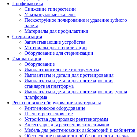
Профилактика
Снижение гиперестезии
Ультразвуковые скалеры
Пескоструйное полирование и удаление зубного
налета
Материалы для профилактики
Стерилизация
Запечатывающие устройства
Материалы для стерилизации
Оборудование для стерилизации
Имплантация
Оборудование
Имплантологические инструменты
Имплантаты и детали для протезирования
Имплантаты и детали для протезирования,
стандартная платформа
Имплантаты и детали для протезирования, узкая
платформа
Рентгеновское оборудование и материалы
Рентгеновское оборудование
Пленки рентгеновские
Устройства для проявки рентгенограмм
Аксессуары для рентгеновских снимков
Мебель для рентгеновских лабораторий и кабинетов
Обеспечение радиационной безопасности, одежда