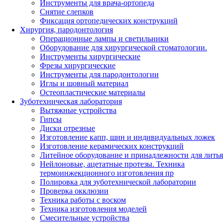
Инструменты для врача-ортопеда
Снятие слепков
Фиксация ортопедических конструкций
Хирургия, пародонтология
Операционные лампы и светильники
Оборудование для хирургической стоматологии.
Инструменты хирургические
Фрезы хирургические
Инструменты для пародонтологии
Иглы и шовный материал
Остеопластические материалы
Зуботехническая лаборатория
Вытяжные устройства
Гипсы
Диски отрезные
Изготовление капп, шин и индивидуальных ложек
Изготовление керамических конструкций
Литейное оборудование и принадлежности для литья
Нейлоновые, ацетатные протезы. Техника
термоинжекционного изготовления пр
Полировка для зуботехнической лаборатории
Проверка окклюзии
Техника работы с воском
Техника изготовления моделей
Смесительные устройства