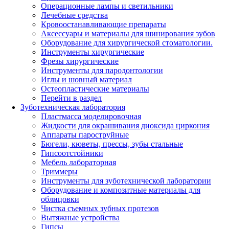
Операционные лампы и светильники
Лечебные средства
Кровоостанавливающие препараты
Аксессуары и материалы для шинирования зубов
Оборудование для хирургической стоматологии.
Инструменты хирургические
Фрезы хирургические
Инструменты для пародонтологии
Иглы и шовный материал
Остеопластические материалы
Перейти в раздел
Зуботехническая лаборатория
Пластмасса моделировочная
Жидкости для окрашивания диоксида циркония
Аппараты пароструйные
Бюгели, кюветы, прессы, зубы стальные
Гипсоотстойники
Мебель лабораторная
Триммеры
Инструменты для зуботехнической лаборатории
Оборудование и композитные материалы для
облицовки
Чистка съемных зубных протезов
Вытяжные устройства
Гипсы