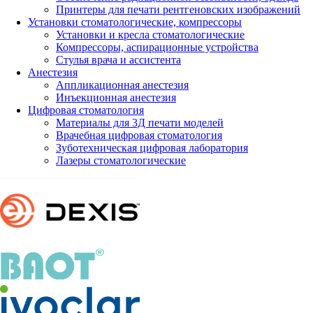
Принтеры для печати рентгеновских изображений
Установки стоматологические, компрессоры
Установки и кресла стоматологические
Компрессоры, аспирационные устройства
Стулья врача и ассистента
Анестезия
Аппликационная анестезия
Инъекционная анестезия
Цифровая стоматология
Материалы для 3Д печати моделей
Врачебная цифровая стоматология
Зуботехническая цифровая лаборатория
Лазеры стоматологические