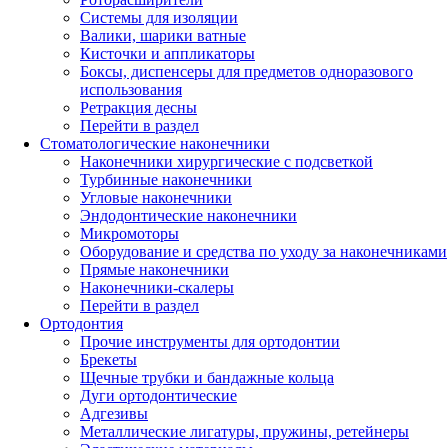
Системы для изоляции
Валики, шарики ватные
Кисточки и аппликаторы
Боксы, диспенсеры для предметов одноразового
использования
Ретракция десны
Перейти в раздел
Стоматологические наконечники
Наконечники хирургические с подсветкой
Турбинные наконечники
Угловые наконечники
Эндодонтические наконечники
Микромоторы
Оборудование и средства по уходу за наконечниками
Прямые наконечники
Наконечники-скалеры
Перейти в раздел
Ортодонтия
Прочие инструменты для ортодонтии
Брекеты
Щечные трубки и бандажные кольца
Дуги ортодонтические
Адгезивы
Металлические лигатуры, пружины, ретейнеры