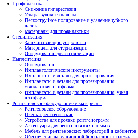
Профилактика
Снижение гиперестезии
Ультразвуковые скалеры
Пескоструйное полирование и удаление зубного
налета
Материалы для профилактики
Стерилизация
Запечатывающие устройства
Материалы для стерилизации
Оборудование для стерилизации
Имплантация
Оборудование
Имплантологические инструменты
Имплантаты и детали для протезирования
Имплантаты и детали для протезирования,
стандартная платформа
Имплантаты и детали для протезирования, узкая
платформа
Рентгеновское оборудование и материалы
Рентгеновское оборудование
Пленки рентгеновские
Устройства для проявки рентгенограмм
Аксессуары для рентгеновских снимков
Мебель для рентгеновских лабораторий и кабинетов
Обеспечение радиационной безопасности, одежда