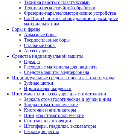
Техника работы с пластмассами
Техника пескоструйной обработки
Фрезерно-параллелометрические устройства
Cad Cam Системы оборудование и расходные
материалы к ним
Боры и фрезы
Алмазные боры
Твердосплавные боры
Стальные боры
Аксессуары
Средства индивидуальной защиты
Одежда
Расходные материалы для пациента
Средства защиты медперсонала
Индивидуальные средства профилактики и ухода
Зубные щетки
Ирригаторы, жидкости
Инструменты и аксессуары для стоматологии
Зеркала стоматологические и ручки к ним
Зонды стоматологические
Кисточки и аппликаторы
Пинцеты стоматологические
Системы для изоляции
Штопферы, гладилки, экскаваторы
Ретракция десны