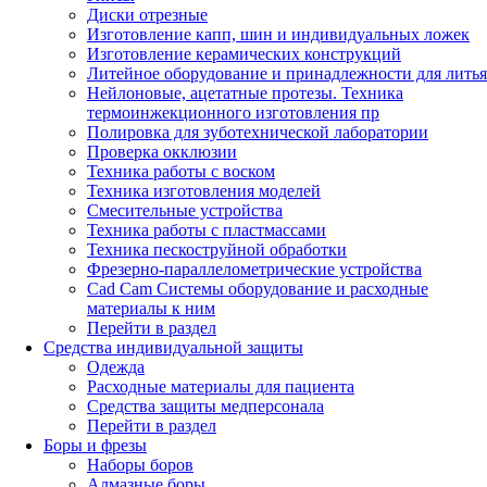
Диски отрезные
Изготовление капп, шин и индивидуальных ложек
Изготовление керамических конструкций
Литейное оборудование и принадлежности для литья
Нейлоновые, ацетатные протезы. Техника
термоинжекционного изготовления пр
Полировка для зуботехнической лаборатории
Проверка окклюзии
Техника работы с воском
Техника изготовления моделей
Смесительные устройства
Техника работы с пластмассами
Техника пескоструйной обработки
Фрезерно-параллелометрические устройства
Cad Cam Системы оборудование и расходные
материалы к ним
Перейти в раздел
Средства индивидуальной защиты
Одежда
Расходные материалы для пациента
Средства защиты медперсонала
Перейти в раздел
Боры и фрезы
Наборы боров
Алмазные боры