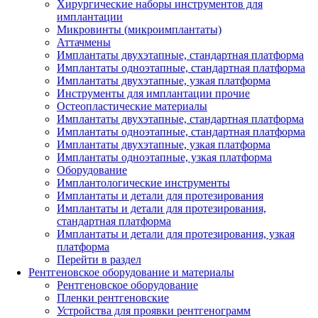
Хирургические наборы инструментов для
имплантации
Микровинты (микроимплантаты)
Аттачмены
Имплантаты двухэтапные, стандартная платформа
Имплантаты одноэтапные, стандартная платформа
Имплантаты двухэтапные, узкая платформа
Инструменты для имплантации прочие
Остеопластические материалы
Имплантаты двухэтапные, стандартная платформа
Имплантаты одноэтапные, стандартная платформа
Имплантаты двухэтапные, узкая платформа
Имплантаты одноэтапные, узкая платформа
Оборудование
Имплантологические инструменты
Имплантаты и детали для протезирования
Имплантаты и детали для протезирования,
стандартная платформа
Имплантаты и детали для протезирования, узкая
платформа
Перейти в раздел
Рентгеновское оборудование и материалы
Рентгеновское оборудование
Пленки рентгеновские
Устройства для проявки рентгенограмм