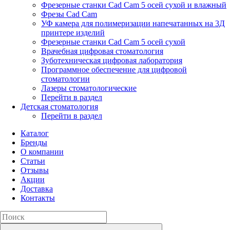
Фрезерные станки Cad Cam 5 осей сухой и влажный
Фрезы Cad Cam
УФ камера для полимеризации напечатанных на 3Д
принтере изделий
Фрезерные станки Cad Cam 5 осей сухой
Врачебная цифровая стоматология
Зуботехническая цифровая лаборатория
Программное обеспечение для цифровой
стоматологии
Лазеры стоматологические
Перейти в раздел
Детская стоматология
Перейти в раздел
Каталог
Бренды
О компании
Статьи
Отзывы
Акции
Доставка
Контакты