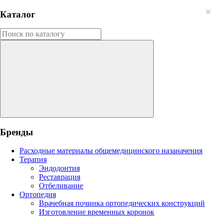
Каталог
Бренды
Расходные материалы общемедицинского назаначения
Терапия
Эндодонтия
Реставрация
Отбеливание
Ортопедия
Врачебная починка ортопедических конструкций
Изготовление временных коронок