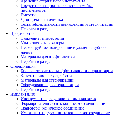
Хранение стерильного инструмента
Предстерилизационная очистка и мойка
инструментов
Емкости
Дезинфекция и очистка
Тесты эффективности дезинфекции и стерилизации
Перейти в раздел
Профилактика
Снижение гиперестезии
Ультразвуковые скалеры
Пескоструйное полирование и удаление зубного
налета
Материалы для профилактики
Перейти в раздел
Стерилизация
Биологические тесты эффективности стерилизации
Запечатывающие устройства
Материалы для стерилизации
Оборудование для стерилизации
Перейти в раздел
Имплантация
Инструменты для установки имплантатов
Формирователи десны, коническое соединение
Трансферы, коническое соединение
Имплантаты двухэтапные коническое соединение