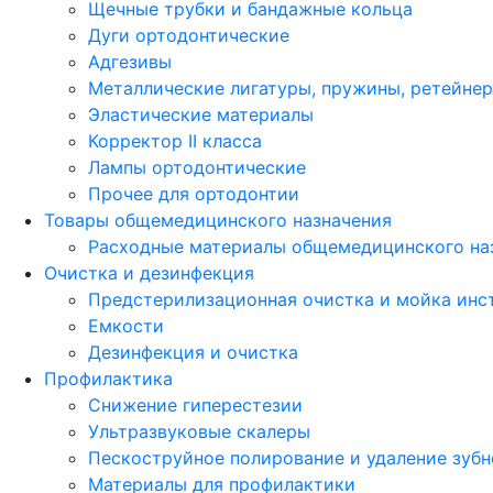
Щечные трубки и бандажные кольца
Дуги ортодонтические
Адгезивы
Металлические лигатуры, пружины, ретейне
Эластические материалы
Корректор II класса
Лампы ортодонтические
Прочее для ортодонтии
Товары общемедицинского назначения
Расходные материалы общемедицинского на
Очистка и дезинфекция
Предстерилизационная очистка и мойка инс
Емкости
Дезинфекция и очистка
Профилактика
Снижение гиперестезии
Ультразвуковые скалеры
Пескоструйное полирование и удаление зубн
Материалы для профилактики