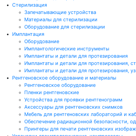
Стерилизация
Запечатывающие устройства
Материалы для стерилизации
Оборудование для стерилизации
Имплантация
Оборудование
Имплантологические инструменты
Имплантаты и детали для протезирования
Имплантаты и детали для протезирования, с
Имплантаты и детали для протезирования, у
Рентгеновское оборудование и материалы
Рентгеновское оборудование
Пленки рентгеновские
Устройства для проявки рентгенограмм
Аксессуары для рентгеновских снимков
Мебель для рентгеновских лабораторий и ка
Обеспечение радиационной безопасности, о
Принтеры для печати рентгеновских изобра