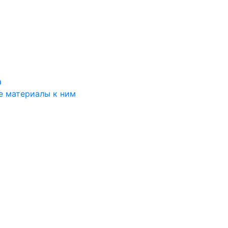
а
е материалы к ним