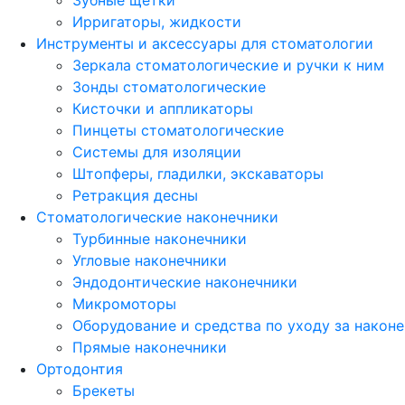
Зубные щетки
Ирригаторы, жидкости
Инструменты и аксессуары для стоматологии
Зеркала стоматологические и ручки к ним
Зонды стоматологические
Кисточки и аппликаторы
Пинцеты стоматологические
Системы для изоляции
Штопферы, гладилки, экскаваторы
Ретракция десны
Стоматологические наконечники
Турбинные наконечники
Угловые наконечники
Эндодонтические наконечники
Микромоторы
Оборудование и средства по уходу за након
Прямые наконечники
Ортодонтия
Брекеты