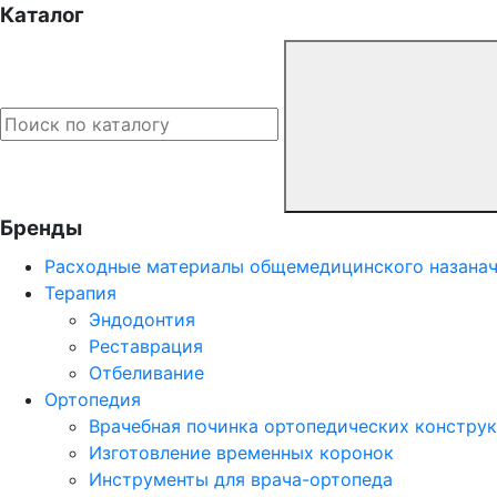
Каталог
Бренды
Расходные материалы общемедицинского назана
Терапия
Эндодонтия
Реставрация
Отбеливание
Ортопедия
Врачебная починка ортопедических констру
Изготовление временных коронок
Инструменты для врача-ортопеда