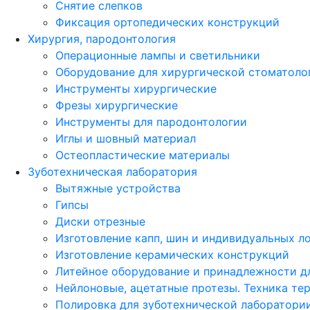
Снятие слепков
Фиксация ортопедических конструкций
Хирургия, пародонтология
Операционные лампы и светильники
Оборудование для хирургической стоматоло
Инструменты хирургические
Фрезы хирургические
Инструменты для пародонтологии
Иглы и шовный материал
Остеопластические материалы
Зуботехническая лаборатория
Вытяжные устройства
Гипсы
Диски отрезные
Изготовление капп, шин и индивидуальных л
Изготовление керамических конструкций
Литейное оборудование и принадлежности д
Нейлоновые, ацетатные протезы. Техника те
Полировка для зуботехнической лаборатори