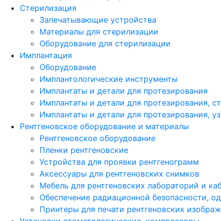
Стерилизация
Запечатывающие устройства
Материалы для стерилизации
Оборудование для стерилизации
Имплантация
Оборудование
Имплантологические инструменты
Имплантаты и детали для протезирования
Имплантаты и детали для протезирования, с
Имплантаты и детали для протезирования, у
Рентгеновское оборудование и материалы
Рентгеновское оборудование
Пленки рентгеновские
Устройства для проявки рентгенограмм
Аксессуары для рентгеновских снимков
Мебель для рентгеновских лабораторий и ка
Обеспечение радиационной безопасности, о
Принтеры для печати рентгеновских изобра