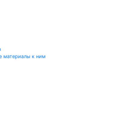
а
е материалы к ним