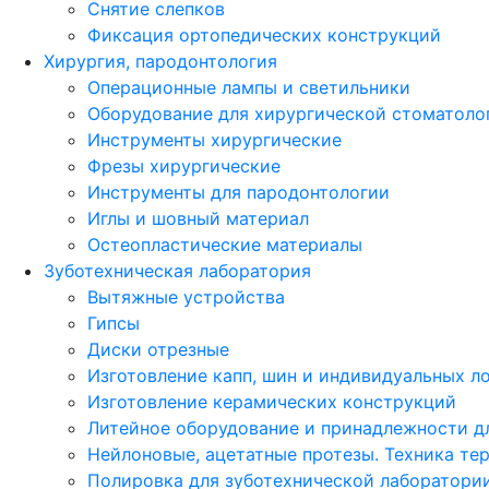
Снятие слепков
Фиксация ортопедических конструкций
Хирургия, пародонтология
Операционные лампы и светильники
Оборудование для хирургической стоматоло
Инструменты хирургические
Фрезы хирургические
Инструменты для пародонтологии
Иглы и шовный материал
Остеопластические материалы
Зуботехническая лаборатория
Вытяжные устройства
Гипсы
Диски отрезные
Изготовление капп, шин и индивидуальных л
Изготовление керамических конструкций
Литейное оборудование и принадлежности д
Нейлоновые, ацетатные протезы. Техника те
Полировка для зуботехнической лаборатори