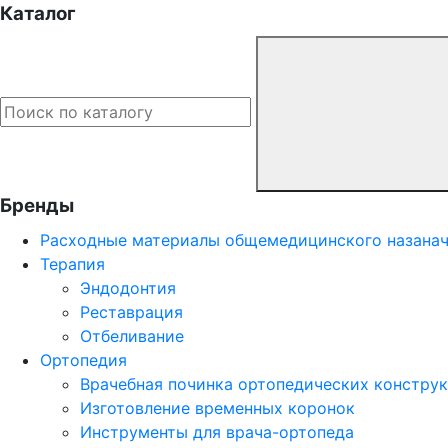
Каталог
Бренды
Расходные материалы общемедицинского назана
Терапия
Эндодонтия
Реставрация
Отбеливание
Ортопедия
Врачебная починка ортопедических констру
Изготовление временных коронок
Инструменты для врача-ортопеда