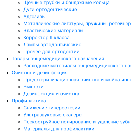
Щечные трубки и бандажные кольца
Дуги ортодонтические
Адгезивы
Металлические лигатуры, пружины, ретейне
Эластические материалы
Корректор II класса
Лампы ортодонтические
Прочее для ортодонтии
Товары общемедицинского назначения
Расходные материалы общемедицинского на
Очистка и дезинфекция
Предстерилизационная очистка и мойка инс
Емкости
Дезинфекция и очистка
Профилактика
Снижение гиперестезии
Ультразвуковые скалеры
Пескоструйное полирование и удаление зубн
Материалы для профилактики