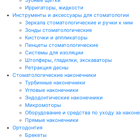
Зубные щетки
Ирригаторы, жидкости
Инструменты и аксессуары для стоматологии
Зеркала стоматологические и ручки к ним
Зонды стоматологические
Кисточки и аппликаторы
Пинцеты стоматологические
Системы для изоляции
Штопферы, гладилки, экскаваторы
Ретракция десны
Стоматологические наконечники
Турбинные наконечники
Угловые наконечники
Эндодонтические наконечники
Микромоторы
Оборудование и средства по уходу за након
Прямые наконечники
Ортодонтия
Брекеты