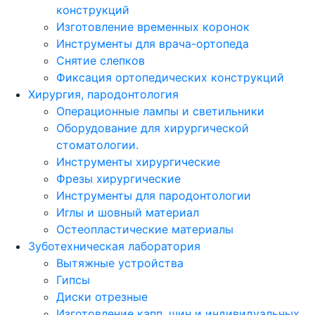
конструкций
Изготовление временных коронок
Инструменты для врача-ортопеда
Снятие слепков
Фиксация ортопедических конструкций
Хирургия, пародонтология
Операционные лампы и светильники
Оборудование для хирургической
стоматологии.
Инструменты хирургические
Фрезы хирургические
Инструменты для пародонтологии
Иглы и шовный материал
Остеопластические материалы
Зуботехническая лаборатория
Вытяжные устройства
Гипсы
Диски отрезные
Изготовление капп, шин и индивидуальных