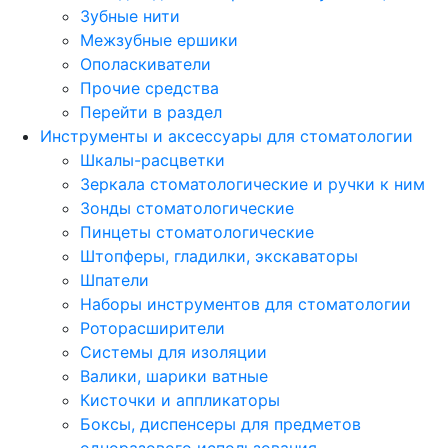
Зубные нити
Межзубные ершики
Ополаскиватели
Прочие средства
Перейти в раздел
Инструменты и аксессуары для стоматологии
Шкалы-расцветки
Зеркала стоматологические и ручки к ним
Зонды стоматологические
Пинцеты стоматологические
Штопферы, гладилки, экскаваторы
Шпатели
Наборы инструментов для стоматологии
Роторасширители
Системы для изоляции
Валики, шарики ватные
Кисточки и аппликаторы
Боксы, диспенсеры для предметов
одноразового использования