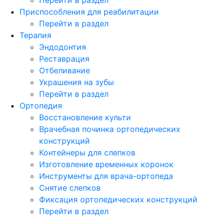
Приспособления для реабилитации
Перейти в раздел
Терапия
Эндодонтия
Реставрация
Отбеливание
Украшения на зубы
Перейти в раздел
Ортопедия
Восстановление культи
Врачебная починка ортопедических
конструкций
Контейнеры для слепков
Изготовление временных коронок
Инструменты для врача-ортопеда
Снятие слепков
Фиксация ортопедических конструкций
Перейти в раздел