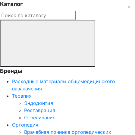
Каталог
Бренды
Расходные материалы общемедицинского
назаначения
Терапия
Эндодонтия
Реставрация
Отбеливание
Ортопедия
Врачебная починка ортопедических