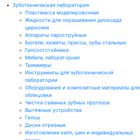
Зуботехническая лаборатория
Пластмасса моделировочная
Жидкости для окрашивания диоксида
циркония
Аппараты пароструйные
Бюгели, кюветы, прессы, зубы стальные
Гипсоотстойники
Мебель лабораторная
Триммеры
Инструменты для зуботехнической
лаборатории
Оборудование и композитные материалы для
облицовки
Чистка съемных зубных протезов
Вытяжные устройства
Гипсы
Диски отрезные
Изготовление капп, шин и индивидуальных
ложек