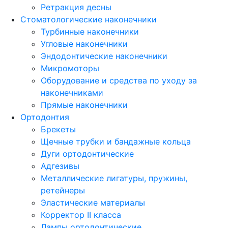
Ретракция десны
Стоматологические наконечники
Турбинные наконечники
Угловые наконечники
Эндодонтические наконечники
Микромоторы
Оборудование и средства по уходу за
наконечниками
Прямые наконечники
Ортодонтия
Брекеты
Щечные трубки и бандажные кольца
Дуги ортодонтические
Адгезивы
Металлические лигатуры, пружины,
ретейнеры
Эластические материалы
Корректор II класса
Лампы ортодонтические