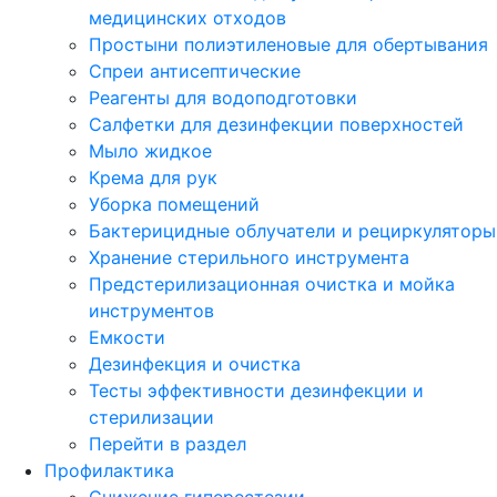
медицинских отходов
Простыни полиэтиленовые для обертывания
Спреи антисептические
Реагенты для водоподготовки
Салфетки для дезинфекции поверхностей
Мыло жидкое
Крема для рук
Уборка помещений
Бактерицидные облучатели и рециркуляторы
Хранение стерильного инструмента
Предстерилизационная очистка и мойка
инструментов
Емкости
Дезинфекция и очистка
Тесты эффективности дезинфекции и
стерилизации
Перейти в раздел
Профилактика
Снижение гиперестезии