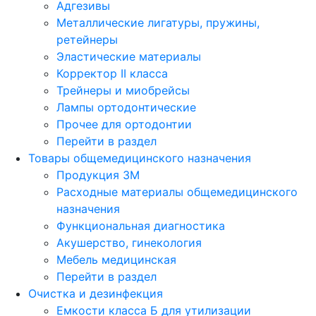
Адгезивы
Металлические лигатуры, пружины,
ретейнеры
Эластические материалы
Корректор II класса
Трейнеры и миобрейсы
Лампы ортодонтические
Прочее для ортодонтии
Перейти в раздел
Товары общемедицинского назначения
Продукция 3М
Расходные материалы общемедицинского
назначения
Функциональная диагностика
Акушерство, гинекология
Мебель медицинская
Перейти в раздел
Очистка и дезинфекция
Емкости класса Б для утилизации