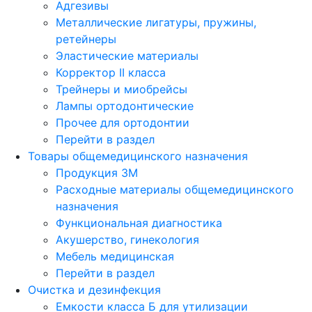
Адгезивы
Металлические лигатуры, пружины,
ретейнеры
Эластические материалы
Корректор II класса
Трейнеры и миобрейсы
Лампы ортодонтические
Прочее для ортодонтии
Перейти в раздел
Товары общемедицинского назначения
Продукция 3М
Расходные материалы общемедицинского
назначения
Функциональная диагностика
Акушерство, гинекология
Мебель медицинская
Перейти в раздел
Очистка и дезинфекция
Емкости класса Б для утилизации