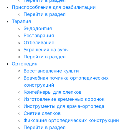
Приспособления для реабилитации
Перейти в раздел
Терапия
Эндодонтия
Реставрация
Отбеливание
Украшения на зубы
Перейти в раздел
Ортопедия
Восстановление культи
Врачебная починка ортопедических
конструкций
Контейнеры для слепков
Изготовление временных коронок
Инструменты для врача-ортопеда
Снятие слепков
Фиксация ортопедических конструкций
Перейти в раздел