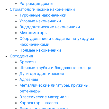
Ретракция десны
Стоматологические наконечники
Турбинные наконечники
Угловые наконечники
Эндодонтические наконечники
Микромоторы
Оборудование и средства по уходу за
наконечниками
Прямые наконечники
Ортодонтия
Брекеты
Щечные трубки и бандажные кольца
Дуги ортодонтические
Адгезивы
Металлические лигатуры, пружины,
ретейнеры
Эластические материалы
Корректор II класса
Лампы ортодонтические