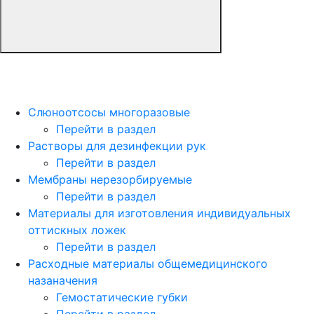
Слюноотсосы многоразовые
Перейти в раздел
Растворы для дезинфекции рук
Перейти в раздел
Мембраны нерезорбируемые
Перейти в раздел
Материалы для изготовления индивидуальных
оттискных ложек
Перейти в раздел
Расходные материалы общемедицинского
назаначения
Гемостатические губки
Перейти в раздел