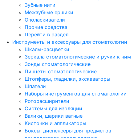
Зубные нити
Межзубные ершики
Ополаскиватели
Прочие средства
Перейти в раздел
Инструменты и аксессуары для стоматологии
Шкалы-расцветки
Зеркала стоматологические и ручки к ним
Зонды стоматологические
Пинцеты стоматологические
Штопферы, гладилки, экскаваторы
Шпатели
Наборы инструментов для стоматологии
Роторасширители
Системы для изоляции
Валики, шарики ватные
Кисточки и аппликаторы
Боксы, диспенсеры для предметов
одноразового использования