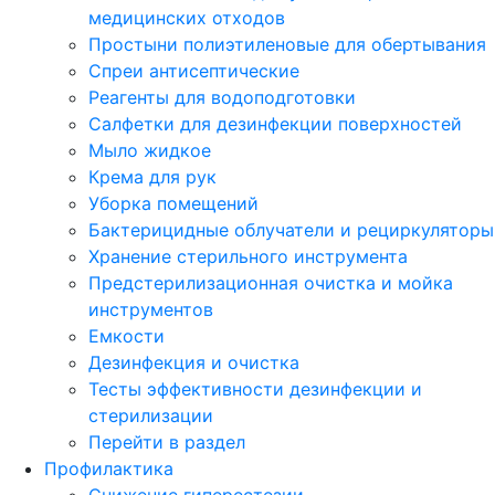
медицинских отходов
Простыни полиэтиленовые для обертывания
Спреи антисептические
Реагенты для водоподготовки
Салфетки для дезинфекции поверхностей
Мыло жидкое
Крема для рук
Уборка помещений
Бактерицидные облучатели и рециркуляторы
Хранение стерильного инструмента
Предстерилизационная очистка и мойка
инструментов
Емкости
Дезинфекция и очистка
Тесты эффективности дезинфекции и
стерилизации
Перейти в раздел
Профилактика
Снижение гиперестезии