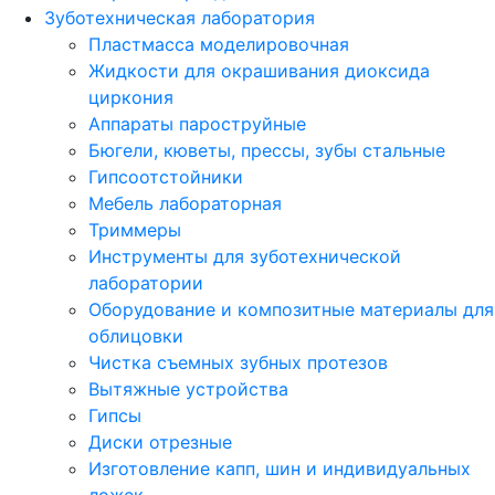
Зуботехническая лаборатория
Пластмасса моделировочная
Жидкости для окрашивания диоксида
циркония
Аппараты пароструйные
Бюгели, кюветы, прессы, зубы стальные
Гипсоотстойники
Мебель лабораторная
Триммеры
Инструменты для зуботехнической
лаборатории
Оборудование и композитные материалы для
облицовки
Чистка съемных зубных протезов
Вытяжные устройства
Гипсы
Диски отрезные
Изготовление капп, шин и индивидуальных
ложек