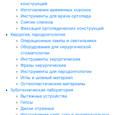
конструкций
Изготовление временных коронок
Инструменты для врача-ортопеда
Снятие слепков
Фиксация ортопедических конструкций
Хирургия, пародонтология
Операционные лампы и светильники
Оборудование для хирургической
стоматологии.
Инструменты хирургические
Фрезы хирургические
Инструменты для пародонтологии
Иглы и шовный материал
Остеопластические материалы
Зуботехническая лаборатория
Вытяжные устройства
Гипсы
Диски отрезные
Изготовление капп, шин и индивидуальных