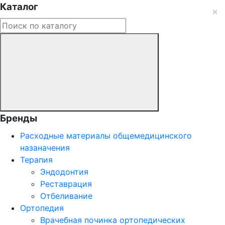
Каталог
Бренды
Расходные материалы общемедицинского
назаначения
Терапия
Эндодонтия
Реставрация
Отбеливание
Ортопедия
Врачебная починка ортопедических