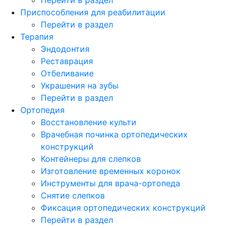
Приспособления для реабилитации
Перейти в раздел
Терапия
Эндодонтия
Реставрация
Отбеливание
Украшения на зубы
Перейти в раздел
Ортопедия
Восстановление культи
Врачебная починка ортопедических
конструкций
Контейнеры для слепков
Изготовление временных коронок
Инструменты для врача-ортопеда
Снятие слепков
Фиксация ортопедических конструкций
Перейти в раздел