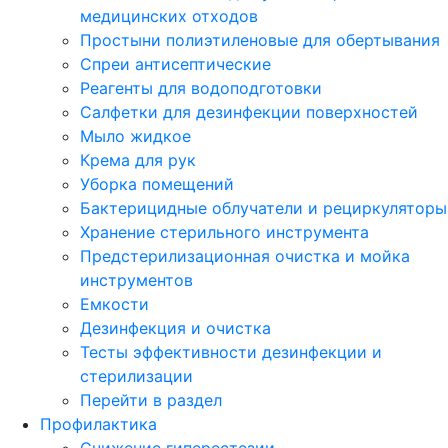
медицинских отходов
Простыни полиэтиленовые для обертывания
Спреи антисептические
Реагенты для водоподготовки
Салфетки для дезинфекции поверхностей
Мыло жидкое
Крема для рук
Уборка помещений
Бактерицидные облучатели и рециркуляторы
Хранение стерильного инструмента
Предстерилизационная очистка и мойка
инструментов
Емкости
Дезинфекция и очистка
Тесты эффективности дезинфекции и
стерилизации
Перейти в раздел
Профилактика
Снижение гиперестезии