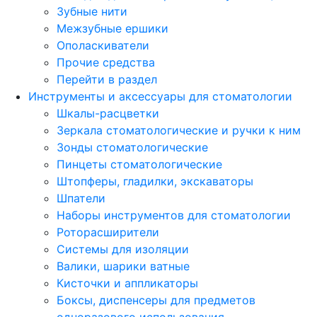
Зубные нити
Межзубные ершики
Ополаскиватели
Прочие средства
Перейти в раздел
Инструменты и аксессуары для стоматологии
Шкалы-расцветки
Зеркала стоматологические и ручки к ним
Зонды стоматологические
Пинцеты стоматологические
Штопферы, гладилки, экскаваторы
Шпатели
Наборы инструментов для стоматологии
Роторасширители
Системы для изоляции
Валики, шарики ватные
Кисточки и аппликаторы
Боксы, диспенсеры для предметов
одноразового использования