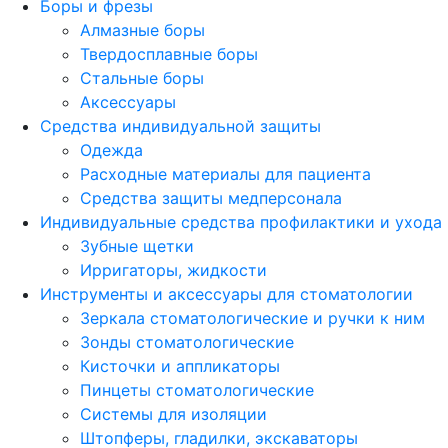
Боры и фрезы
Алмазные боры
Твердосплавные боры
Стальные боры
Аксессуары
Средства индивидуальной защиты
Одежда
Расходные материалы для пациента
Средства защиты медперсонала
Индивидуальные средства профилактики и ухода
Зубные щетки
Ирригаторы, жидкости
Инструменты и аксессуары для стоматологии
Зеркала стоматологические и ручки к ним
Зонды стоматологические
Кисточки и аппликаторы
Пинцеты стоматологические
Системы для изоляции
Штопферы, гладилки, экскаваторы