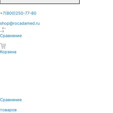
+7(800)250-77-80
shop@rocadamed.ru
Сравнение
Корзина
Сравнение
товаров