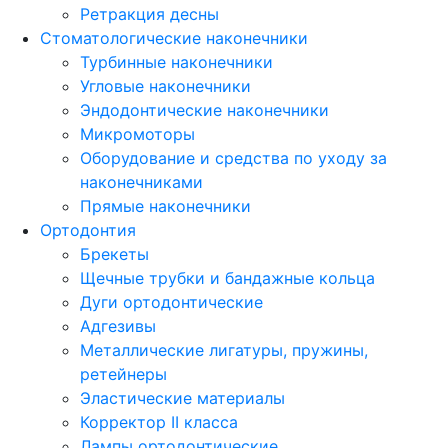
Ретракция десны
Стоматологические наконечники
Турбинные наконечники
Угловые наконечники
Эндодонтические наконечники
Микромоторы
Оборудование и средства по уходу за
наконечниками
Прямые наконечники
Ортодонтия
Брекеты
Щечные трубки и бандажные кольца
Дуги ортодонтические
Адгезивы
Металлические лигатуры, пружины,
ретейнеры
Эластические материалы
Корректор II класса
Лампы ортодонтические