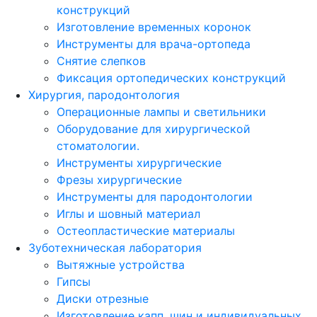
конструкций
Изготовление временных коронок
Инструменты для врача-ортопеда
Снятие слепков
Фиксация ортопедических конструкций
Хирургия, пародонтология
Операционные лампы и светильники
Оборудование для хирургической
стоматологии.
Инструменты хирургические
Фрезы хирургические
Инструменты для пародонтологии
Иглы и шовный материал
Остеопластические материалы
Зуботехническая лаборатория
Вытяжные устройства
Гипсы
Диски отрезные
Изготовление капп, шин и индивидуальных