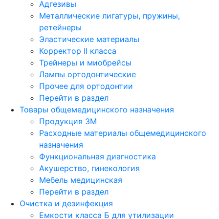
Адгезивы
Металлические лигатуры, пружины,
ретейнеры
Эластические материалы
Корректор II класса
Трейнеры и миобрейсы
Лампы ортодонтические
Прочее для ортодонтии
Перейти в раздел
Товары общемедицинского назначения
Продукция 3М
Расходные материалы общемедицинского
назначения
Функциональная диагностика
Акушерство, гинекология
Мебель медицинская
Перейти в раздел
Очистка и дезинфекция
Емкости класса Б для утилизации