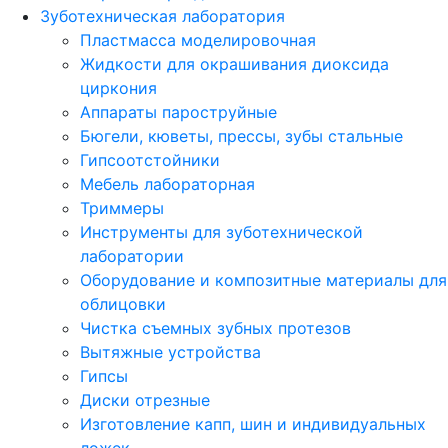
Зуботехническая лаборатория
Пластмасса моделировочная
Жидкости для окрашивания диоксида
циркония
Аппараты пароструйные
Бюгели, кюветы, прессы, зубы стальные
Гипсоотстойники
Мебель лабораторная
Триммеры
Инструменты для зуботехнической
лаборатории
Оборудование и композитные материалы для
облицовки
Чистка съемных зубных протезов
Вытяжные устройства
Гипсы
Диски отрезные
Изготовление капп, шин и индивидуальных
ложек