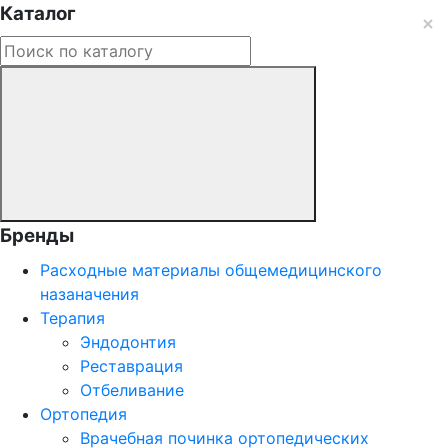
Каталог
Бренды
Расходные материалы общемедицинского
назаначения
Терапия
Эндодонтия
Реставрация
Отбеливание
Ортопедия
Врачебная починка ортопедических