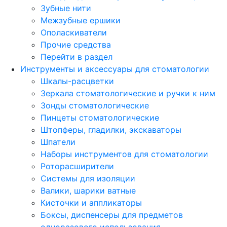
Зубные нити
Межзубные ершики
Ополаскиватели
Прочие средства
Перейти в раздел
Инструменты и аксессуары для стоматологии
Шкалы-расцветки
Зеркала стоматологические и ручки к ним
Зонды стоматологические
Пинцеты стоматологические
Штопферы, гладилки, экскаваторы
Шпатели
Наборы инструментов для стоматологии
Роторасширители
Системы для изоляции
Валики, шарики ватные
Кисточки и аппликаторы
Боксы, диспенсеры для предметов
одноразового использования