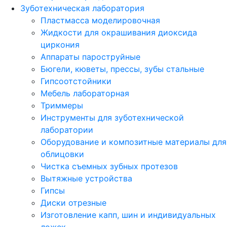
Зуботехническая лаборатория
Пластмасса моделировочная
Жидкости для окрашивания диоксида
циркония
Аппараты пароструйные
Бюгели, кюветы, прессы, зубы стальные
Гипсоотстойники
Мебель лабораторная
Триммеры
Инструменты для зуботехнической
лаборатории
Оборудование и композитные материалы для
облицовки
Чистка съемных зубных протезов
Вытяжные устройства
Гипсы
Диски отрезные
Изготовление капп, шин и индивидуальных
ложек