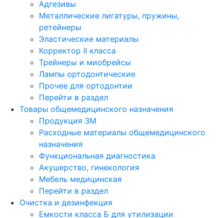
Адгезивы
Металлические лигатуры, пружины,
ретейнеры
Эластические материалы
Корректор II класса
Трейнеры и миобрейсы
Лампы ортодонтические
Прочее для ортодонтии
Перейти в раздел
Товары общемедицинского назначения
Продукция 3М
Расходные материалы общемедицинского
назначения
Функциональная диагностика
Акушерство, гинекология
Мебель медицинская
Перейти в раздел
Очистка и дезинфекция
Емкости класса Б для утилизации