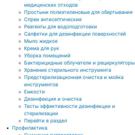
медицинских отходов
Простыни полиэтиленовые для обертывания
Спреи антисептические
Реагенты для водоподготовки
Салфетки для дезинфекции поверхностей
Мыло жидкое
Крема для рук
Уборка помещений
Бактерицидные облучатели и рециркуляторы
Хранение стерильного инструмента
Предстерилизационная очистка и мойка
инструментов
Емкости
Дезинфекция и очистка
Тесты эффективности дезинфекции и
стерилизации
Перейти в раздел
Профилактика
Снижение гиперестезии