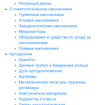
Ретракция десны
Стоматологические наконечники
Турбинные наконечники
Угловые наконечники
Эндодонтические наконечники
Микромоторы
Оборудование и средства по уходу за
наконечниками
Прямые наконечники
Ортодонтия
Брекеты
Щечные трубки и бандажные кольца
Дуги ортодонтические
Адгезивы
Металлические лигатуры, пружины,
ретейнеры
Эластические материалы
Корректор II класса
Лампы ортодонтические