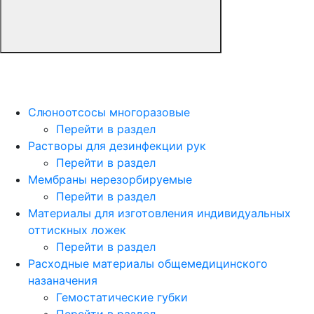
Слюноотсосы многоразовые
Перейти в раздел
Растворы для дезинфекции рук
Перейти в раздел
Мембраны нерезорбируемые
Перейти в раздел
Материалы для изготовления индивидуальных
оттискных ложек
Перейти в раздел
Расходные материалы общемедицинского
назаначения
Гемостатические губки
Перейти в раздел