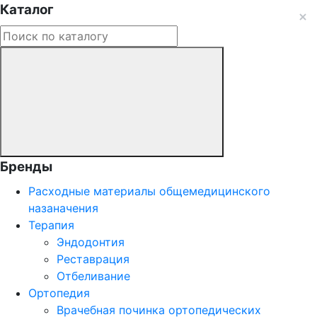
Каталог
Бренды
Расходные материалы общемедицинского
назаначения
Терапия
Эндодонтия
Реставрация
Отбеливание
Ортопедия
Врачебная починка ортопедических