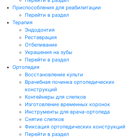
Приспособления для реабилитации
Перейти в раздел
Терапия
Эндодонтия
Реставрация
Отбеливание
Украшения на зубы
Перейти в раздел
Ортопедия
Восстановление культи
Врачебная починка ортопедических
конструкций
Контейнеры для слепков
Изготовление временных коронок
Инструменты для врача-ортопеда
Снятие слепков
Фиксация ортопедических конструкций
Перейти в раздел