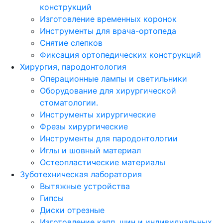
конструкций
Изготовление временных коронок
Инструменты для врача-ортопеда
Снятие слепков
Фиксация ортопедических конструкций
Хирургия, пародонтология
Операционные лампы и светильники
Оборудование для хирургической
стоматологии.
Инструменты хирургические
Фрезы хирургические
Инструменты для пародонтологии
Иглы и шовный материал
Остеопластические материалы
Зуботехническая лаборатория
Вытяжные устройства
Гипсы
Диски отрезные
Изготовление капп, шин и индивидуальных