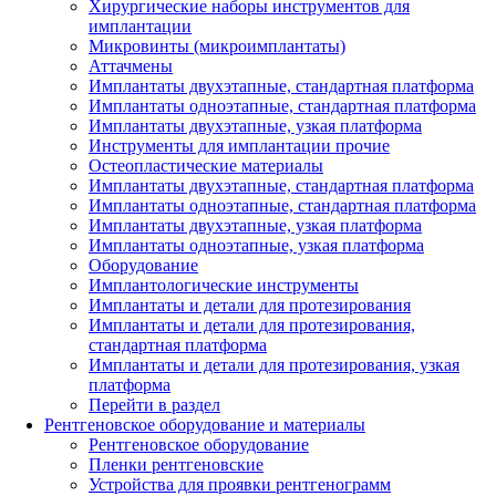
Хирургические наборы инструментов для
имплантации
Микровинты (микроимплантаты)
Аттачмены
Имплантаты двухэтапные, стандартная платформа
Имплантаты одноэтапные, стандартная платформа
Имплантаты двухэтапные, узкая платформа
Инструменты для имплантации прочие
Остеопластические материалы
Имплантаты двухэтапные, стандартная платформа
Имплантаты одноэтапные, стандартная платформа
Имплантаты двухэтапные, узкая платформа
Имплантаты одноэтапные, узкая платформа
Оборудование
Имплантологические инструменты
Имплантаты и детали для протезирования
Имплантаты и детали для протезирования,
стандартная платформа
Имплантаты и детали для протезирования, узкая
платформа
Перейти в раздел
Рентгеновское оборудование и материалы
Рентгеновское оборудование
Пленки рентгеновские
Устройства для проявки рентгенограмм