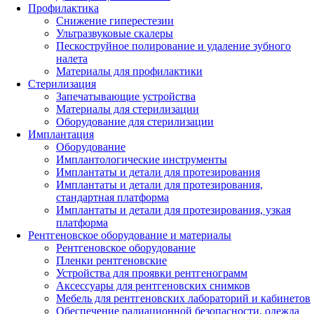
Профилактика
Снижение гиперестезии
Ультразвуковые скалеры
Пескоструйное полирование и удаление зубного
налета
Материалы для профилактики
Стерилизация
Запечатывающие устройства
Материалы для стерилизации
Оборудование для стерилизации
Имплантация
Оборудование
Имплантологические инструменты
Имплантаты и детали для протезирования
Имплантаты и детали для протезирования,
стандартная платформа
Имплантаты и детали для протезирования, узкая
платформа
Рентгеновское оборудование и материалы
Рентгеновское оборудование
Пленки рентгеновские
Устройства для проявки рентгенограмм
Аксессуары для рентгеновских снимков
Мебель для рентгеновских лабораторий и кабинетов
Обеспечение радиационной безопасности, одежда