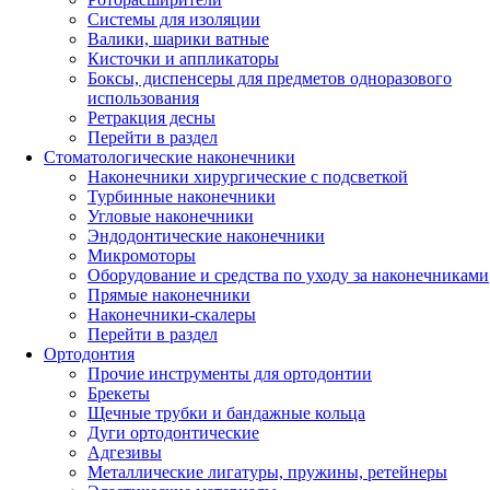
Системы для изоляции
Валики, шарики ватные
Кисточки и аппликаторы
Боксы, диспенсеры для предметов одноразового
использования
Ретракция десны
Перейти в раздел
Стоматологические наконечники
Наконечники хирургические с подсветкой
Турбинные наконечники
Угловые наконечники
Эндодонтические наконечники
Микромоторы
Оборудование и средства по уходу за наконечниками
Прямые наконечники
Наконечники-скалеры
Перейти в раздел
Ортодонтия
Прочие инструменты для ортодонтии
Брекеты
Щечные трубки и бандажные кольца
Дуги ортодонтические
Адгезивы
Металлические лигатуры, пружины, ретейнеры