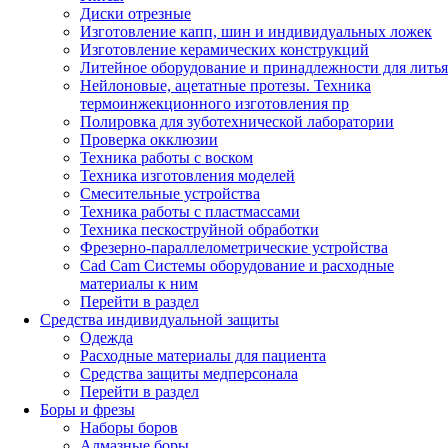
Диски отрезные
Изготовление капп, шин и индивидуальных ложек
Изготовление керамических конструкций
Литейное оборудование и принадлежности для литья
Нейлоновые, ацетатные протезы. Техника
термоинжекционного изготовления пр
Полировка для зуботехнической лаборатории
Проверка окклюзии
Техника работы с воском
Техника изготовления моделей
Смесительные устройства
Техника работы с пластмассами
Техника пескоструйной обработки
Фрезерно-параллелометрические устройства
Cad Cam Системы оборудование и расходные
материалы к ним
Перейти в раздел
Средства индивидуальной защиты
Одежда
Расходные материалы для пациента
Средства защиты медперсонала
Перейти в раздел
Боры и фрезы
Наборы боров
Алмазные боры