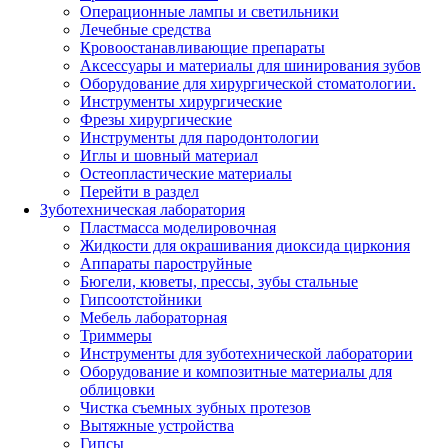
Операционные лампы и светильники
Лечебные средства
Кровоостанавливающие препараты
Аксессуары и материалы для шинирования зубов
Оборудование для хирургической стоматологии.
Инструменты хирургические
Фрезы хирургические
Инструменты для пародонтологии
Иглы и шовный материал
Остеопластические материалы
Перейти в раздел
Зуботехническая лаборатория
Пластмасса моделировочная
Жидкости для окрашивания диоксида циркония
Аппараты пароструйные
Бюгели, кюветы, прессы, зубы стальные
Гипсоотстойники
Мебель лабораторная
Триммеры
Инструменты для зуботехнической лаборатории
Оборудование и композитные материалы для
облицовки
Чистка съемных зубных протезов
Вытяжные устройства
Гипсы