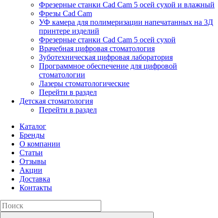
Фрезерные станки Cad Cam 5 осей сухой и влажный
Фрезы Cad Cam
УФ камера для полимеризации напечатанных на 3Д
принтере изделий
Фрезерные станки Cad Cam 5 осей сухой
Врачебная цифровая стоматология
Зуботехническая цифровая лаборатория
Программное обеспечение для цифровой
стоматологии
Лазеры стоматологические
Перейти в раздел
Детская стоматология
Перейти в раздел
Каталог
Бренды
О компании
Статьи
Отзывы
Акции
Доставка
Контакты