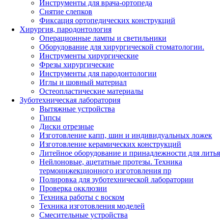
Инструменты для врача-ортопеда
Снятие слепков
Фиксация ортопедических конструкций
Хирургия, пародонтология
Операционные лампы и светильники
Оборудование для хирургической стоматологии.
Инструменты хирургические
Фрезы хирургические
Инструменты для пародонтологии
Иглы и шовный материал
Остеопластические материалы
Зуботехническая лаборатория
Вытяжные устройства
Гипсы
Диски отрезные
Изготовление капп, шин и индивидуальных ложек
Изготовление керамических конструкций
Литейное оборудование и принадлежности для литья
Нейлоновые, ацетатные протезы. Техника
термоинжекционного изготовления пр
Полировка для зуботехнической лаборатории
Проверка окклюзии
Техника работы с воском
Техника изготовления моделей
Смесительные устройства