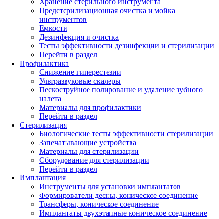
Хранение стерильного инструмента
Предстерилизационная очистка и мойка
инструментов
Емкости
Дезинфекция и очистка
Тесты эффективности дезинфекции и стерилизации
Перейти в раздел
Профилактика
Снижение гиперестезии
Ультразвуковые скалеры
Пескоструйное полирование и удаление зубного
налета
Материалы для профилактики
Перейти в раздел
Стерилизация
Биологические тесты эффективности стерилизации
Запечатывающие устройства
Материалы для стерилизации
Оборудование для стерилизации
Перейти в раздел
Имплантация
Инструменты для установки имплантатов
Формирователи десны, коническое соединение
Трансферы, коническое соединение
Имплантаты двухэтапные коническое соединение