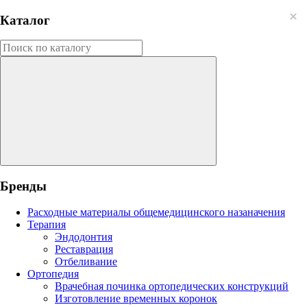
Каталог
Бренды
Расходные материалы общемедицинского назаначения
Терапия
Эндодонтия
Реставрация
Отбеливание
Ортопедия
Врачебная починка ортопедических конструкций
Изготовление временных коронок