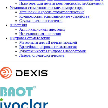
Принтеры для печати рентгеновских изображений
Установки стоматологические, компрессоры
Установки и кресла стоматологические
Компрессоры, аспирационные устройства
Стулья врача и ассистента
Анестезия
Аппликационная анестезия
Инъекционная анестезия
Цифровая стоматология
Материалы для 3Д печати моделей
Врачебная цифровая стоматология
Зуботехническая цифровая лаборатория
Лазеры стоматологические