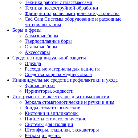
Техника работы с пластмассами
Техника пескоструйной обработки
Фрезерно-параллелометрические устройства
Cad Cam Системы оборудование и расходные
материалы к ним
Боры и фрезы
Алмазные боры
Твердосплавные боры
Стальные боры
Аксессуары
Средства индивидуальной защиты
Одежда
Расходные материалы для пациента
Средства защиты медперсонала
Индивидуальные средства профилактики и ухода
Зубные щетки
Ирригаторы, жидкости
Инструменты и аксессуары для стоматологии
Зеркала стоматологические и ручки к ним
Зонды стоматологические
Кисточки и аппликаторы
Пинцеты стоматологические
Системы для изоляции
Штопферы, гладилки, экскаваторы
Ретракция десны