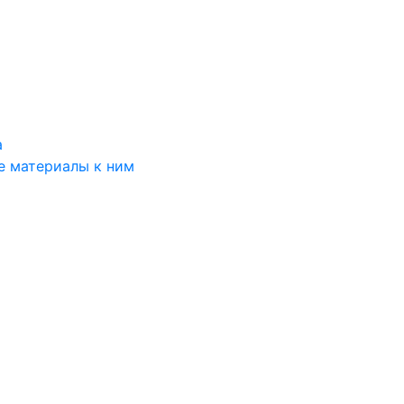
а
е материалы к ним