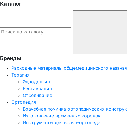
Каталог
Бренды
Расходные материалы общемедицинского назана
Терапия
Эндодонтия
Реставрация
Отбеливание
Ортопедия
Врачебная починка ортопедических констру
Изготовление временных коронок
Инструменты для врача-ортопеда