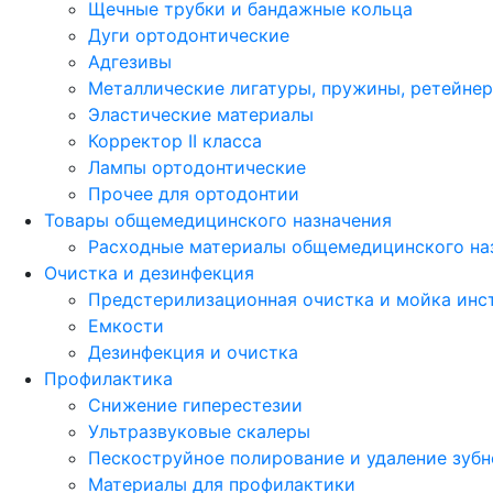
Щечные трубки и бандажные кольца
Дуги ортодонтические
Адгезивы
Металлические лигатуры, пружины, ретейне
Эластические материалы
Корректор II класса
Лампы ортодонтические
Прочее для ортодонтии
Товары общемедицинского назначения
Расходные материалы общемедицинского на
Очистка и дезинфекция
Предстерилизационная очистка и мойка инс
Емкости
Дезинфекция и очистка
Профилактика
Снижение гиперестезии
Ультразвуковые скалеры
Пескоструйное полирование и удаление зубн
Материалы для профилактики