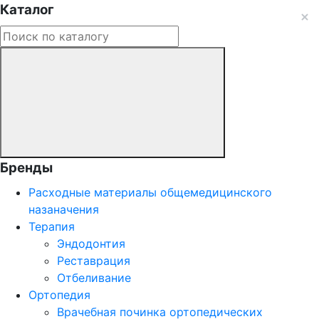
Каталог
Бренды
Расходные материалы общемедицинского
назаначения
Терапия
Эндодонтия
Реставрация
Отбеливание
Ортопедия
Врачебная починка ортопедических