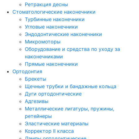
Ретракция десны
Стоматологические наконечники
Турбинные наконечники
Угловые наконечники
Эндодонтические наконечники
Микромоторы
Оборудование и средства по уходу за
наконечниками
Прямые наконечники
Ортодонтия
Брекеты
Щечные трубки и бандажные кольца
Дуги ортодонтические
Адгезивы
Металлические лигатуры, пружины,
ретейнеры
Эластические материалы
Корректор II класса
Лампы ортодонтические