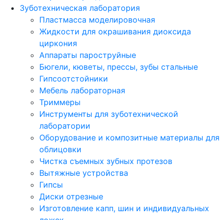
Зуботехническая лаборатория
Пластмасса моделировочная
Жидкости для окрашивания диоксида
циркония
Аппараты пароструйные
Бюгели, кюветы, прессы, зубы стальные
Гипсоотстойники
Мебель лабораторная
Триммеры
Инструменты для зуботехнической
лаборатории
Оборудование и композитные материалы для
облицовки
Чистка съемных зубных протезов
Вытяжные устройства
Гипсы
Диски отрезные
Изготовление капп, шин и индивидуальных
ложек