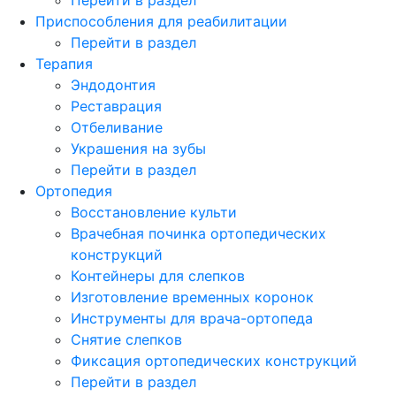
Приспособления для реабилитации
Перейти в раздел
Терапия
Эндодонтия
Реставрация
Отбеливание
Украшения на зубы
Перейти в раздел
Ортопедия
Восстановление культи
Врачебная починка ортопедических
конструкций
Контейнеры для слепков
Изготовление временных коронок
Инструменты для врача-ортопеда
Снятие слепков
Фиксация ортопедических конструкций
Перейти в раздел