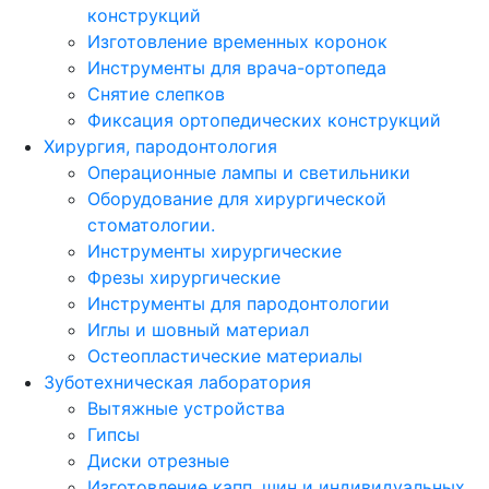
конструкций
Изготовление временных коронок
Инструменты для врача-ортопеда
Снятие слепков
Фиксация ортопедических конструкций
Хирургия, пародонтология
Операционные лампы и светильники
Оборудование для хирургической
стоматологии.
Инструменты хирургические
Фрезы хирургические
Инструменты для пародонтологии
Иглы и шовный материал
Остеопластические материалы
Зуботехническая лаборатория
Вытяжные устройства
Гипсы
Диски отрезные
Изготовление капп, шин и индивидуальных