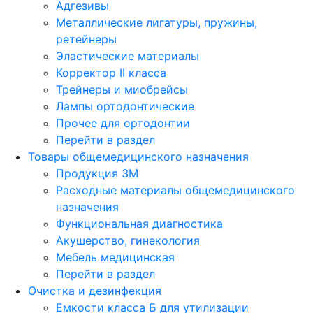
Адгезивы
Металлические лигатуры, пружины,
ретейнеры
Эластические материалы
Корректор II класса
Трейнеры и миобрейсы
Лампы ортодонтические
Прочее для ортодонтии
Перейти в раздел
Товары общемедицинского назначения
Продукция 3М
Расходные материалы общемедицинского
назначения
Функциональная диагностика
Акушерство, гинекология
Мебель медицинская
Перейти в раздел
Очистка и дезинфекция
Емкости класса Б для утилизации