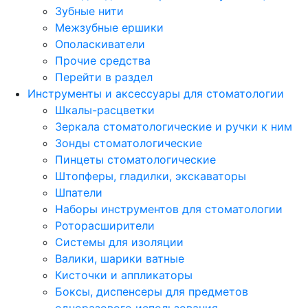
Зубные нити
Межзубные ершики
Ополаскиватели
Прочие средства
Перейти в раздел
Инструменты и аксессуары для стоматологии
Шкалы-расцветки
Зеркала стоматологические и ручки к ним
Зонды стоматологические
Пинцеты стоматологические
Штопферы, гладилки, экскаваторы
Шпатели
Наборы инструментов для стоматологии
Роторасширители
Системы для изоляции
Валики, шарики ватные
Кисточки и аппликаторы
Боксы, диспенсеры для предметов
одноразового использования