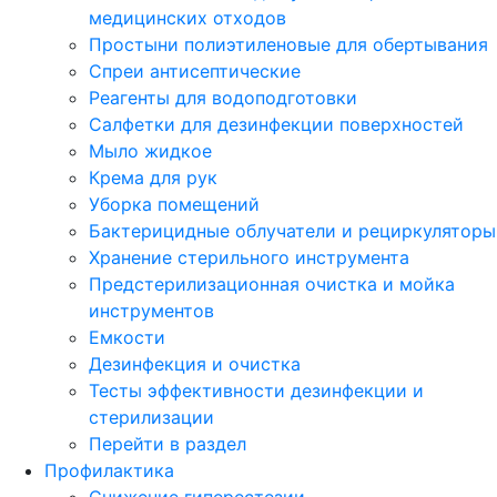
медицинских отходов
Простыни полиэтиленовые для обертывания
Спреи антисептические
Реагенты для водоподготовки
Салфетки для дезинфекции поверхностей
Мыло жидкое
Крема для рук
Уборка помещений
Бактерицидные облучатели и рециркуляторы
Хранение стерильного инструмента
Предстерилизационная очистка и мойка
инструментов
Емкости
Дезинфекция и очистка
Тесты эффективности дезинфекции и
стерилизации
Перейти в раздел
Профилактика
Снижение гиперестезии