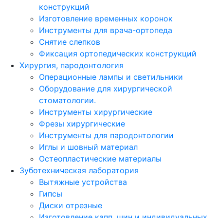
конструкций
Изготовление временных коронок
Инструменты для врача-ортопеда
Снятие слепков
Фиксация ортопедических конструкций
Хирургия, пародонтология
Операционные лампы и светильники
Оборудование для хирургической
стоматологии.
Инструменты хирургические
Фрезы хирургические
Инструменты для пародонтологии
Иглы и шовный материал
Остеопластические материалы
Зуботехническая лаборатория
Вытяжные устройства
Гипсы
Диски отрезные
Изготовление капп, шин и индивидуальных