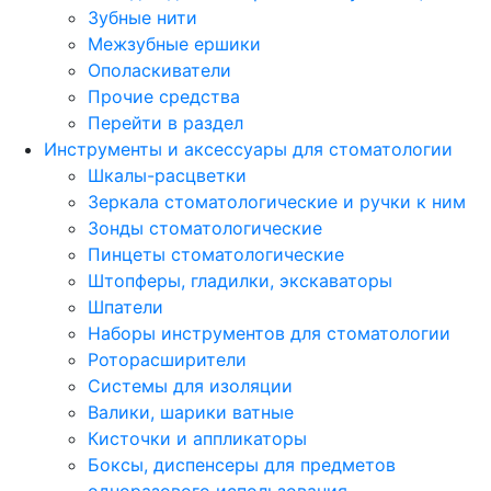
Зубные нити
Межзубные ершики
Ополаскиватели
Прочие средства
Перейти в раздел
Инструменты и аксессуары для стоматологии
Шкалы-расцветки
Зеркала стоматологические и ручки к ним
Зонды стоматологические
Пинцеты стоматологические
Штопферы, гладилки, экскаваторы
Шпатели
Наборы инструментов для стоматологии
Роторасширители
Системы для изоляции
Валики, шарики ватные
Кисточки и аппликаторы
Боксы, диспенсеры для предметов
одноразового использования