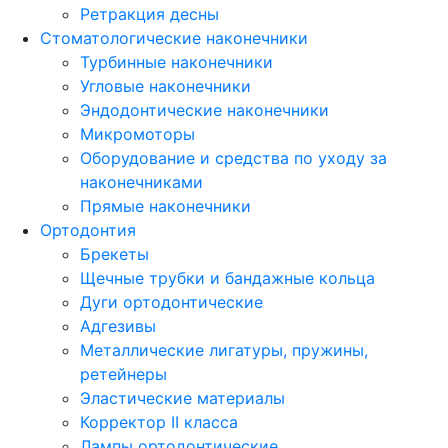
Ретракция десны
Стоматологические наконечники
Турбинные наконечники
Угловые наконечники
Эндодонтические наконечники
Микромоторы
Оборудование и средства по уходу за
наконечниками
Прямые наконечники
Ортодонтия
Брекеты
Щечные трубки и бандажные кольца
Дуги ортодонтические
Адгезивы
Металлические лигатуры, пружины,
ретейнеры
Эластические материалы
Корректор II класса
Лампы ортодонтические