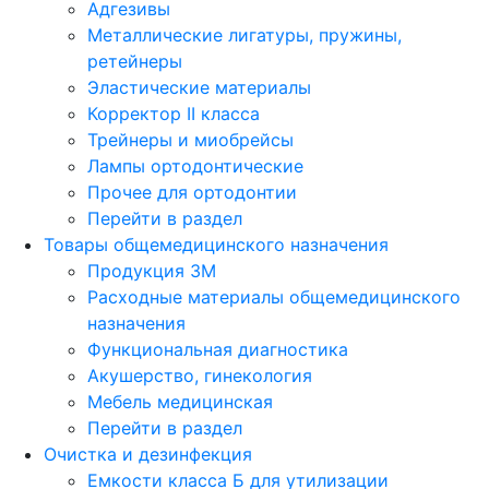
Адгезивы
Металлические лигатуры, пружины,
ретейнеры
Эластические материалы
Корректор II класса
Трейнеры и миобрейсы
Лампы ортодонтические
Прочее для ортодонтии
Перейти в раздел
Товары общемедицинского назначения
Продукция 3М
Расходные материалы общемедицинского
назначения
Функциональная диагностика
Акушерство, гинекология
Мебель медицинская
Перейти в раздел
Очистка и дезинфекция
Емкости класса Б для утилизации