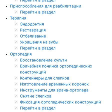
Приспособления для реабилитации
Перейти в раздел
Терапия
Эндодонтия
Реставрация
Отбеливание
Украшения на зубы
Перейти в раздел
Ортопедия
Восстановление культи
Врачебная починка ортопедических
конструкций
Контейнеры для слепков
Изготовление временных коронок
Инструменты для врача-ортопеда
Снятие слепков
Фиксация ортопедических конструкций
Перейти в раздел