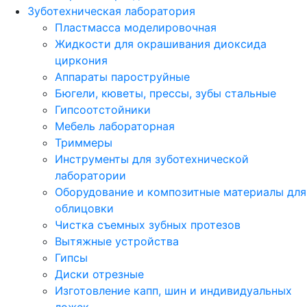
Зуботехническая лаборатория
Пластмасса моделировочная
Жидкости для окрашивания диоксида
циркония
Аппараты пароструйные
Бюгели, кюветы, прессы, зубы стальные
Гипсоотстойники
Мебель лабораторная
Триммеры
Инструменты для зуботехнической
лаборатории
Оборудование и композитные материалы для
облицовки
Чистка съемных зубных протезов
Вытяжные устройства
Гипсы
Диски отрезные
Изготовление капп, шин и индивидуальных
ложек