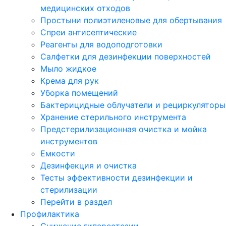
медицинских отходов
Простыни полиэтиленовые для обертывания
Спреи антисептические
Реагенты для водоподготовки
Салфетки для дезинфекции поверхностей
Мыло жидкое
Крема для рук
Уборка помещений
Бактерицидные облучатели и рециркуляторы
Хранение стерильного инструмента
Предстерилизационная очистка и мойка
инструментов
Емкости
Дезинфекция и очистка
Тесты эффективности дезинфекции и
стерилизации
Перейти в раздел
Профилактика
Снижение гиперестезии