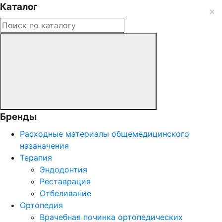
Каталог
Бренды
Расходные материалы общемедицинского
назаначения
Терапия
Эндодонтия
Реставрация
Отбеливание
Ортопедия
Врачебная починка ортопедических