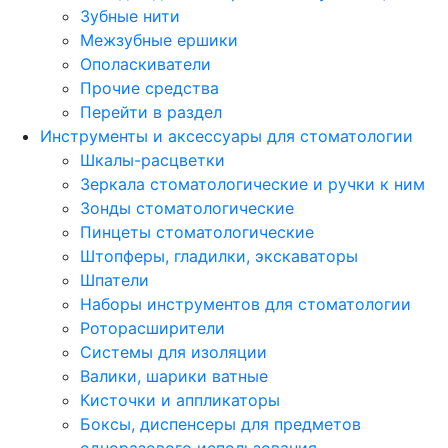
Зубные нити
Межзубные ершики
Ополаскиватели
Прочие средства
Перейти в раздел
Инструменты и аксессуары для стоматологии
Шкалы-расцветки
Зеркала стоматологические и ручки к ним
Зонды стоматологические
Пинцеты стоматологические
Штопферы, гладилки, экскаваторы
Шпатели
Наборы инструментов для стоматологии
Роторасширители
Системы для изоляции
Валики, шарики ватные
Кисточки и аппликаторы
Боксы, диспенсеры для предметов
одноразового использования