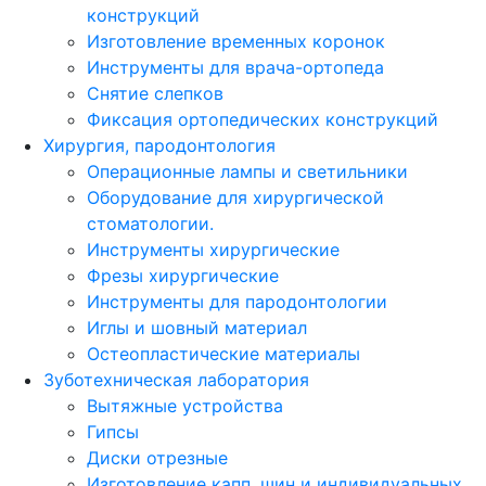
конструкций
Изготовление временных коронок
Инструменты для врача-ортопеда
Снятие слепков
Фиксация ортопедических конструкций
Хирургия, пародонтология
Операционные лампы и светильники
Оборудование для хирургической
стоматологии.
Инструменты хирургические
Фрезы хирургические
Инструменты для пародонтологии
Иглы и шовный материал
Остеопластические материалы
Зуботехническая лаборатория
Вытяжные устройства
Гипсы
Диски отрезные
Изготовление капп, шин и индивидуальных