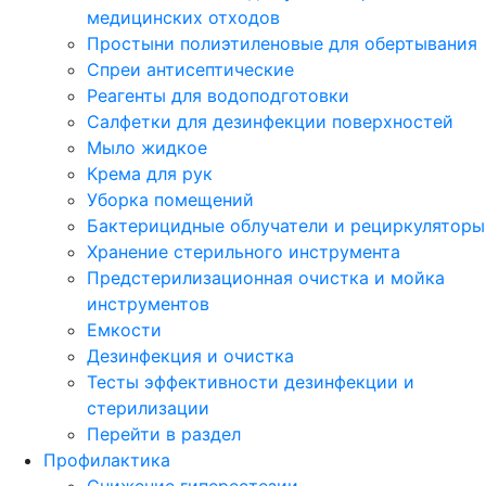
медицинских отходов
Простыни полиэтиленовые для обертывания
Спреи антисептические
Реагенты для водоподготовки
Салфетки для дезинфекции поверхностей
Мыло жидкое
Крема для рук
Уборка помещений
Бактерицидные облучатели и рециркуляторы
Хранение стерильного инструмента
Предстерилизационная очистка и мойка
инструментов
Емкости
Дезинфекция и очистка
Тесты эффективности дезинфекции и
стерилизации
Перейти в раздел
Профилактика
Снижение гиперестезии