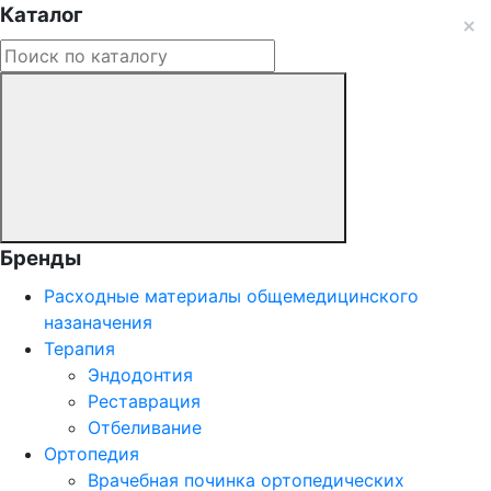
Каталог
Бренды
Расходные материалы общемедицинского
назаначения
Терапия
Эндодонтия
Реставрация
Отбеливание
Ортопедия
Врачебная починка ортопедических