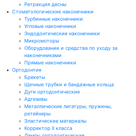
Ретракция десны
Стоматологические наконечники
Турбинные наконечники
Угловые наконечники
Эндодонтические наконечники
Микромоторы
Оборудование и средства по уходу за
наконечниками
Прямые наконечники
Ортодонтия
Брекеты
Щечные трубки и бандажные кольца
Дуги ортодонтические
Адгезивы
Металлические лигатуры, пружины,
ретейнеры
Эластические материалы
Корректор II класса
Лампы ортодонтические