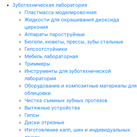
Зуботехническая лаборатория
Пластмасса моделировочная
Жидкости для окрашивания диоксида
циркония
Аппараты пароструйные
Бюгели, кюветы, прессы, зубы стальные
Гипсоотстойники
Мебель лабораторная
Триммеры
Инструменты для зуботехнической
лаборатории
Оборудование и композитные материалы для
облицовки
Чистка съемных зубных протезов
Вытяжные устройства
Гипсы
Диски отрезные
Изготовление капп, шин и индивидуальных
ложек