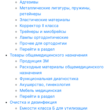
Адгезивы
Металлические лигатуры, пружины,
ретейнеры
Эластические материалы
Корректор II класса
Трейнеры и миобрейсы
Лампы ортодонтические
Прочее для ортодонтии
Перейти в раздел
Товары общемедицинского назначения
Продукция 3М
Расходные материалы общемедицинского
назначения
Функциональная диагностика
Акушерство, гинекология
Мебель медицинская
Перейти в раздел
Очистка и дезинфекция
Емкости класса Б для утилизации