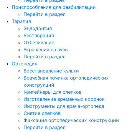
Приспособления для реабилитации
Перейти в раздел
Терапия
Эндодонтия
Реставрация
Отбеливание
Украшения на зубы
Перейти в раздел
Ортопедия
Восстановление культи
Врачебная починка ортопедических
конструкций
Контейнеры для слепков
Изготовление временных коронок
Инструменты для врача-ортопеда
Снятие слепков
Фиксация ортопедических конструкций
Перейти в раздел