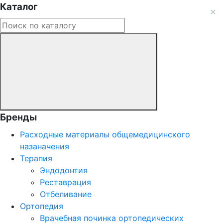
Каталог
Бренды
Расходные материалы общемедицинского
назаначения
Терапия
Эндодонтия
Реставрация
Отбеливание
Ортопедия
Врачебная починка ортопедических