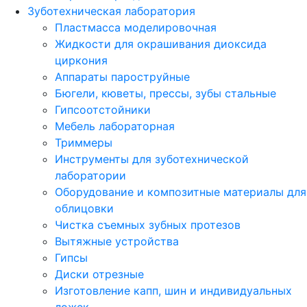
Зуботехническая лаборатория
Пластмасса моделировочная
Жидкости для окрашивания диоксида
циркония
Аппараты пароструйные
Бюгели, кюветы, прессы, зубы стальные
Гипсоотстойники
Мебель лабораторная
Триммеры
Инструменты для зуботехнической
лаборатории
Оборудование и композитные материалы для
облицовки
Чистка съемных зубных протезов
Вытяжные устройства
Гипсы
Диски отрезные
Изготовление капп, шин и индивидуальных
ложек