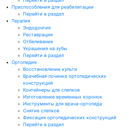
Приспособления для реабилитации
Перейти в раздел
Терапия
Эндодонтия
Реставрация
Отбеливание
Украшения на зубы
Перейти в раздел
Ортопедия
Восстановление культи
Врачебная починка ортопедических
конструкций
Контейнеры для слепков
Изготовление временных коронок
Инструменты для врача-ортопеда
Снятие слепков
Фиксация ортопедических конструкций
Перейти в раздел