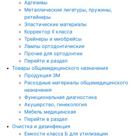
Адгезивы
Металлические лигатуры, пружины,
ретейнеры
Эластические материалы
Корректор II класса
Трейнеры и миобрейсы
Лампы ортодонтические
Прочее для ортодонтии
Перейти в раздел
Товары общемедицинского назначения
Продукция 3М
Расходные материалы общемедицинского
назначения
Функциональная диагностика
Акушерство, гинекология
Мебель медицинская
Перейти в раздел
Очистка и дезинфекция
Емкости класса Б для утилизации