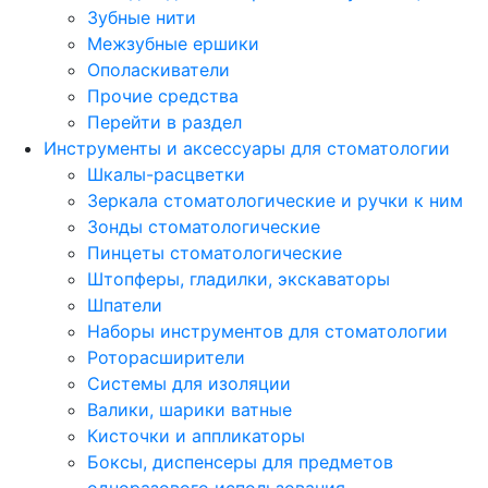
Зубные нити
Межзубные ершики
Ополаскиватели
Прочие средства
Перейти в раздел
Инструменты и аксессуары для стоматологии
Шкалы-расцветки
Зеркала стоматологические и ручки к ним
Зонды стоматологические
Пинцеты стоматологические
Штопферы, гладилки, экскаваторы
Шпатели
Наборы инструментов для стоматологии
Роторасширители
Системы для изоляции
Валики, шарики ватные
Кисточки и аппликаторы
Боксы, диспенсеры для предметов
одноразового использования