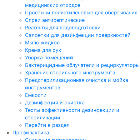
медицинских отходов
Простыни полиэтиленовые для обертывания
Спреи антисептические
Реагенты для водоподготовки
Салфетки для дезинфекции поверхностей
Мыло жидкое
Крема для рук
Уборка помещений
Бактерицидные облучатели и рециркуляторы
Хранение стерильного инструмента
Предстерилизационная очистка и мойка
инструментов
Емкости
Дезинфекция и очистка
Тесты эффективности дезинфекции и
стерилизации
Перейти в раздел
Профилактика
Снижение гиперестезии