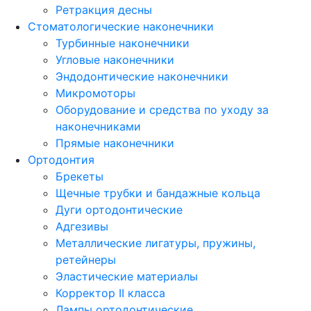
Ретракция десны
Стоматологические наконечники
Турбинные наконечники
Угловые наконечники
Эндодонтические наконечники
Микромоторы
Оборудование и средства по уходу за
наконечниками
Прямые наконечники
Ортодонтия
Брекеты
Щечные трубки и бандажные кольца
Дуги ортодонтические
Адгезивы
Металлические лигатуры, пружины,
ретейнеры
Эластические материалы
Корректор II класса
Лампы ортодонтические