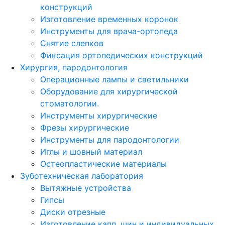
конструкций
Изготовление временных коронок
Инструменты для врача-ортопеда
Снятие слепков
Фиксация ортопедических конструкций
Хирургия, пародонтология
Операционные лампы и светильники
Оборудование для хирургической
стоматологии.
Инструменты хирургические
Фрезы хирургические
Инструменты для пародонтологии
Иглы и шовный материал
Остеопластические материалы
Зуботехническая лаборатория
Вытяжные устройства
Гипсы
Диски отрезные
Изготовление капп, шин и индивидуальных