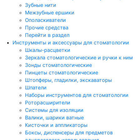
Зубные нити
Межзубные ершики
Ополаскиватели
Прочие средства
Перейти в раздел
Инструменты и аксессуары для стоматологии
Шкалы-расцветки
Зеркала стоматологические и ручки к ним
Зонды стоматологические
Пинцеты стоматологические
Штопферы, гладилки, экскаваторы
Шпатели
Наборы инструментов для стоматологии
Роторасширители
Системы для изоляции
Валики, шарики ватные
Кисточки и аппликаторы
Боксы, диспенсеры для предметов
одноразового использования