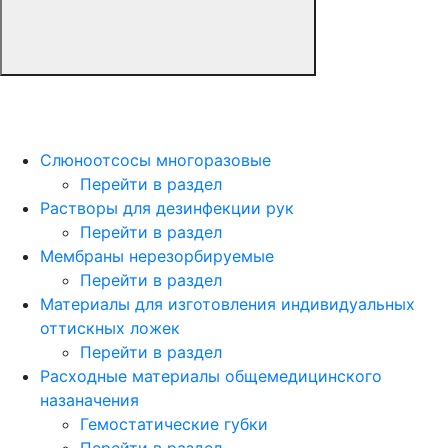
Слюноотсосы многоразовые
Перейти в раздел
Растворы для дезинфекции рук
Перейти в раздел
Мембраны нерезорбируемые
Перейти в раздел
Материалы для изготовления индивидуальных
оттискных ложек
Перейти в раздел
Расходные материалы общемедицинского
назаначения
Гемостатические губки
Перейти в раздел