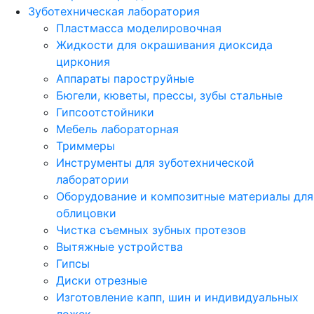
Зуботехническая лаборатория
Пластмасса моделировочная
Жидкости для окрашивания диоксида
циркония
Аппараты пароструйные
Бюгели, кюветы, прессы, зубы стальные
Гипсоотстойники
Мебель лабораторная
Триммеры
Инструменты для зуботехнической
лаборатории
Оборудование и композитные материалы для
облицовки
Чистка съемных зубных протезов
Вытяжные устройства
Гипсы
Диски отрезные
Изготовление капп, шин и индивидуальных
ложек