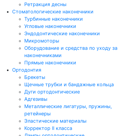
Ретракция десны
Стоматологические наконечники
Турбинные наконечники
Угловые наконечники
Эндодонтические наконечники
Микромоторы
Оборудование и средства по уходу за
наконечниками
Прямые наконечники
Ортодонтия
Брекеты
Щечные трубки и бандажные кольца
Дуги ортодонтические
Адгезивы
Металлические лигатуры, пружины,
ретейнеры
Эластические материалы
Корректор II класса
Лампы ортодонтические