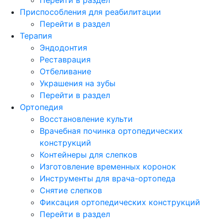
Приспособления для реабилитации
Перейти в раздел
Терапия
Эндодонтия
Реставрация
Отбеливание
Украшения на зубы
Перейти в раздел
Ортопедия
Восстановление культи
Врачебная починка ортопедических
конструкций
Контейнеры для слепков
Изготовление временных коронок
Инструменты для врача-ортопеда
Снятие слепков
Фиксация ортопедических конструкций
Перейти в раздел