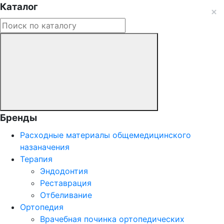
Каталог
Бренды
Расходные материалы общемедицинского
назаначения
Терапия
Эндодонтия
Реставрация
Отбеливание
Ортопедия
Врачебная починка ортопедических