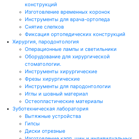
конструкций
Изготовление временных коронок
Инструменты для врача-ортопеда
Снятие слепков
Фиксация ортопедических конструкций
Хирургия, пародонтология
Операционные лампы и светильники
Оборудование для хирургической
стоматологии.
Инструменты хирургические
Фрезы хирургические
Инструменты для пародонтологии
Иглы и шовный материал
Остеопластические материалы
Зуботехническая лаборатория
Вытяжные устройства
Гипсы
Диски отрезные
Изготовление капп, шин и индивидуальных