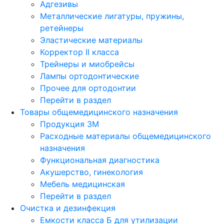
Адгезивы
Металлические лигатуры, пружины,
ретейнеры
Эластические материалы
Корректор II класса
Трейнеры и миобрейсы
Лампы ортодонтические
Прочее для ортодонтии
Перейти в раздел
Товары общемедицинского назначения
Продукция 3М
Расходные материалы общемедицинского
назначения
Функциональная диагностика
Акушерство, гинекология
Мебель медицинская
Перейти в раздел
Очистка и дезинфекция
Емкости класса Б для утилизации