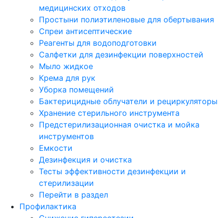
медицинских отходов
Простыни полиэтиленовые для обертывания
Спреи антисептические
Реагенты для водоподготовки
Салфетки для дезинфекции поверхностей
Мыло жидкое
Крема для рук
Уборка помещений
Бактерицидные облучатели и рециркуляторы
Хранение стерильного инструмента
Предстерилизационная очистка и мойка
инструментов
Емкости
Дезинфекция и очистка
Тесты эффективности дезинфекции и
стерилизации
Перейти в раздел
Профилактика
Снижение гиперестезии