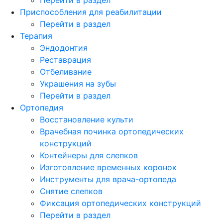
Приспособления для реабилитации
Перейти в раздел
Терапия
Эндодонтия
Реставрация
Отбеливание
Украшения на зубы
Перейти в раздел
Ортопедия
Восстановление культи
Врачебная починка ортопедических
конструкций
Контейнеры для слепков
Изготовление временных коронок
Инструменты для врача-ортопеда
Снятие слепков
Фиксация ортопедических конструкций
Перейти в раздел