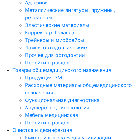
Адгезивы
Металлические лигатуры, пружины,
ретейнеры
Эластические материалы
Корректор II класса
Трейнеры и миобрейсы
Лампы ортодонтические
Прочее для ортодонтии
Перейти в раздел
Товары общемедицинского назначения
Продукция 3М
Расходные материалы общемедицинского
назначения
Функциональная диагностика
Акушерство, гинекология
Мебель медицинская
Перейти в раздел
Очистка и дезинфекция
Емкости класса Б для утилизации