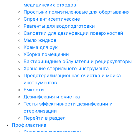
медицинских отходов
Простыни полиэтиленовые для обертывания
Спреи антисептические
Реагенты для водоподготовки
Салфетки для дезинфекции поверхностей
Мыло жидкое
Крема для рук
Уборка помещений
Бактерицидные облучатели и рециркуляторы
Хранение стерильного инструмента
Предстерилизационная очистка и мойка
инструментов
Емкости
Дезинфекция и очистка
Тесты эффективности дезинфекции и
стерилизации
Перейти в раздел
Профилактика
Снижение гиперестезии