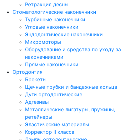
Ретракция десны
Стоматологические наконечники
Турбинные наконечники
Угловые наконечники
Эндодонтические наконечники
Микромоторы
Оборудование и средства по уходу за
наконечниками
Прямые наконечники
Ортодонтия
Брекеты
Щечные трубки и бандажные кольца
Дуги ортодонтические
Адгезивы
Металлические лигатуры, пружины,
ретейнеры
Эластические материалы
Корректор II класса
Лампы ортодонтические