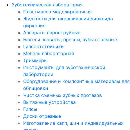
Зуботехническая лаборатория
Пластмасса моделировочная
Жидкости для окрашивания диоксида
циркония
Аппараты пароструйные
Бюгели, кюветы, прессы, зубы стальные
Гипсоотстойники
Мебель лабораторная
Триммеры
Инструменты для зуботехнической
лаборатории
Оборудование и композитные материалы для
облицовки
Чистка съемных зубных протезов
Вытяжные устройства
Гипсы
Диски отрезные
Изготовление капп, шин и индивидуальных
ложек