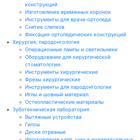
конструкций
Изготовление временных коронок
Инструменты для врача-ортопеда
Снятие слепков
Фиксация ортопедических конструкций
Хирургия, пародонтология
Операционные лампы и светильники
Оборудование для хирургической
стоматологии.
Инструменты хирургические
Фрезы хирургические
Инструменты для пародонтологии
Иглы и шовный материал
Остеопластические материалы
Зуботехническая лаборатория
Вытяжные устройства
Гипсы
Диски отрезные
Изготовление капп, шин и индивидуальных