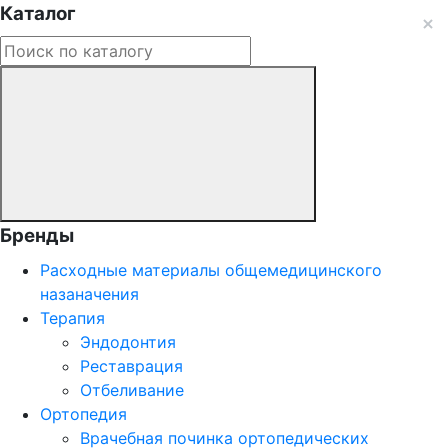
Каталог
Бренды
Расходные материалы общемедицинского
назаначения
Терапия
Эндодонтия
Реставрация
Отбеливание
Ортопедия
Врачебная починка ортопедических