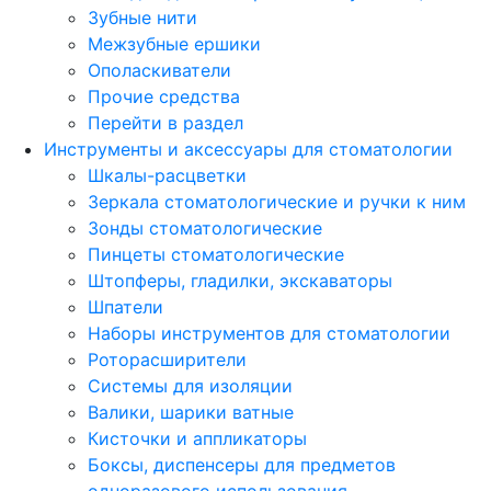
Зубные нити
Межзубные ершики
Ополаскиватели
Прочие средства
Перейти в раздел
Инструменты и аксессуары для стоматологии
Шкалы-расцветки
Зеркала стоматологические и ручки к ним
Зонды стоматологические
Пинцеты стоматологические
Штопферы, гладилки, экскаваторы
Шпатели
Наборы инструментов для стоматологии
Роторасширители
Системы для изоляции
Валики, шарики ватные
Кисточки и аппликаторы
Боксы, диспенсеры для предметов
одноразового использования