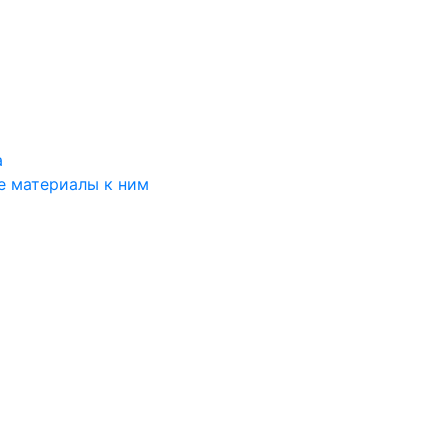
а
е материалы к ним