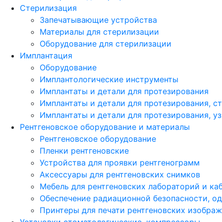
Стерилизация
Запечатывающие устройства
Материалы для стерилизации
Оборудование для стерилизации
Имплантация
Оборудование
Имплантологические инструменты
Имплантаты и детали для протезирования
Имплантаты и детали для протезирования, с
Имплантаты и детали для протезирования, у
Рентгеновское оборудование и материалы
Рентгеновское оборудование
Пленки рентгеновские
Устройства для проявки рентгенограмм
Аксессуары для рентгеновских снимков
Мебель для рентгеновских лабораторий и ка
Обеспечение радиационной безопасности, о
Принтеры для печати рентгеновских изобра