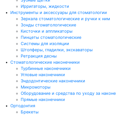
Зубные щетки
Ирригаторы, жидкости
Инструменты и аксессуары для стоматологии
Зеркала стоматологические и ручки к ним
Зонды стоматологические
Кисточки и аппликаторы
Пинцеты стоматологические
Системы для изоляции
Штопферы, гладилки, экскаваторы
Ретракция десны
Стоматологические наконечники
Турбинные наконечники
Угловые наконечники
Эндодонтические наконечники
Микромоторы
Оборудование и средства по уходу за након
Прямые наконечники
Ортодонтия
Брекеты