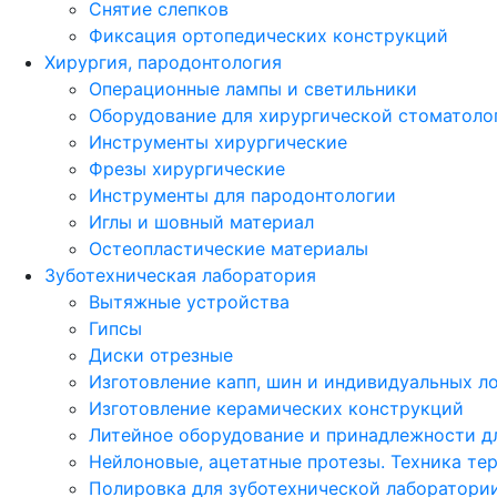
Снятие слепков
Фиксация ортопедических конструкций
Хирургия, пародонтология
Операционные лампы и светильники
Оборудование для хирургической стоматоло
Инструменты хирургические
Фрезы хирургические
Инструменты для пародонтологии
Иглы и шовный материал
Остеопластические материалы
Зуботехническая лаборатория
Вытяжные устройства
Гипсы
Диски отрезные
Изготовление капп, шин и индивидуальных л
Изготовление керамических конструкций
Литейное оборудование и принадлежности д
Нейлоновые, ацетатные протезы. Техника те
Полировка для зуботехнической лаборатори