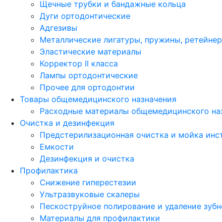
Щечные трубки и бандажные кольца
Дуги ортодонтические
Адгезивы
Металлические лигатуры, пружины, ретейне
Эластические материалы
Корректор II класса
Лампы ортодонтические
Прочее для ортодонтии
Товары общемедицинского назначения
Расходные материалы общемедицинского на
Очистка и дезинфекция
Предстерилизационная очистка и мойка инс
Емкости
Дезинфекция и очистка
Профилактика
Снижение гиперестезии
Ультразвуковые скалеры
Пескоструйное полирование и удаление зубн
Материалы для профилактики