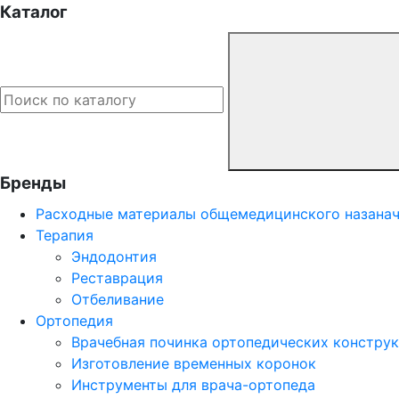
Каталог
Бренды
Расходные материалы общемедицинского назана
Терапия
Эндодонтия
Реставрация
Отбеливание
Ортопедия
Врачебная починка ортопедических констру
Изготовление временных коронок
Инструменты для врача-ортопеда