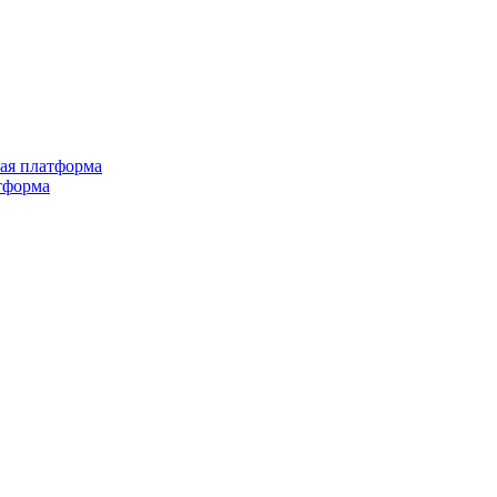
ная платформа
тформа