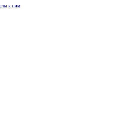
алы к ним