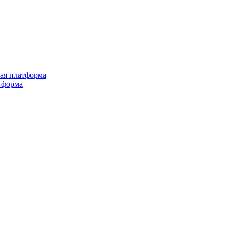
ная платформа
тформа