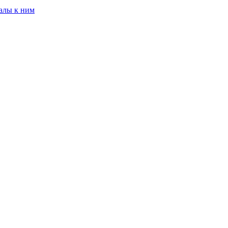
алы к ним