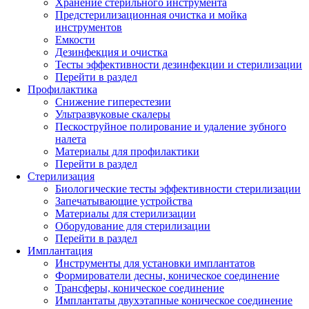
Хранение стерильного инструмента
Предстерилизационная очистка и мойка
инструментов
Емкости
Дезинфекция и очистка
Тесты эффективности дезинфекции и стерилизации
Перейти в раздел
Профилактика
Снижение гиперестезии
Ультразвуковые скалеры
Пескоструйное полирование и удаление зубного
налета
Материалы для профилактики
Перейти в раздел
Стерилизация
Биологические тесты эффективности стерилизации
Запечатывающие устройства
Материалы для стерилизации
Оборудование для стерилизации
Перейти в раздел
Имплантация
Инструменты для установки имплантатов
Формирователи десны, коническое соединение
Трансферы, коническое соединение
Имплантаты двухэтапные коническое соединение