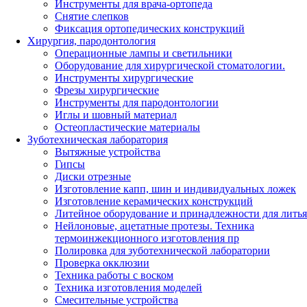
Инструменты для врача-ортопеда
Снятие слепков
Фиксация ортопедических конструкций
Хирургия, пародонтология
Операционные лампы и светильники
Оборудование для хирургической стоматологии.
Инструменты хирургические
Фрезы хирургические
Инструменты для пародонтологии
Иглы и шовный материал
Остеопластические материалы
Зуботехническая лаборатория
Вытяжные устройства
Гипсы
Диски отрезные
Изготовление капп, шин и индивидуальных ложек
Изготовление керамических конструкций
Литейное оборудование и принадлежности для литья
Нейлоновые, ацетатные протезы. Техника
термоинжекционного изготовления пр
Полировка для зуботехнической лаборатории
Проверка окклюзии
Техника работы с воском
Техника изготовления моделей
Смесительные устройства