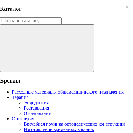
Каталог
Бренды
Расходные материалы общемедицинского назаначения
Терапия
Эндодонтия
Реставрация
Отбеливание
Ортопедия
Врачебная починка ортопедических конструкций
Изготовление временных коронок