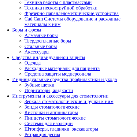
Техника работы с пластмассами
Техника пескоструйной обработки
Фрезерно-параллелометрические устройства
Cad Cam Системы оборудование и расходные
материалы к ним
Боры и фрезы
Алмазные боры
Твердосплавные боры
Стальные боры
Аксессуары
Средства индивидуальной защиты
Одежда
Расходные материалы для пациента
Средства защиты медперсонала
Индивидуальные средства профилактики и ухода
Зубные щетки
Ирригаторы, жидкости
Инструменты и аксессуары для стоматологии
Зеркала стоматологические и ручки к ним
Зонды стоматологические
Кисточки и аппликаторы
Пинцеты стоматологические
Системы для изоляции
Штопферы, гладилки, экскаваторы
Ретракция десны