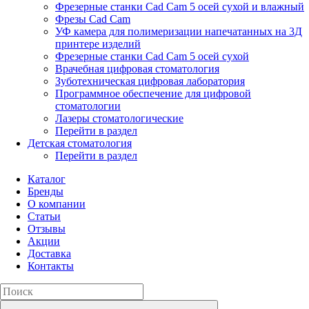
Фрезерные станки Cad Cam 5 осей сухой и влажный
Фрезы Cad Cam
УФ камера для полимеризации напечатанных на 3Д
принтере изделий
Фрезерные станки Cad Cam 5 осей сухой
Врачебная цифровая стоматология
Зуботехническая цифровая лаборатория
Программное обеспечение для цифровой
стоматологии
Лазеры стоматологические
Перейти в раздел
Детская стоматология
Перейти в раздел
Каталог
Бренды
О компании
Статьи
Отзывы
Акции
Доставка
Контакты