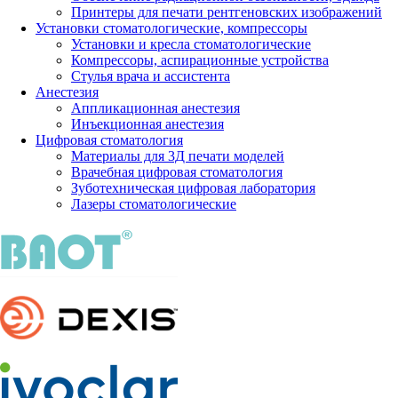
Принтеры для печати рентгеновских изображений
Установки стоматологические, компрессоры
Установки и кресла стоматологические
Компрессоры, аспирационные устройства
Стулья врача и ассистента
Анестезия
Аппликационная анестезия
Инъекционная анестезия
Цифровая стоматология
Материалы для 3Д печати моделей
Врачебная цифровая стоматология
Зуботехническая цифровая лаборатория
Лазеры стоматологические