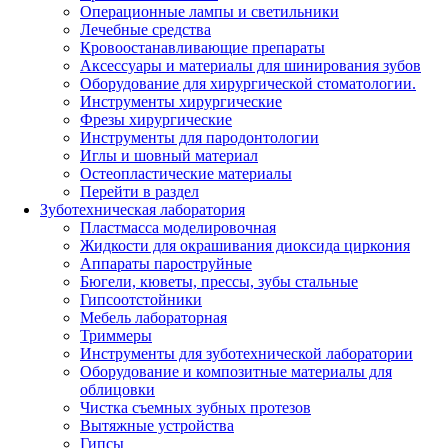
Операционные лампы и светильники
Лечебные средства
Кровоостанавливающие препараты
Аксессуары и материалы для шинирования зубов
Оборудование для хирургической стоматологии.
Инструменты хирургические
Фрезы хирургические
Инструменты для пародонтологии
Иглы и шовный материал
Остеопластические материалы
Перейти в раздел
Зуботехническая лаборатория
Пластмасса моделировочная
Жидкости для окрашивания диоксида циркония
Аппараты пароструйные
Бюгели, кюветы, прессы, зубы стальные
Гипсоотстойники
Мебель лабораторная
Триммеры
Инструменты для зуботехнической лаборатории
Оборудование и композитные материалы для
облицовки
Чистка съемных зубных протезов
Вытяжные устройства
Гипсы