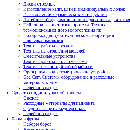
Диски отрезные
Изготовление капп, шин и индивидуальных ложек
Изготовление керамических конструкций
Литейное оборудование и принадлежности для литья
Нейлоновые, ацетатные протезы. Техника
термоинжекционного изготовления пр
Полировка для зуботехнической лаборатории
Проверка окклюзии
Техника работы с воском
Техника изготовления моделей
Смесительные устройства
Техника работы с пластмассами
Техника пескоструйной обработки
Фрезерно-параллелометрические устройства
Cad Cam Системы оборудование и расходные
материалы к ним
Перейти в раздел
Средства индивидуальной защиты
Одежда
Расходные материалы для пациента
Средства защиты медперсонала
Перейти в раздел
Боры и фрезы
Наборы боров
Алмазные боры