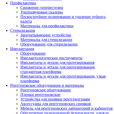
Профилактика
Снижение гиперестезии
Ультразвуковые скалеры
Пескоструйное полирование и удаление зубного
налета
Материалы для профилактики
Стерилизация
Запечатывающие устройства
Материалы для стерилизации
Оборудование для стерилизации
Имплантация
Оборудование
Имплантологические инструменты
Имплантаты и детали для протезирования
Имплантаты и детали для протезирования,
стандартная платформа
Имплантаты и детали для протезирования, узкая
платформа
Рентгеновское оборудование и материалы
Рентгеновское оборудование
Пленки рентгеновские
Устройства для проявки рентгенограмм
Аксессуары для рентгеновских снимков
Мебель для рентгеновских лабораторий и кабинетов
Обеспечение радиационной безопасности, одежда