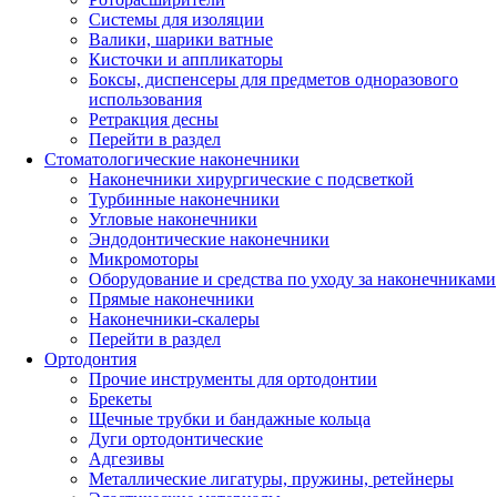
Системы для изоляции
Валики, шарики ватные
Кисточки и аппликаторы
Боксы, диспенсеры для предметов одноразового
использования
Ретракция десны
Перейти в раздел
Стоматологические наконечники
Наконечники хирургические с подсветкой
Турбинные наконечники
Угловые наконечники
Эндодонтические наконечники
Микромоторы
Оборудование и средства по уходу за наконечниками
Прямые наконечники
Наконечники-скалеры
Перейти в раздел
Ортодонтия
Прочие инструменты для ортодонтии
Брекеты
Щечные трубки и бандажные кольца
Дуги ортодонтические
Адгезивы
Металлические лигатуры, пружины, ретейнеры