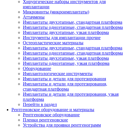
Хирургические наборы инструментов для
имплантации
Микровинты (микроимплантаты)
Аттачмены
Имплантаты двухэтапные, стандартная платформа
Имплантаты одноэтапные, стандартная платформа
Имплантаты двухэтапные, узкая платформа
Инструменты для имплантации прочие
Остеопластические материалы
Имплантаты двухэтапные, стандартная платформа
Имплантаты одноэтапные, стандартная платформа
Имплантаты двухэтапные, узкая платформа
Имплантаты одноэтапные, узкая платформа
Оборудование
Имплантологические инструменты
Имплантаты и детали для протезирования
Имплантаты и детали для протезирования,
стандартная платформа
Имплантаты и детали для протезирования, узкая
платформа
Перейти в раздел
Рентгеновское оборудование и материалы
Рентгеновское оборудование
Пленки рентгеновские
Устройства для проявки рентгенограмм