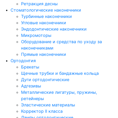
Ретракция десны
Стоматологические наконечники
Турбинные наконечники
Угловые наконечники
Эндодонтические наконечники
Микромоторы
Оборудование и средства по уходу за
наконечниками
Прямые наконечники
Ортодонтия
Брекеты
Щечные трубки и бандажные кольца
Дуги ортодонтические
Адгезивы
Металлические лигатуры, пружины,
ретейнеры
Эластические материалы
Корректор II класса
Лампы ортодонтические