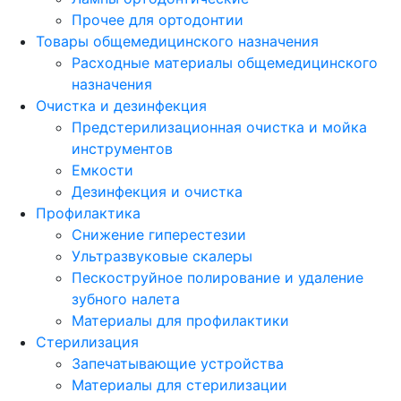
Прочее для ортодонтии
Товары общемедицинского назначения
Расходные материалы общемедицинского
назначения
Очистка и дезинфекция
Предстерилизационная очистка и мойка
инструментов
Емкости
Дезинфекция и очистка
Профилактика
Снижение гиперестезии
Ультразвуковые скалеры
Пескоструйное полирование и удаление
зубного налета
Материалы для профилактики
Стерилизация
Запечатывающие устройства
Материалы для стерилизации