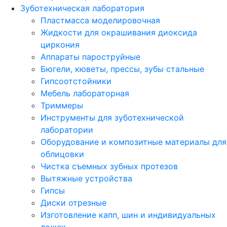
Зуботехническая лаборатория
Пластмасса моделировочная
Жидкости для окрашивания диоксида
циркония
Аппараты пароструйные
Бюгели, кюветы, прессы, зубы стальные
Гипсоотстойники
Мебель лабораторная
Триммеры
Инструменты для зуботехнической
лаборатории
Оборудование и композитные материалы для
облицовки
Чистка съемных зубных протезов
Вытяжные устройства
Гипсы
Диски отрезные
Изготовление капп, шин и индивидуальных
ложек