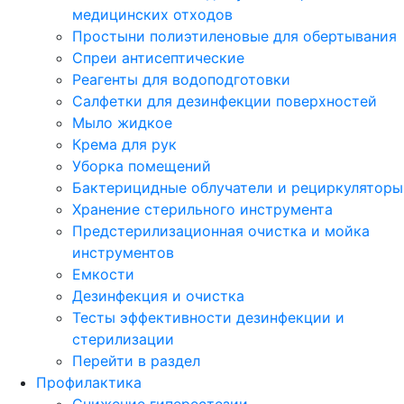
медицинских отходов
Простыни полиэтиленовые для обертывания
Спреи антисептические
Реагенты для водоподготовки
Салфетки для дезинфекции поверхностей
Мыло жидкое
Крема для рук
Уборка помещений
Бактерицидные облучатели и рециркуляторы
Хранение стерильного инструмента
Предстерилизационная очистка и мойка
инструментов
Емкости
Дезинфекция и очистка
Тесты эффективности дезинфекции и
стерилизации
Перейти в раздел
Профилактика
Снижение гиперестезии