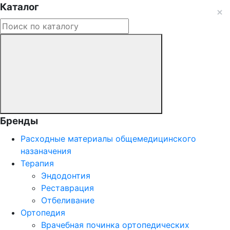
Каталог
Бренды
Расходные материалы общемедицинского
назаначения
Терапия
Эндодонтия
Реставрация
Отбеливание
Ортопедия
Врачебная починка ортопедических