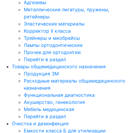
Адгезивы
Металлические лигатуры, пружины,
ретейнеры
Эластические материалы
Корректор II класса
Трейнеры и миобрейсы
Лампы ортодонтические
Прочее для ортодонтии
Перейти в раздел
Товары общемедицинского назначения
Продукция 3М
Расходные материалы общемедицинского
назначения
Функциональная диагностика
Акушерство, гинекология
Мебель медицинская
Перейти в раздел
Очистка и дезинфекция
Емкости класса Б для утилизации