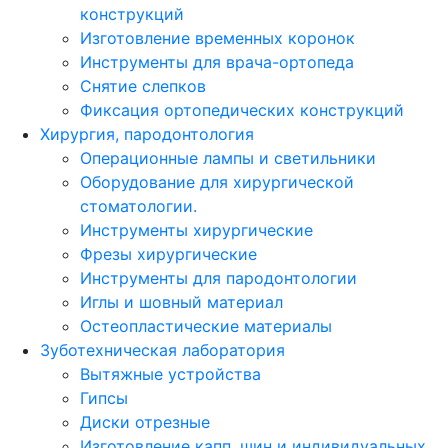
конструкций
Изготовление временных коронок
Инструменты для врача-ортопеда
Снятие слепков
Фиксация ортопедических конструкций
Хирургия, пародонтология
Операционные лампы и светильники
Оборудование для хирургической
стоматологии.
Инструменты хирургические
Фрезы хирургические
Инструменты для пародонтологии
Иглы и шовный материал
Остеопластические материалы
Зуботехническая лаборатория
Вытяжные устройства
Гипсы
Диски отрезные
Изготовление капп, шин и индивидуальных