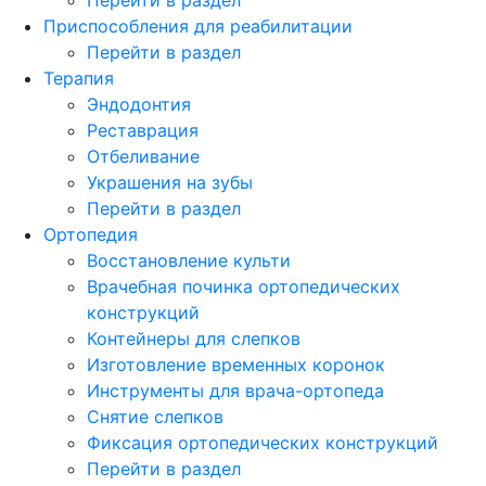
Приспособления для реабилитации
Перейти в раздел
Терапия
Эндодонтия
Реставрация
Отбеливание
Украшения на зубы
Перейти в раздел
Ортопедия
Восстановление культи
Врачебная починка ортопедических
конструкций
Контейнеры для слепков
Изготовление временных коронок
Инструменты для врача-ортопеда
Снятие слепков
Фиксация ортопедических конструкций
Перейти в раздел