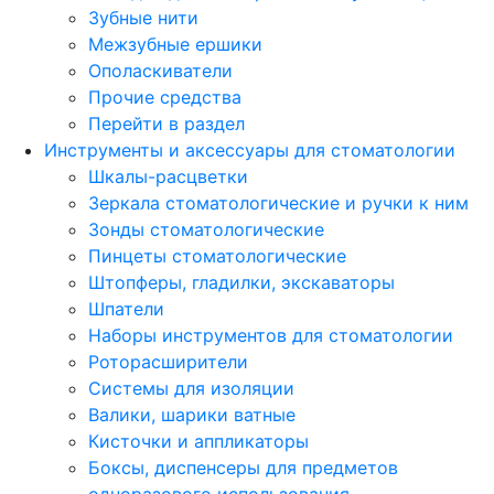
Зубные нити
Межзубные ершики
Ополаскиватели
Прочие средства
Перейти в раздел
Инструменты и аксессуары для стоматологии
Шкалы-расцветки
Зеркала стоматологические и ручки к ним
Зонды стоматологические
Пинцеты стоматологические
Штопферы, гладилки, экскаваторы
Шпатели
Наборы инструментов для стоматологии
Роторасширители
Системы для изоляции
Валики, шарики ватные
Кисточки и аппликаторы
Боксы, диспенсеры для предметов
одноразового использования