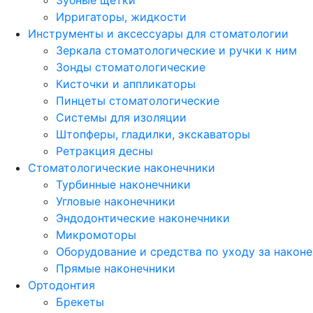
Зубные щетки
Ирригаторы, жидкости
Инструменты и аксессуары для стоматологии
Зеркала стоматологические и ручки к ним
Зонды стоматологические
Кисточки и аппликаторы
Пинцеты стоматологические
Системы для изоляции
Штопферы, гладилки, экскаваторы
Ретракция десны
Стоматологические наконечники
Турбинные наконечники
Угловые наконечники
Эндодонтические наконечники
Микромоторы
Оборудование и средства по уходу за након
Прямые наконечники
Ортодонтия
Брекеты