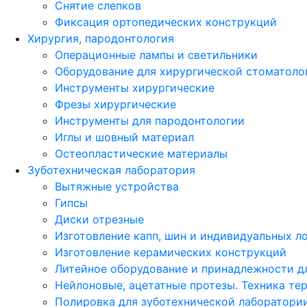
Снятие слепков
Фиксация ортопедических конструкций
Хирургия, пародонтология
Операционные лампы и светильники
Оборудование для хирургической стоматоло
Инструменты хирургические
Фрезы хирургические
Инструменты для пародонтологии
Иглы и шовный материал
Остеопластические материалы
Зуботехническая лаборатория
Вытяжные устройства
Гипсы
Диски отрезные
Изготовление капп, шин и индивидуальных л
Изготовление керамических конструкций
Литейное оборудование и принадлежности д
Нейлоновые, ацетатные протезы. Техника те
Полировка для зуботехнической лаборатори