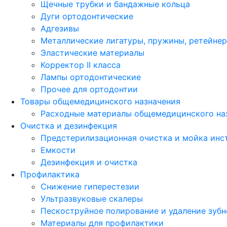
Щечные трубки и бандажные кольца
Дуги ортодонтические
Адгезивы
Металлические лигатуры, пружины, ретейне
Эластические материалы
Корректор II класса
Лампы ортодонтические
Прочее для ортодонтии
Товары общемедицинского назначения
Расходные материалы общемедицинского на
Очистка и дезинфекция
Предстерилизационная очистка и мойка инс
Емкости
Дезинфекция и очистка
Профилактика
Снижение гиперестезии
Ультразвуковые скалеры
Пескоструйное полирование и удаление зубн
Материалы для профилактики