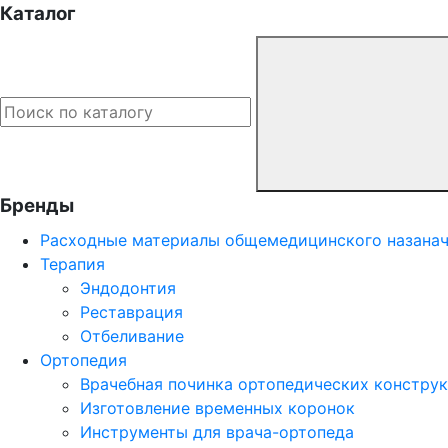
Каталог
Бренды
Расходные материалы общемедицинского назана
Терапия
Эндодонтия
Реставрация
Отбеливание
Ортопедия
Врачебная починка ортопедических констру
Изготовление временных коронок
Инструменты для врача-ортопеда