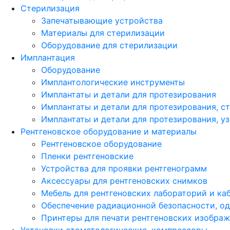
Стерилизация
Запечатывающие устройства
Материалы для стерилизации
Оборудование для стерилизации
Имплантация
Оборудование
Имплантологические инструменты
Имплантаты и детали для протезирования
Имплантаты и детали для протезирования, с
Имплантаты и детали для протезирования, у
Рентгеновское оборудование и материалы
Рентгеновское оборудование
Пленки рентгеновские
Устройства для проявки рентгенограмм
Аксессуары для рентгеновских снимков
Мебель для рентгеновских лабораторий и ка
Обеспечение радиационной безопасности, о
Принтеры для печати рентгеновских изобра