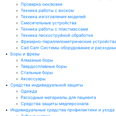
Проверка окклюзии
Техника работы с воском
Техника изготовления моделей
Смесительные устройства
Техника работы с пластмассами
Техника пескоструйной обработки
Фрезерно-параллелометрические устройств
Cad Cam Системы оборудование и расходны
Боры и фрезы
Алмазные боры
Твердосплавные боры
Стальные боры
Аксессуары
Средства индивидуальной защиты
Одежда
Расходные материалы для пациента
Средства защиты медперсонала
Индивидуальные средства профилактики и ухода