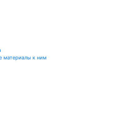
а
е материалы к ним