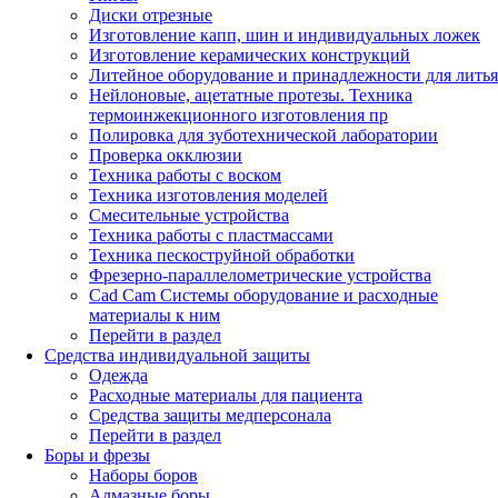
Диски отрезные
Изготовление капп, шин и индивидуальных ложек
Изготовление керамических конструкций
Литейное оборудование и принадлежности для литья
Нейлоновые, ацетатные протезы. Техника
термоинжекционного изготовления пр
Полировка для зуботехнической лаборатории
Проверка окклюзии
Техника работы с воском
Техника изготовления моделей
Смесительные устройства
Техника работы с пластмассами
Техника пескоструйной обработки
Фрезерно-параллелометрические устройства
Cad Cam Системы оборудование и расходные
материалы к ним
Перейти в раздел
Средства индивидуальной защиты
Одежда
Расходные материалы для пациента
Средства защиты медперсонала
Перейти в раздел
Боры и фрезы
Наборы боров
Алмазные боры