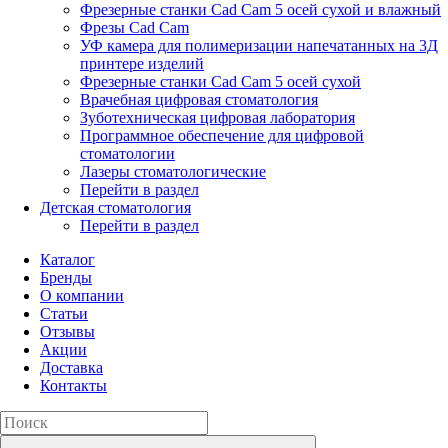
Фрезерные станки Cad Cam 5 осей сухой и влажный
Фрезы Cad Cam
УФ камера для полимеризации напечатанных на 3Д
принтере изделий
Фрезерные станки Cad Cam 5 осей сухой
Врачебная цифровая стоматология
Зуботехническая цифровая лаборатория
Программное обеспечение для цифровой
стоматологии
Лазеры стоматологические
Перейти в раздел
Детская стоматология
Перейти в раздел
Каталог
Бренды
О компании
Статьи
Отзывы
Акции
Доставка
Контакты