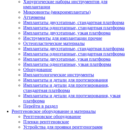
Хирургические наборы инструментов для
имплантации
Микровинты (микроимплантаты)
Аттачмены
Имплантаты двухэтапные, стандартная платформа
Имплантаты одноэтапные, стандартная платформа
Имплантаты двухэтапные, узкая платформа
Инструменты для имплантации прочие
Остеопластические материалы
Имплантаты двухэтапные, стандартная платформа
Имплантаты одноэтапные, стандартная платформа
Имплантаты двухэтапные, узкая платформа
Имплантаты одноэтапные, узкая платформа
Оборудование
Имплантологические инструменты
Имплантаты и детали для протезирования
Имплантаты и детали для протезирования,
стандартная платформа
Имплантаты и детали для протезирования, узкая
платформа
Перейти в раздел
Рентгеновское оборудование и материалы
Рентгеновское оборудование
Пленки рентгеновские
Устройства для проявки рентгенограмм