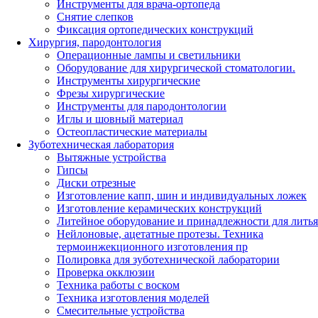
Инструменты для врача-ортопеда
Снятие слепков
Фиксация ортопедических конструкций
Хирургия, пародонтология
Операционные лампы и светильники
Оборудование для хирургической стоматологии.
Инструменты хирургические
Фрезы хирургические
Инструменты для пародонтологии
Иглы и шовный материал
Остеопластические материалы
Зуботехническая лаборатория
Вытяжные устройства
Гипсы
Диски отрезные
Изготовление капп, шин и индивидуальных ложек
Изготовление керамических конструкций
Литейное оборудование и принадлежности для литья
Нейлоновые, ацетатные протезы. Техника
термоинжекционного изготовления пр
Полировка для зуботехнической лаборатории
Проверка окклюзии
Техника работы с воском
Техника изготовления моделей
Смесительные устройства