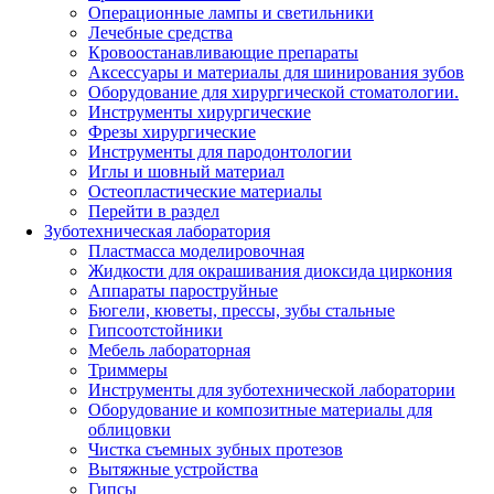
Операционные лампы и светильники
Лечебные средства
Кровоостанавливающие препараты
Аксессуары и материалы для шинирования зубов
Оборудование для хирургической стоматологии.
Инструменты хирургические
Фрезы хирургические
Инструменты для пародонтологии
Иглы и шовный материал
Остеопластические материалы
Перейти в раздел
Зуботехническая лаборатория
Пластмасса моделировочная
Жидкости для окрашивания диоксида циркония
Аппараты пароструйные
Бюгели, кюветы, прессы, зубы стальные
Гипсоотстойники
Мебель лабораторная
Триммеры
Инструменты для зуботехнической лаборатории
Оборудование и композитные материалы для
облицовки
Чистка съемных зубных протезов
Вытяжные устройства
Гипсы