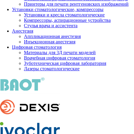
Принтеры для печати рентгеновских изображений
Установки стоматологические, компрессоры
Установки и кресла стоматологические
Компрессоры, аспирационные устройства
Стулья врача и ассистента
Анестезия
Аппликационная анестезия
Инъекционная анестезия
Цифровая стоматология
Материалы для 3Д печати моделей
Врачебная цифровая стоматология
Зуботехническая цифровая лаборатория
Лазеры стоматологические