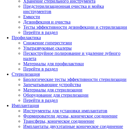
Хранение стерильного инструмента
Предстерилизационная очистка и мойка
инструментов
Емкости
Дезинфекция и очистка
Тесты эффективности дезинфекции и стерилизации
Перейти в раздел
Профилактика
Снижение гиперестезии
Ультразвуковые скалеры
Пескоструйное полирование и удаление зубного
налета
Материалы для профилактики
Перейти в раздел
Стерилизация
Биологические тесты эффективности стерилизации
Запечатывающие устройства
Материалы для стерилизации
Оборудование для стерилизации
Перейти в раздел
Имплантация
Инструменты для установки имплантатов
Формирователи десны, коническое соединение
Трансферы, коническое соединение
Имплантаты двухэтапные коническое соединение