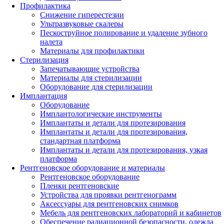
Профилактика
Снижение гиперестезии
Ультразвуковые скалеры
Пескоструйное полирование и удаление зубного
налета
Материалы для профилактики
Стерилизация
Запечатывающие устройства
Материалы для стерилизации
Оборудование для стерилизации
Имплантация
Оборудование
Имплантологические инструменты
Имплантаты и детали для протезирования
Имплантаты и детали для протезирования,
стандартная платформа
Имплантаты и детали для протезирования, узкая
платформа
Рентгеновское оборудование и материалы
Рентгеновское оборудование
Пленки рентгеновские
Устройства для проявки рентгенограмм
Аксессуары для рентгеновских снимков
Мебель для рентгеновских лабораторий и кабинетов
Обеспечение радиационной безопасности, одежда