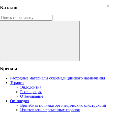
Каталог
Бренды
Расходные материалы общемедицинского назаначения
Терапия
Эндодонтия
Реставрация
Отбеливание
Ортопедия
Врачебная починка ортопедических конструкций
Изготовление временных коронок