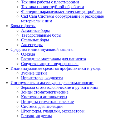
Техника работы с пластмассами
Техника пескоструйной обработки
Фрезерно-параллелометрические устройства
Cad Cam Системы оборудование и расходные
материалы к ним
Боры и фрезы
Алмазные боры
Твердосплавные боры
Стальные боры
Аксессуары
Средства индивидуальной защиты
Одежда
Расходные материалы для пациента
Средства защиты медперсонала
Индивидуальные средства профилактики и ухода
Зубные щетки
Ирригаторы, жидкости
Инструменты и аксессуары для стоматологии
Зеркала стоматологические и ручки к ним
Зонды стоматологические
Кисточки и аппликаторы
Пинцеты стоматологические
Системы для изоляции
Штопферы, гладилки, экскаваторы
Ретракция десны