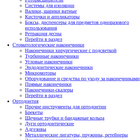
Системы для изоляции
Валики, шарики ватные
Кисточки и аппликаторы
Боксы, диспенсеры для предметов одноразового
использования
Ретракция десны
Перейти в раздел
Стоматологические наконечники
Наконечники хирургические с подсветкой
Турбинные наконечники
Угловые наконечники
Эндодонтические наконечники
Микромоторы
Оборудование и средства по уходу за наконечниками
Прямые наконечники
Наконечники-скалеры
Перейти в раздел
Ортодонтия
Прочие инструменты для ортодонтии
Брекеты
Щечные трубки и бандажные кольца
Дуги ортодонтические
Адгезивы
Металлические лигатуры, пружины, ретейнеры