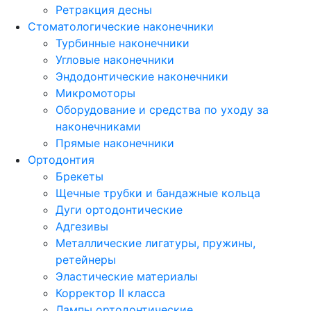
Ретракция десны
Стоматологические наконечники
Турбинные наконечники
Угловые наконечники
Эндодонтические наконечники
Микромоторы
Оборудование и средства по уходу за
наконечниками
Прямые наконечники
Ортодонтия
Брекеты
Щечные трубки и бандажные кольца
Дуги ортодонтические
Адгезивы
Металлические лигатуры, пружины,
ретейнеры
Эластические материалы
Корректор II класса
Лампы ортодонтические