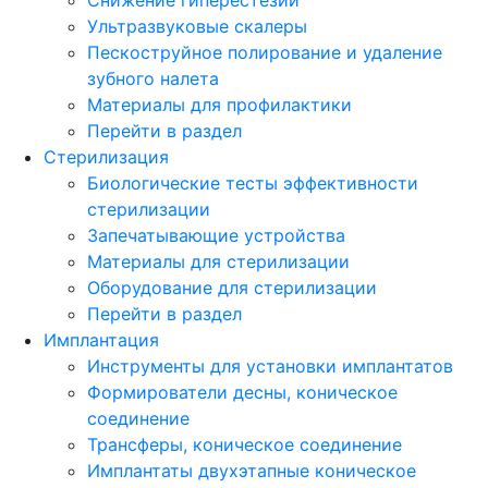
Ультразвуковые скалеры
Пескоструйное полирование и удаление
зубного налета
Материалы для профилактики
Перейти в раздел
Стерилизация
Биологические тесты эффективности
стерилизации
Запечатывающие устройства
Материалы для стерилизации
Оборудование для стерилизации
Перейти в раздел
Имплантация
Инструменты для установки имплантатов
Формирователи десны, коническое
соединение
Трансферы, коническое соединение
Имплантаты двухэтапные коническое