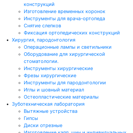
конструкций
Изготовление временных коронок
Инструменты для врача-ортопеда
Снятие слепков
Фиксация ортопедических конструкций
Хирургия, пародонтология
Операционные лампы и светильники
Оборудование для хирургической
стоматологии.
Инструменты хирургические
Фрезы хирургические
Инструменты для пародонтологии
Иглы и шовный материал
Остеопластические материалы
Зуботехническая лаборатория
Вытяжные устройства
Гипсы
Диски отрезные
Изготовление капп, шин и индивидуальных