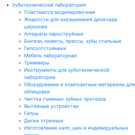
Зуботехническая лаборатория
Пластмасса моделировочная
Жидкости для окрашивания диоксида
циркония
Аппараты пароструйные
Бюгели, кюветы, прессы, зубы стальные
Гипсоотстойники
Мебель лабораторная
Триммеры
Инструменты для зуботехнической
лаборатории
Оборудование и композитные материалы для
облицовки
Чистка съемных зубных протезов
Вытяжные устройства
Гипсы
Диски отрезные
Изготовление капп, шин и индивидуальных
ложек