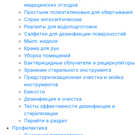
медицинских отходов
Простыни полиэтиленовые для обертывания
Спреи антисептические
Реагенты для водоподготовки
Салфетки для дезинфекции поверхностей
Мыло жидкое
Крема для рук
Уборка помещений
Бактерицидные облучатели и рециркуляторы
Хранение стерильного инструмента
Предстерилизационная очистка и мойка
инструментов
Емкости
Дезинфекция и очистка
Тесты эффективности дезинфекции и
стерилизации
Перейти в раздел
Профилактика
Снижение гиперестезии