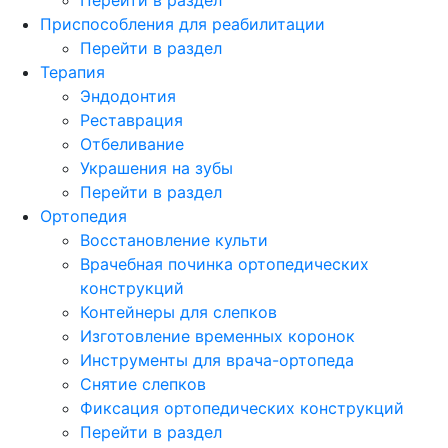
Приспособления для реабилитации
Перейти в раздел
Терапия
Эндодонтия
Реставрация
Отбеливание
Украшения на зубы
Перейти в раздел
Ортопедия
Восстановление культи
Врачебная починка ортопедических
конструкций
Контейнеры для слепков
Изготовление временных коронок
Инструменты для врача-ортопеда
Снятие слепков
Фиксация ортопедических конструкций
Перейти в раздел