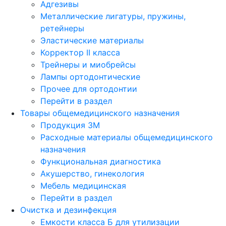
Адгезивы
Металлические лигатуры, пружины,
ретейнеры
Эластические материалы
Корректор II класса
Трейнеры и миобрейсы
Лампы ортодонтические
Прочее для ортодонтии
Перейти в раздел
Товары общемедицинского назначения
Продукция 3М
Расходные материалы общемедицинского
назначения
Функциональная диагностика
Акушерство, гинекология
Мебель медицинская
Перейти в раздел
Очистка и дезинфекция
Емкости класса Б для утилизации