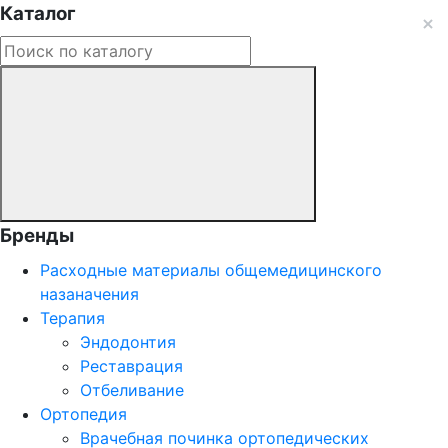
Каталог
Бренды
Расходные материалы общемедицинского
назаначения
Терапия
Эндодонтия
Реставрация
Отбеливание
Ортопедия
Врачебная починка ортопедических