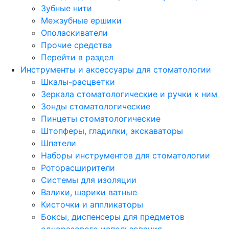
Зубные нити
Межзубные ершики
Ополаскиватели
Прочие средства
Перейти в раздел
Инструменты и аксессуары для стоматологии
Шкалы-расцветки
Зеркала стоматологические и ручки к ним
Зонды стоматологические
Пинцеты стоматологические
Штопферы, гладилки, экскаваторы
Шпатели
Наборы инструментов для стоматологии
Роторасширители
Системы для изоляции
Валики, шарики ватные
Кисточки и аппликаторы
Боксы, диспенсеры для предметов
одноразового использования