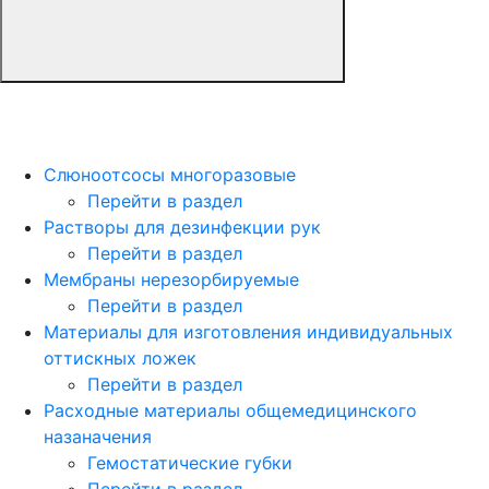
Слюноотсосы многоразовые
Перейти в раздел
Растворы для дезинфекции рук
Перейти в раздел
Мембраны нерезорбируемые
Перейти в раздел
Материалы для изготовления индивидуальных
оттискных ложек
Перейти в раздел
Расходные материалы общемедицинского
назаначения
Гемостатические губки
Перейти в раздел