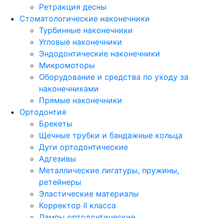
Ретракция десны
Стоматологические наконечники
Турбинные наконечники
Угловые наконечники
Эндодонтические наконечники
Микромоторы
Оборудование и средства по уходу за
наконечниками
Прямые наконечники
Ортодонтия
Брекеты
Щечные трубки и бандажные кольца
Дуги ортодонтические
Адгезивы
Металлические лигатуры, пружины,
ретейнеры
Эластические материалы
Корректор II класса
Лампы ортодонтические