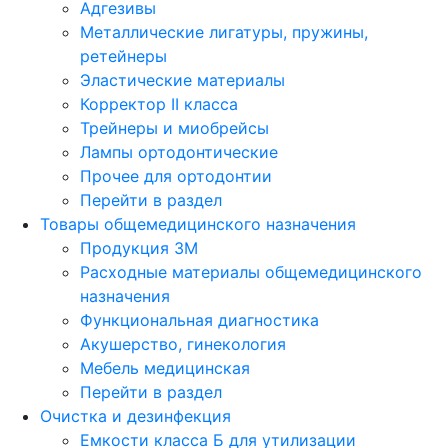
Адгезивы
Металлические лигатуры, пружины,
ретейнеры
Эластические материалы
Корректор II класса
Трейнеры и миобрейсы
Лампы ортодонтические
Прочее для ортодонтии
Перейти в раздел
Товары общемедицинского назначения
Продукция 3М
Расходные материалы общемедицинского
назначения
Функциональная диагностика
Акушерство, гинекология
Мебель медицинская
Перейти в раздел
Очистка и дезинфекция
Емкости класса Б для утилизации