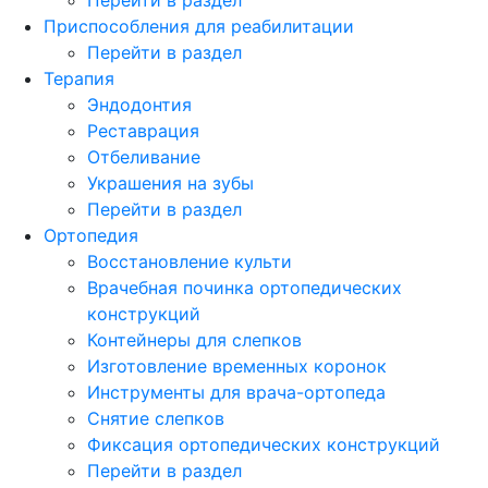
Приспособления для реабилитации
Перейти в раздел
Терапия
Эндодонтия
Реставрация
Отбеливание
Украшения на зубы
Перейти в раздел
Ортопедия
Восстановление культи
Врачебная починка ортопедических
конструкций
Контейнеры для слепков
Изготовление временных коронок
Инструменты для врача-ортопеда
Снятие слепков
Фиксация ортопедических конструкций
Перейти в раздел