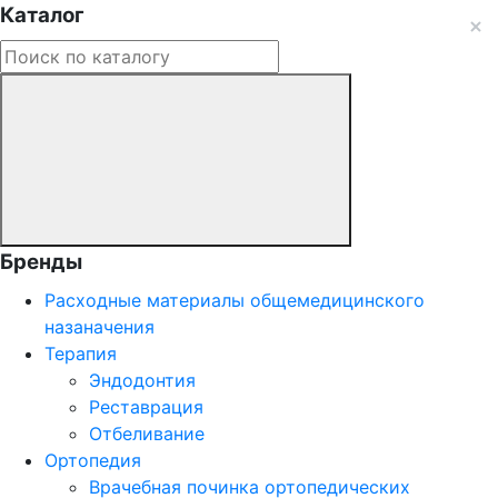
Каталог
Бренды
Расходные материалы общемедицинского
назаначения
Терапия
Эндодонтия
Реставрация
Отбеливание
Ортопедия
Врачебная починка ортопедических