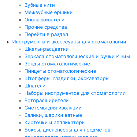
Зубные нити
Межзубные ершики
Ополаскиватели
Прочие средства
Перейти в раздел
Инструменты и аксессуары для стоматологии
Шкалы-расцветки
Зеркала стоматологические и ручки к ним
Зонды стоматологические
Пинцеты стоматологические
Штопферы, гладилки, экскаваторы
Шпатели
Наборы инструментов для стоматологии
Роторасширители
Системы для изоляции
Валики, шарики ватные
Кисточки и аппликаторы
Боксы, диспенсеры для предметов
одноразового использования