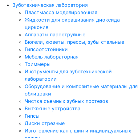
Зуботехническая лаборатория
Пластмасса моделировочная
Жидкости для окрашивания диоксида
циркония
Аппараты пароструйные
Бюгели, кюветы, прессы, зубы стальные
Гипсоотстойники
Мебель лабораторная
Триммеры
Инструменты для зуботехнической
лаборатории
Оборудование и композитные материалы для
облицовки
Чистка съемных зубных протезов
Вытяжные устройства
Гипсы
Диски отрезные
Изготовление капп, шин и индивидуальных
ложек