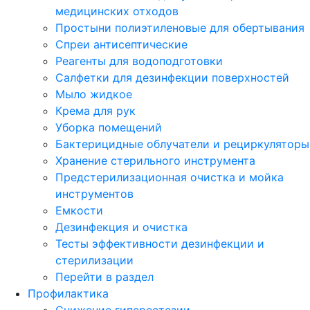
медицинских отходов
Простыни полиэтиленовые для обертывания
Спреи антисептические
Реагенты для водоподготовки
Салфетки для дезинфекции поверхностей
Мыло жидкое
Крема для рук
Уборка помещений
Бактерицидные облучатели и рециркуляторы
Хранение стерильного инструмента
Предстерилизационная очистка и мойка
инструментов
Емкости
Дезинфекция и очистка
Тесты эффективности дезинфекции и
стерилизации
Перейти в раздел
Профилактика
Снижение гиперестезии