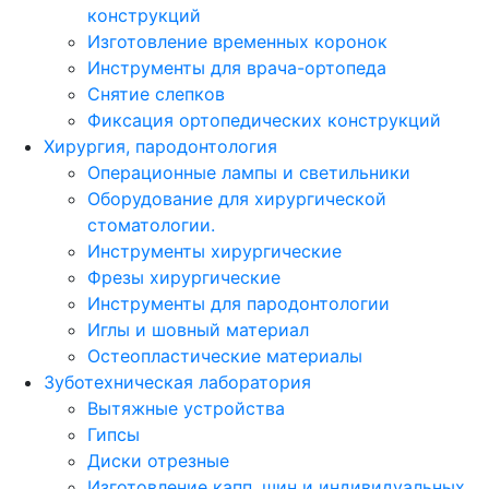
конструкций
Изготовление временных коронок
Инструменты для врача-ортопеда
Снятие слепков
Фиксация ортопедических конструкций
Хирургия, пародонтология
Операционные лампы и светильники
Оборудование для хирургической
стоматологии.
Инструменты хирургические
Фрезы хирургические
Инструменты для пародонтологии
Иглы и шовный материал
Остеопластические материалы
Зуботехническая лаборатория
Вытяжные устройства
Гипсы
Диски отрезные
Изготовление капп, шин и индивидуальных